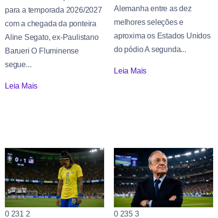
Alemanha entre as dez
para a temporada 2026/2027
melhores seleções e
com a chegada da ponteira
aproxima os Estados Unidos
Aline Segato, ex-Paulistano
do pódio A segunda...
Barueri O Fluminense
segue...
Leia Mais
Leia Mais
0
231
2
0
235
3