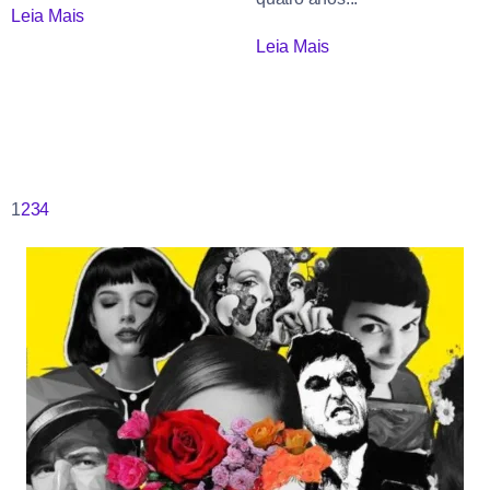
Leia Mais
Leia Mais
1
2
3
4