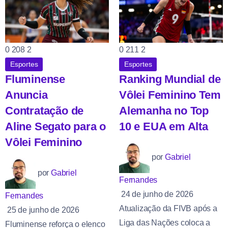
0
208
2
0
211
2
Esportes
Esportes
Fluminense
Ranking Mundial de
Anuncia
Vôlei Feminino Tem
Contratação de
Alemanha no Top
Aline Segato para o
10 e EUA em Alta
Vôlei Feminino
por
Gabriel
por
Gabriel
Fernandes
24 de junho de 2026
Fernandes
Atualização da FIVB após a
25 de junho de 2026
Liga das Nações coloca a
Fluminense reforça o elenco