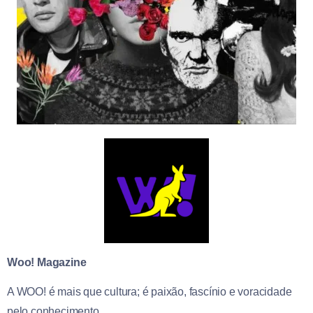
Woo! Magazine
A
WOO!
é mais que cultura; é paixão, fascínio e voracidade
pelo conhecimento.