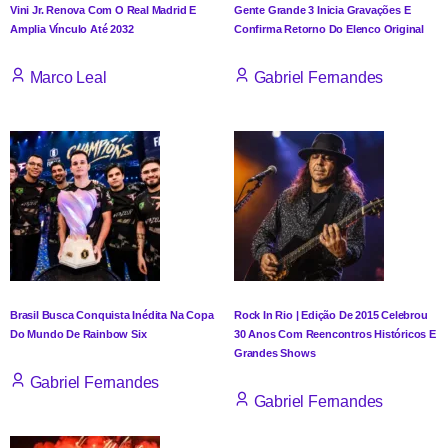
Vini Jr. Renova Com O Real Madrid E
Gente Grande 3 Inicia Gravações E
Amplia Vínculo Até 2032
Confirma Retorno Do Elenco Original
Marco Leal
Gabriel Fernandes
Brasil Busca Conquista Inédita Na Copa
Rock In Rio | Edição De 2015 Celebrou
Do Mundo De Rainbow Six
30 Anos Com Reencontros Históricos E
Grandes Shows
Gabriel Fernandes
Gabriel Fernandes