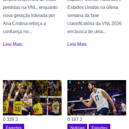
perdidas na VNL, enquanto
Estados Unidos na última
nova geração liderada por
semana da fase
Ana Cristina reforça a
classificatória da VNL 2026
confiança no...
em busca de uma...
Leia Mais
Leia Mais
0
339
3
0
167
2
Esportes
Notícias
Esportes