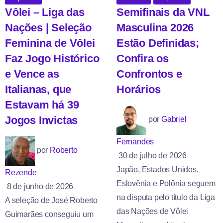
Vôlei – Liga das
Semifinais da VNL
Nações | Seleção
Masculina 2026
Feminina de Vôlei
Estão Definidas;
Faz Jogo Histórico
Confira os
e Vence as
Confrontos e
Italianas, que
Horários
Estavam há 39
Jogos Invictas
por
Gabriel
Fernandes
por
Roberto
30 de julho de 2026
Japão, Estados Unidos,
Rezende
Eslovênia e Polônia seguem
8 de junho de 2026
na disputa pelo título da Liga
A seleção de José Roberto
das Nações de Vôlei
Guimarães conseguiu um