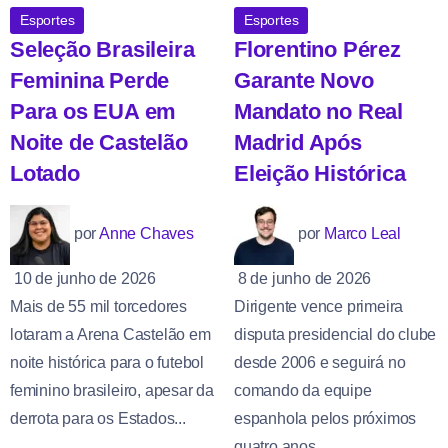
Esportes
Esportes
Seleção Brasileira
Florentino Pérez
Feminina Perde
Garante Novo
Para os EUA em
Mandato no Real
Noite de Castelão
Madrid Após
Lotado
Eleição Histórica
por
Anne Chaves
por
Marco Leal
10 de junho de 2026
8 de junho de 2026
Mais de 55 mil torcedores
Dirigente vence primeira
lotaram a Arena Castelão em
disputa presidencial do clube
noite histórica para o futebol
desde 2006 e seguirá no
feminino brasileiro, apesar da
comando da equipe
derrota para os Estados...
espanhola pelos próximos
quatro anos...