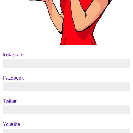
Instagram
5.8K Seguidores
Facebook
5.1K Seguidores
Twitter
260 Seguidores
Youtube
42 Inscritos