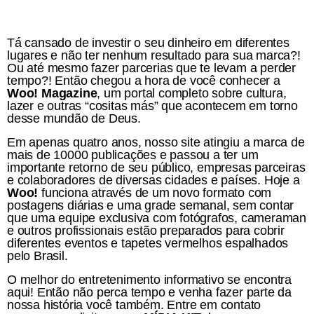
Tá cansado de investir o seu dinheiro em diferentes
lugares e não ter nenhum resultado para sua marca?!
Ou até mesmo fazer parcerias que te levam a perder
tempo?! Então chegou a hora de você conhecer a
Woo! Magazine
, um portal completo sobre cultura,
lazer e outras “cositas más” que acontecem em torno
desse mundão de Deus.
Em apenas quatro anos, nosso site atingiu a marca de
mais de 10000 publicações e passou a ter um
importante retorno de seu público, empresas parceiras
e colaboradores de diversas cidades e países. Hoje a
Woo!
funciona através de um novo formato com
postagens diárias e uma grade semanal, sem contar
que uma equipe exclusiva com fotógrafos, cameraman
e outros profissionais estão preparados para cobrir
diferentes eventos e tapetes vermelhos espalhados
pelo Brasil.
O melhor do entretenimento informativo se encontra
aqui! Então não perca tempo e venha fazer parte da
nossa história você também. Entre em contato