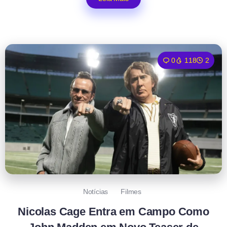
0
118
2
Notícias
Filmes
Nicolas Cage Entra em Campo Como