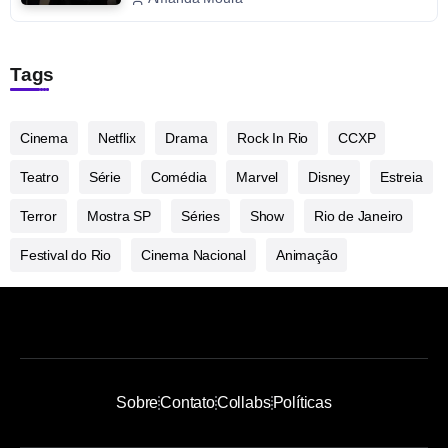
Tags
Cinema
Netflix
Drama
Rock In Rio
CCXP
Teatro
Série
Comédia
Marvel
Disney
Estreia
Terror
Mostra SP
Séries
Show
Rio de Janeiro
Festival do Rio
Cinema Nacional
Animação
Sobre
Contato
Collabs
Políticas