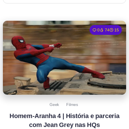
0
74
15
Geek
Filmes
Homem-Aranha 4 | História e parceria
com Jean Grey nas HQs