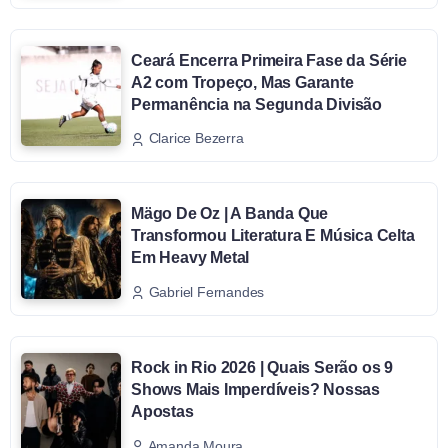
Ceará Encerra Primeira Fase da Série
A2 com Tropeço, Mas Garante
Permanência na Segunda Divisão
Clarice Bezerra
Mägo De Oz | A Banda Que
Transformou Literatura E Música Celta
Em Heavy Metal
Gabriel Fernandes
Rock in Rio 2026 | Quais Serão os 9
Shows Mais Imperdíveis? Nossas
Apostas
Amanda Moura