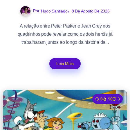
Por
Hugo Santiago
8 De Agosto De 2026
A relação entre Peter Parker e Jean Grey nos
quadrinhos pode revelar como os dois heróis já
trabalharam juntos ao longo da história da...
Leia Mais
0
96
3