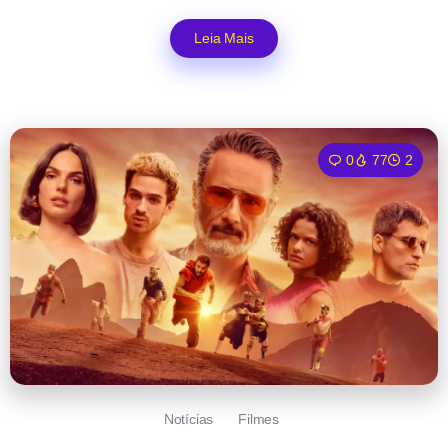
Leia Mais
0
77
2
Notícias
Filmes