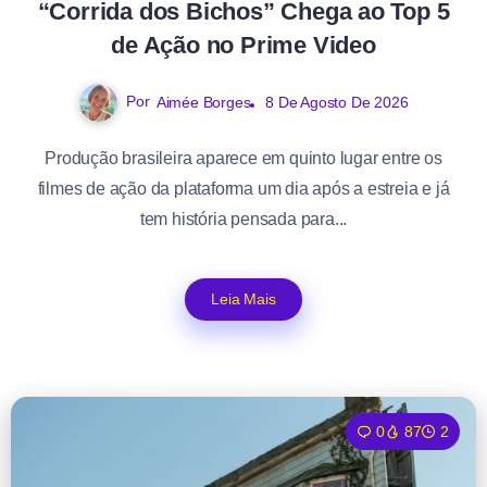
“Corrida dos Bichos” Chega ao Top 5
de Ação no Prime Video
Por
Aimée Borges
8 De Agosto De 2026
Produção brasileira aparece em quinto lugar entre os
filmes de ação da plataforma um dia após a estreia e já
tem história pensada para...
Leia Mais
0
87
2