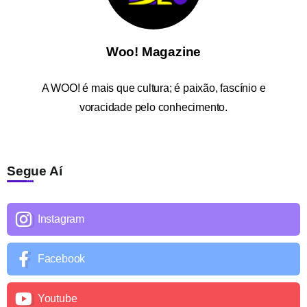
Woo! Magazine
A
WOO!
é mais que cultura; é paixão, fascínio e
voracidade pelo conhecimento.
Segue Aí
Instagram
Facebook
Youtube