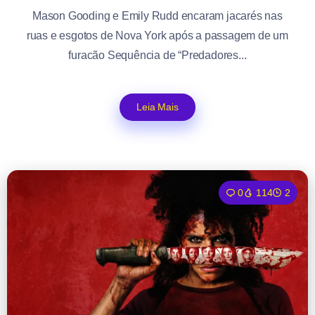
Mason Gooding e Emily Rudd encaram jacarés nas
ruas e esgotos de Nova York após a passagem de um
furacão Sequência de “Predadores...
Leia Mais
0
114
2