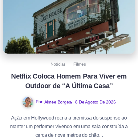
Notícias
Filmes
Netflix Coloca Homem Para Viver em
Outdoor de “A Última Casa”
Por
Aimée Borges
8 De Agosto De 2026
Ação em Hollywood recria a premissa do suspense ao
manter um performer vivendo em uma sala construída a
cerca de nove metros do chão...