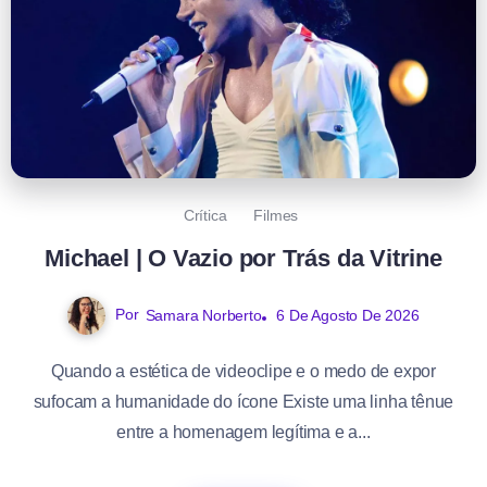
Crítica
Filmes
Michael | O Vazio por Trás da Vitrine
Por
Samara Norberto
6 De Agosto De 2026
Quando a estética de videoclipe e o medo de expor
sufocam a humanidade do ícone Existe uma linha tênue
entre a homenagem legítima e a...