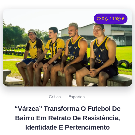
0
119
6
Crítica
Esportes
“Várzea” Transforma O Futebol De
Bairro Em Retrato De Resistência,
Identidade E Pertencimento