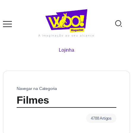
A imaginação ao seu alcance
Lojinha
Navegar na Categoria
Filmes
4788 Artigos