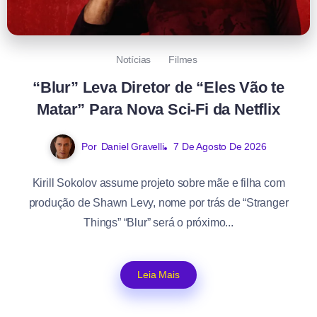
Notícias
Filmes
“Blur” Leva Diretor de “Eles Vão te
Matar” Para Nova Sci-Fi da Netflix
Por
Daniel Gravelli
7 De Agosto De 2026
Kirill Sokolov assume projeto sobre mãe e filha com
produção de Shawn Levy, nome por trás de “Stranger
Things” “Blur” será o próximo...
Leia Mais