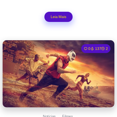
Leia Mais
0
137
2
Notícias
Filmes