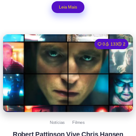
Leia Mais
0
133
2
Notícias
Filmes
Robert Pattinson Vive Chris Hansen