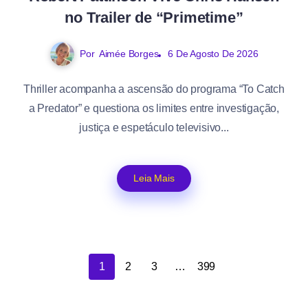
no Trailer de “Primetime”
Por
Aimée Borges
6 De Agosto De 2026
Thriller acompanha a ascensão do programa “To Catch
a Predator” e questiona os limites entre investigação,
justiça e espetáculo televisivo...
Leia Mais
1
2
3
…
399