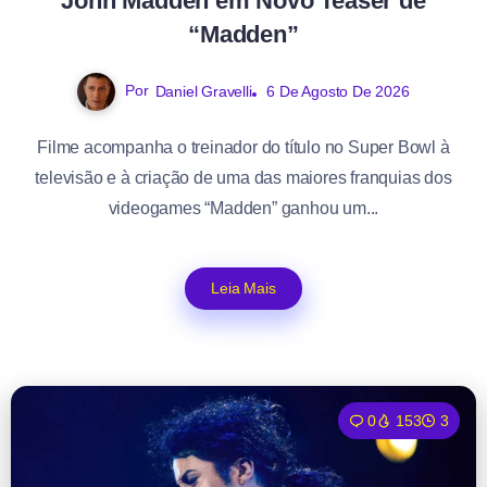
John Madden em Novo Teaser de
“Madden”
Por
Daniel Gravelli
6 De Agosto De 2026
Filme acompanha o treinador do título no Super Bowl à
televisão e à criação de uma das maiores franquias dos
videogames “Madden” ganhou um...
Leia Mais
0
153
3