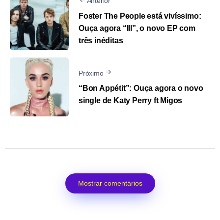
Anterior
Foster The People está vivíssimo:
Ouça agora “III”, o novo EP com
três inéditas
Próximo
“Bon Appétit”: Ouça agora o novo
single de Katy Perry ft Migos
Mostrar comentários