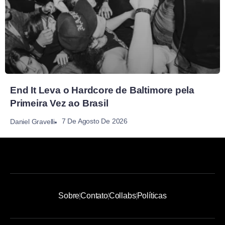
End It Leva o Hardcore de Baltimore pela
Primeira Vez ao Brasil
7 De Agosto De 2026
Daniel Gravelli
Sobre
Contato
Collabs
Políticas