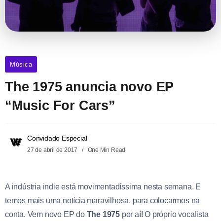
Música
The 1975 anuncia novo EP
“Music For Cars”
Convidado Especial
27 de abril de 2017
One Min Read
A indústria indie está movimentadíssima nesta semana. E
temos mais uma notícia maravilhosa, para colocarmos na
conta. Vem novo EP do
The 1975
por aí! O próprio vocalista