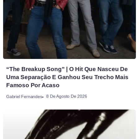
“The Breakup Song” | O Hit Que Nasceu De
Uma Separação E Ganhou Seu Trecho Mais
Famoso Por Acaso
8 De Agosto De 2026
Gabriel Fernandes