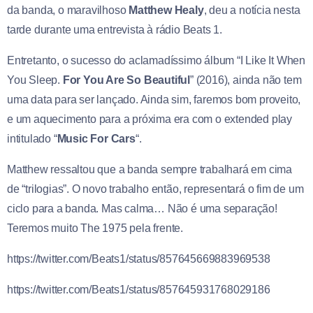
da banda, o maravilhoso
Matthew Healy
, deu a notícia nesta
tarde durante uma entrevista à rádio Beats 1.
Entretanto, o sucesso do aclamadíssimo álbum “I Like It When
You Sleep.
For You Are So Beautiful
” (2016), ainda não tem
uma data para ser lançado. Ainda sim, faremos bom proveito,
e um aquecimento para a próxima era com o extended play
intitulado “
Music For Cars
“.
Matthew ressaltou que a banda sempre trabalhará em cima
de “trilogias”. O novo trabalho então, representará o fim de um
ciclo para a banda. Mas calma… Não é uma separação!
Teremos muito The 1975 pela frente.
https://twitter.com/Beats1/status/857645669883969538
https://twitter.com/Beats1/status/857645931768029186