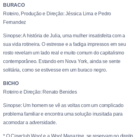
BURACO
Roteiro, Produção e Direção: Jéssica Lima e Pedro
Fernandez
Sinopse: A história de Julia, uma mulher insatisfeita com a
sua vida rotineira. O estresse e a fadiga impressos em seu
rosto revelam um lado real e muito comum do capitalismo
contemporâneo. Estando em Nova York, ainda se sente
solitária, como se estivesse em um buraco negro.
BICHO
Roteiro e Direção: Renato Benides
Sinopse: Um homem se vê as voltas com um complicado
problema familiar e encontra uma solução inusitada para
acomodar a adversidade.
* O Cineclub Woo! e a Woo! Magazine, se reservam no direito