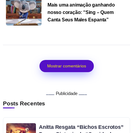
Mais uma animação ganhando
nosso coração: “Sing – Quem
Canta Seus Males Espanta”
Mostrar comentários
Publicidade
Posts Recentes
Anitta Resgata “Bichos Escrotos”