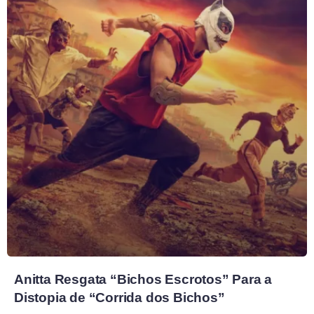
Anitta Resgata “Bichos Escrotos” Para a
Distopia de “Corrida dos Bichos”