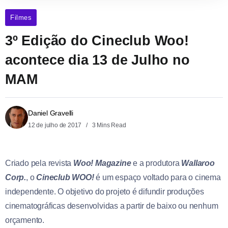
Filmes
3º Edição do Cineclub Woo!
acontece dia 13 de Julho no
MAM
Daniel Gravelli
12 de julho de 2017
3 Mins Read
Criado pela revista
Woo! Magazine
e a produtora
Wallaroo
Corp.
, o
Cineclub WOO!
é um espaço voltado para o cinema
independente. O objetivo do projeto é difundir produções
cinematográficas desenvolvidas a partir de baixo ou nenhum
orçamento.