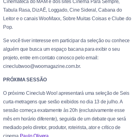
Cinemateca do MAM e dos sites Cinema Para Sempre,
Tabula Rasa, DizAÊ, Loggado, Cine Sideral, Cabana do
Leitor e o canais WooMaxx, Sobre Muitas Coisas e Clube do
Pop.
Se você tiver interesse em participar da seleção ou conhece
alguém que busca um espaço bacana para exibir o seu
projeto, entre em contato conosco pelo email:
cineclubwoo@woomagazine.co
m.br.
PRÓXIMA SESSÃO
O próximo Cineclub Woo! apresentará uma seleção de Seis
curta-metragens que serão exibidos no dia 13 de julho. A
sessão começa exatamente às 20h (exclusivamente esse
mês em horário diferente), seguida de um debate que será
mediado pelo diretor, produtor, roteirista, ator e crítico de
cinema
Paulo Olivera
.