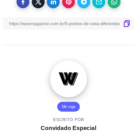
Me siga
ESCRITO POR
Convidado Especial