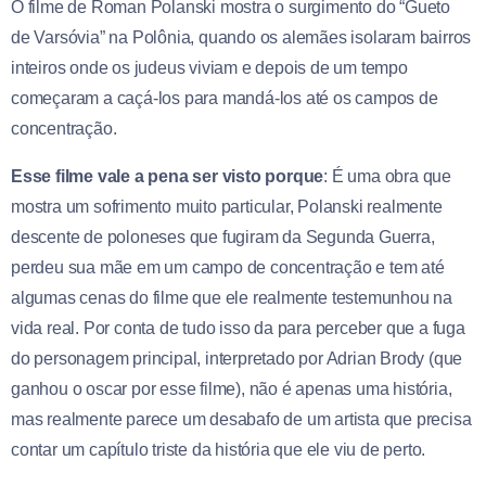
O filme de Roman Polanski mostra o surgimento do “Gueto
de Varsóvia” na Polônia, quando os alemães isolaram bairros
inteiros onde os judeus viviam e depois de um tempo
começaram a caçá-los para mandá-los até os campos de
concentração.
Esse filme vale a pena ser visto porque
: É uma obra que
mostra um sofrimento muito particular, Polanski realmente
descente de poloneses que fugiram da Segunda Guerra,
perdeu sua mãe em um campo de concentração e tem até
algumas cenas do filme que ele realmente testemunhou na
vida real. Por conta de tudo isso da para perceber que a fuga
do personagem principal, interpretado por Adrian Brody (que
ganhou o oscar por esse filme), não é apenas uma história,
mas realmente parece um desabafo de um artista que precisa
contar um capítulo triste da história que ele viu de perto.