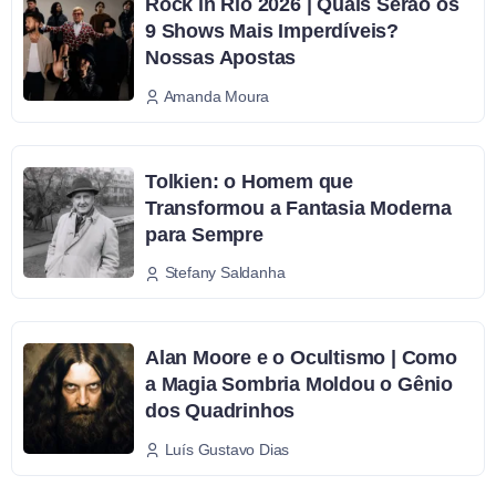
Rock in Rio 2026 | Quais Serão os
9 Shows Mais Imperdíveis?
Nossas Apostas
Amanda Moura
Tolkien: o Homem que
Transformou a Fantasia Moderna
para Sempre
Stefany Saldanha
Alan Moore e o Ocultismo | Como
a Magia Sombria Moldou o Gênio
dos Quadrinhos
Luís Gustavo Dias