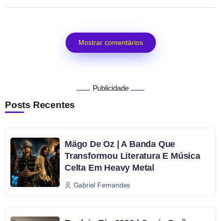
Mostrar comentários
Publicidade
Posts Recentes
Mägo De Oz | A Banda Que
Transformou Literatura E Música
Celta Em Heavy Metal
Gabriel Fernandes