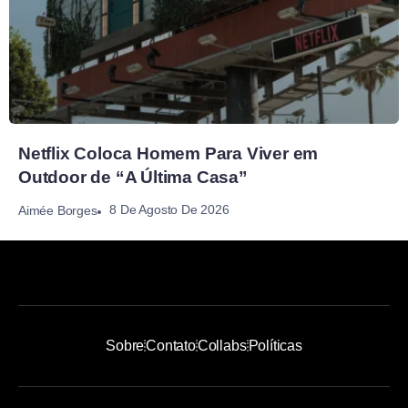
Netflix Coloca Homem Para Viver em
Outdoor de “A Última Casa”
8 De Agosto De 2026
Aimée Borges
Sobre
Contato
Collabs
Políticas