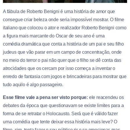
A fábula de Roberto Benigni é uma história de amor que
consegue criar beleza onde seria impossível mostrar. O filme
italiano que colocou o ator e realizador Roberto Benigni como
a figura mais marcante do Oscar de seu ano é uma
comédia dramática que conta a história de um pai e seu filho
judeus que vão parar em um campo de concentração, onde
no meio do terror o pai não quer que o filho se dê conta das
atrocidades que os cercam por isso começa a inventar o
enredo de fantasia com jogos e brincadeiras para mostrar que
tudo aquilo é algo passageiro.
Esse filme vale a pena ser visto porque:
ele reacendeu os
debates da época que questionavam se existe limites para a
forma de se retratar o Holocausto. Será que é válido fazer
uma comédia que tente deixar essa história mais leve? O
filme, sim, tenta fazer o seu público rir e se emocionar, mas