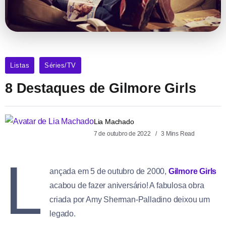
Listas
Séries/TV
8 Destaques de Gilmore Girls
Lia Machado
7 de outubro de 2022
3 Mins Read
L
ançada em 5 de outubro de 2000,
Gilmore Girls
acabou de fazer aniversário! A fabulosa obra
criada por Amy Sherman-Palladino deixou um
legado.