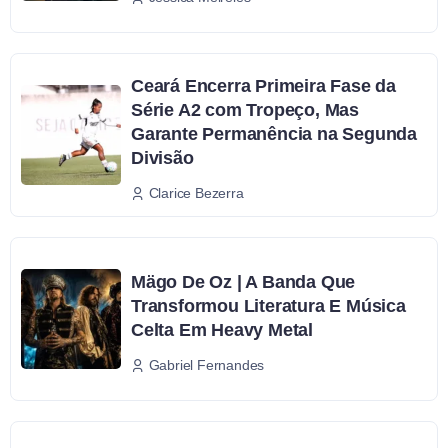
Ceará Encerra Primeira Fase da
Série A2 com Tropeço, Mas
Garante Permanência na Segunda
Divisão
Clarice Bezerra
Mägo De Oz | A Banda Que
Transformou Literatura E Música
Celta Em Heavy Metal
Gabriel Fernandes