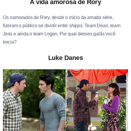
A vida amorosa de Rory
Os namorados de Rory, desde o início da amada série,
fizeram o público se dividir entre
shipps
. Team Dean, team
Jess e ainda o team Logan. Por qual desses galãs você
torcia?
Luke Danes