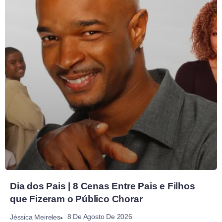
Dia dos Pais | 8 Cenas Entre Pais e Filhos
que Fizeram o Público Chorar
8 De Agosto De 2026
Jéssica Meireles