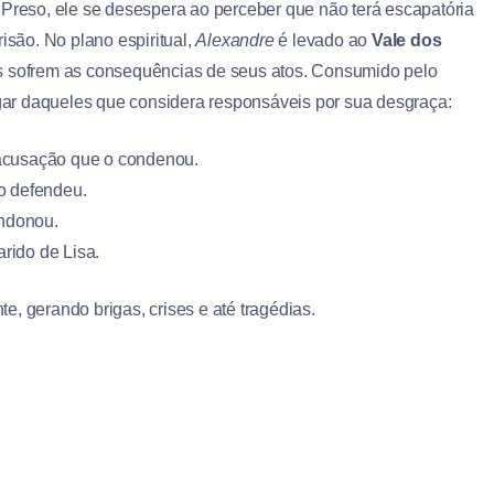
 Preso, ele se desespera ao perceber que não terá escapatória
isão. No plano espiritual,
Alexandre
é levado ao
Vale dos
os sofrem as consequências de seus atos. Consumido pelo
ingar daqueles que considera responsáveis por sua desgraça:
acusação que o condenou.
 o defendeu.
andonou.
rido de Lisa.
, gerando brigas, crises e até tragédias.