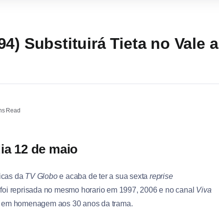
4) Substituirá Tieta no Vale 
ns Read
ia 12 de maio
icas da
TV Globo
e acaba de ter a sua sexta
reprise
 foi reprisada no mesmo horario em 1997, 2006 e no canal
Viva
ma em homenagem aos 30 anos da trama.