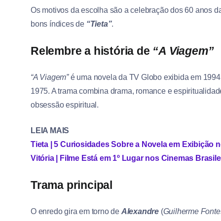
Os motivos da escolha são a celebração dos 60 anos da
bons índices de
“Tieta”
.
Relembre a história de
“A Viagem”
“A Viagem”
é uma novela da TV Globo exibida em 1994,
1975. A trama combina drama, romance e espiritualidad
obsessão espiritual.
LEIA MAIS
Tieta | 5 Curiosidades Sobre a Novela em Exibição 
Vitória | Filme Está em 1º Lugar nos Cinemas Brasile
Trama principal
O enredo gira em torno de
Alexandre
(
Guilherme Fonte