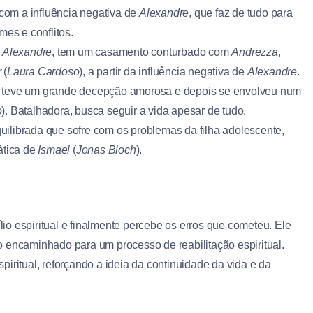
com a influência negativa de
Alexandre
, que faz de tudo para
mes e conflitos.
e
Alexandre
, tem um casamento conturbado com
Andrezza
,
r
(
Laura Cardoso
), a partir da influência negativa de
Alexandre
.
, teve um grande decepção amorosa e depois se envolveu num
o
). Batalhadora, busca seguir a vida apesar de tudo.
uilibrada que sofre com os problemas da filha adolescente,
ática de
Ismael
(
Jonas Bloch
).
io espiritual e finalmente percebe os erros que cometeu. Ele
 encaminhado para um processo de reabilitação espiritual.
iritual, reforçando a ideia da continuidade da vida e da