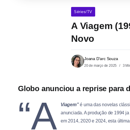
Séries/TV
A Viagem (199
Novo
Joana D'arc Souza
20 de março de 2025
3 Mi
Globo anunciou a reprise para d
“A
Viagem”
é uma das novelas cláss
anunciada. A produção de 1994 ja
em 2014, 2020 e 2024, esta últi