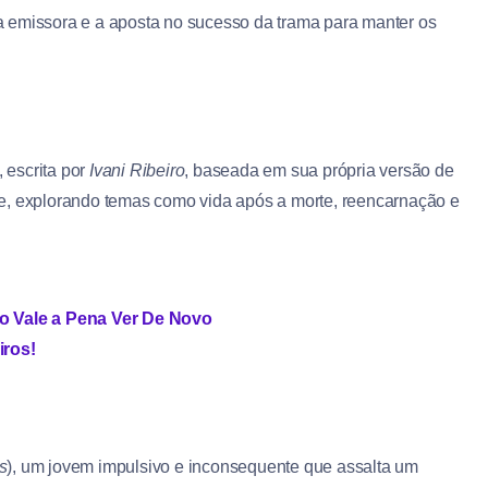
 emissora e a aposta no sucesso da trama para manter os
 escrita por
Ivani Ribeiro
, baseada em sua própria versão de
e, explorando temas como vida após a morte, reencarnação e
no Vale a Pena Ver De Novo
iros!
s
), um jovem impulsivo e inconsequente que assalta um