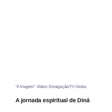
“A Viagem”. Vídeo: Divulgação/TV Globo
A jornada espiritual de Diná