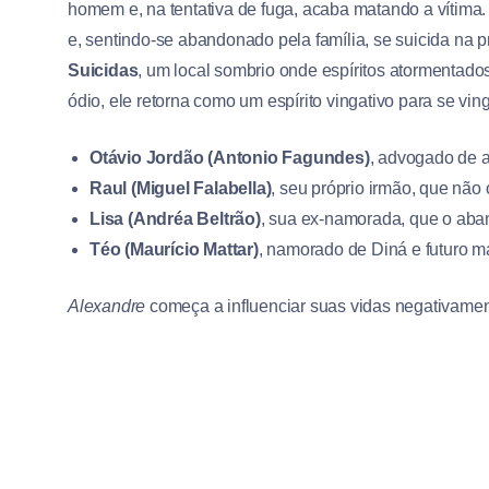
homem e, na tentativa de fuga, acaba matando a vítima.
e, sentindo-se abandonado pela família, se suicida na pr
Suicidas
, um local sombrio onde espíritos atormentad
ódio, ele retorna como um espírito vingativo para se v
Otávio Jordão (Antonio Fagundes)
, advogado de 
Raul (Miguel Falabella)
, seu próprio irmão, que não
Lisa (Andréa Beltrão)
, sua ex-namorada, que o ab
Téo (Maurício Mattar)
, namorado de Diná e futuro ma
Alexandre
começa a influenciar suas vidas negativamente