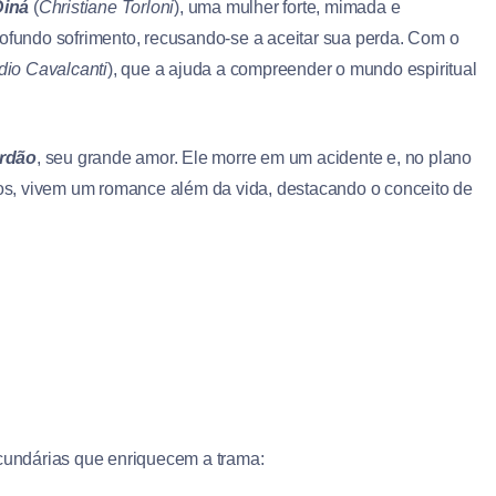
Diná
(
Christiane Torloni
), uma mulher forte, mimada e
rofundo sofrimento, recusando-se a aceitar sua perda. Com o
dio Cavalcanti
), que a ajuda a compreender o mundo espiritual
ordão
, seu grande amor. Ele morre em um acidente e, no plano
os, vivem um romance além da vida, destacando o conceito de
ecundárias que enriquecem a trama: