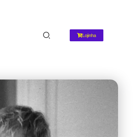
Lojinha