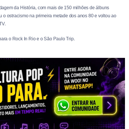
dagem da História, com mais de 150 milhões de álbuns
u o ostracismo na primeira metade dos anos 80 e voltou ao
TV.
para o Rock In Rio e o São Paulo Trip.