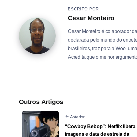
ESCRITO POR
Cesar Monteiro
Cesar Monteiro é colaborador d
declarada pelo mundo do entrete
brasileiros, traz para a Woo! um
Acredita que o melhor argumento 
Outros Artigos
Anterior
“Cowboy Bebop”: Netflix libera
imagens e data de estreia da