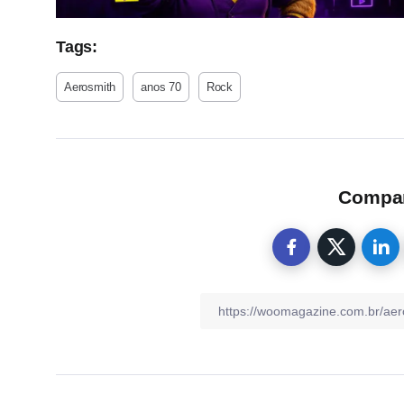
Tags:
Aerosmith
anos 70
Rock
Compart