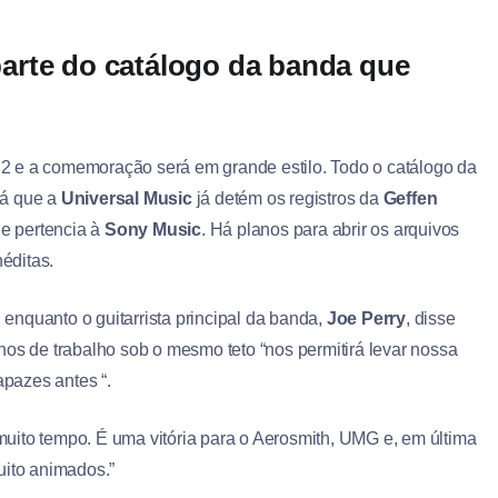
arte do catálogo da banda que
 e a comemoração será em grande estilo. Todo o catálogo da
já que a
Universal Music
já detém os registros da
Geffen
ue pertencia à
Sony Music
. Há planos para abrir os arquivos
éditas.
, enquanto o guitarrista principal da banda,
Joe Perry
, disse
nos de trabalho sob o mesmo teto “nos permitirá levar nossa
pazes antes “.
uito tempo. É uma vitória para o Aerosmith, UMG e, em última
uito animados.”