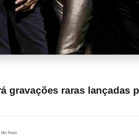
rá gravações raras lançadas p
 Min Read