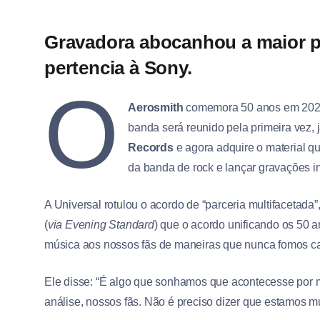
Gravadora abocanhou a maior p
pertencia à Sony.
O
Aerosmith
comemora 50 anos em 2022
banda será reunido pela primeira vez, 
Records
e agora adquire o material q
da banda de rock e lançar gravações in
A Universal rotulou o acordo de “parceria multifacetada”
(
via Evening Standard
) que o acordo unificando os 50 a
música aos nossos fãs de maneiras que nunca fomos ca
Ele disse: “É algo que sonhamos que acontecesse por m
análise, nossos fãs. Não é preciso dizer que estamos m