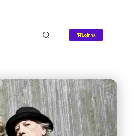
Lojinha