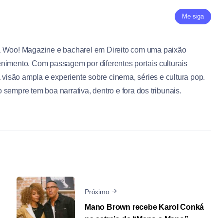
Me siga
a Woo! Magazine e bacharel em Direito com uma paixão
nimento. Com passagem por diferentes portais culturais
a visão ampla e experiente sobre cinema, séries e cultura pop.
sempre tem boa narrativa, dentro e fora dos tribunais.
Próximo
Mano Brown recebe Karol Conká