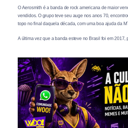
O Aerosmith é a banda de rock americana de maior ven
vendidos. O grupo teve seu auge nos anos 70, encontro
topo no final daquela década, com uma boa ajuda da M
A última vez que a banda esteve no Brasil foi em 2017, 