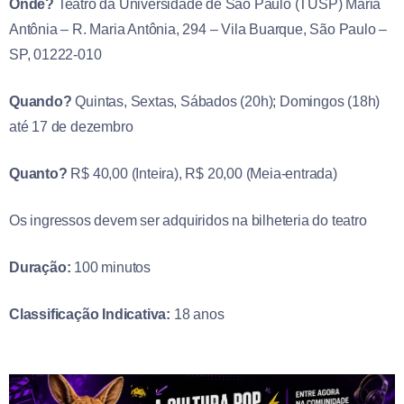
Onde?
Teatro da Universidade de São Paulo (TUSP) Maria
Antônia – R. Maria Antônia, 294 – Vila Buarque, São Paulo –
SP, 01222-010
Quando?
Quintas, Sextas, Sábados (20h); Domingos (18h)
até 17 de dezembro
Quanto?
R$ 40,00 (Inteira), R$ 20,00 (Meia-entrada)
Os ingressos devem ser adquiridos na bilheteria do teatro
Duração:
100 minutos
Classificação Indicativa:
18 anos