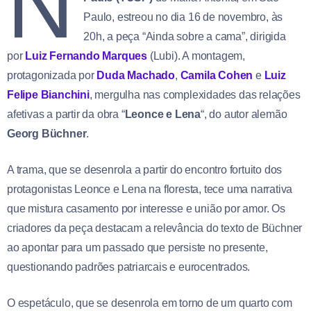
N
Paulo, estreou no dia 16 de novembro, às
20h, a peça “Ainda sobre a cama”, dirigida
por
Luiz Fernando Marques
(Lubi). A montagem,
protagonizada por
Duda Machado
,
Camila Cohen
e
Luiz
Felipe Bianchini
, mergulha nas complexidades das relações
afetivas a partir da obra “
Leonce e Lena
“, do autor alemão
Georg Büchner
.
A trama, que se desenrola a partir do encontro fortuito dos
protagonistas Leonce e Lena na floresta, tece uma narrativa
que mistura casamento por interesse e união por amor. Os
criadores da peça destacam a relevância do texto de Büchner
ao apontar para um passado que persiste no presente,
questionando padrões patriarcais e eurocentrados.
O espetáculo, que se desenrola em torno de um quarto com