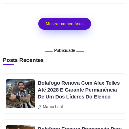
Mostrar comentários
Publicidade
Posts Recentes
Botafogo Renova Com Alex Telles
Até 2028 E Garante Permanência
De Um Dos Líderes Do Elenco
Marco Leal
Botafogo Encerra Preparação Para