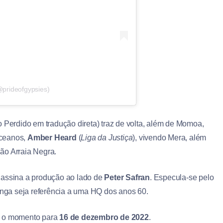
prideofgypsies)
erdido em tradução direta) traz de volta, além de Momoa,
Oceanos,
Amber Heard
(
Liga da Justiça
), vivendo Mera, além
ilão Arraia Negra.
assina a produção ao lado de
Peter Safran
. Especula-se pelo
longa seja referência a uma HQ dos anos 60.
té o momento para
16 de dezembro de 2022
.