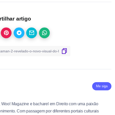
ilhar artigo
Me siga
a Woo! Magazine e bacharel em Direito com uma paixão
nimento. Com passagem por diferentes portais culturais