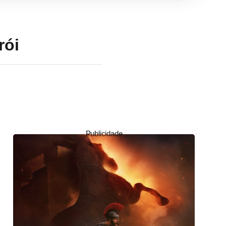
rói
Publicidade