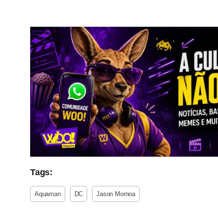
Tags:
Aquaman
DC
Jason Momoa