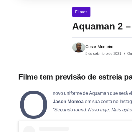
Filmes
Aquaman 2 – 
Cesar Monteiro
5 de setembro de 2021
On
Filme tem previsão de estreia 
O
novo uniforme de Aquaman que será v
Jason Momoa
em sua conta no Instag
“Segundo round. Novo traje. Mais açã