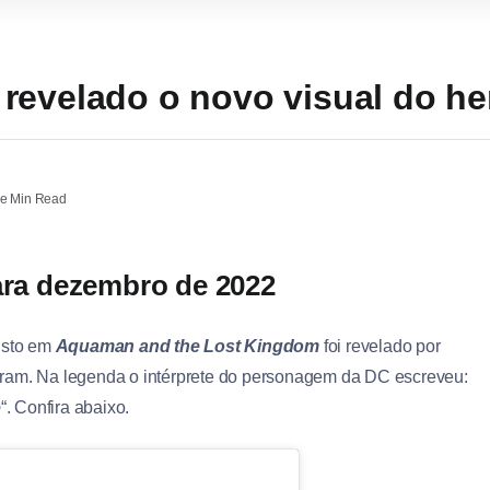
revelado o novo visual do he
e Min Read
para dezembro de 2022
isto em
Aquaman and the Lost Kingdom
foi revelado por
ram. Na legenda o intérprete do personagem da DC escreveu:
o
“. Confira abaixo.