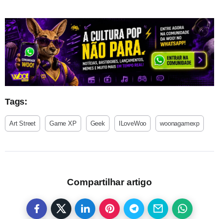
Tags:
Art Street
Game XP
Geek
ILoveWoo
woonagamexp
Compartilhar artigo