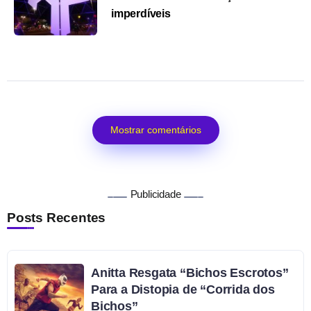
imperdíveis
Mostrar comentários
Publicidade
Posts Recentes
Anitta Resgata “Bichos Escrotos”
Para a Distopia de “Corrida dos
Bichos”