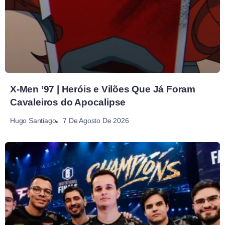
X-Men ’97 | Heróis e Vilões Que Já Foram
Cavaleiros do Apocalipse
7 De Agosto De 2026
Hugo Santiago