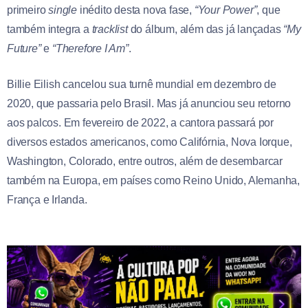
primeiro
single
inédito
desta nova fase,
“Your Power”
, que
também integra a
tracklist
do álbum, além das já lançadas
“My
Future”
e
“Therefore I Am”
.
Billie Eilish cancelou sua turnê mundial em dezembro de
2020, que passaria pelo Brasil. Mas já anunciou seu retorno
aos palcos. Em fevereiro de 2022, a cantora passará por
diversos estados americanos, como Califórnia, Nova Iorque,
Washington, Colorado, entre outros, além de desembarcar
também na Europa, em países como Reino Unido, Alemanha,
França e Irlanda.