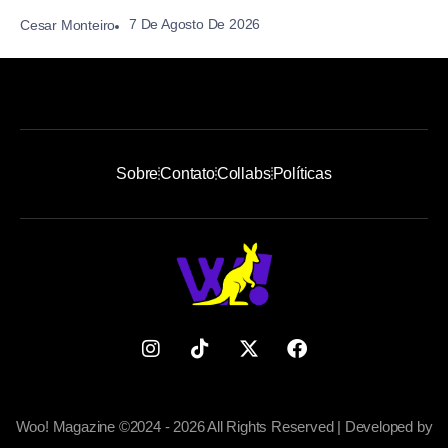
7 De Agosto De 2026
Cesar Monteiro
Sobre
Contato
Collabs
Políticas
Woo! Magazine ©2024 - 2026 All Rights Reserved | Developed by