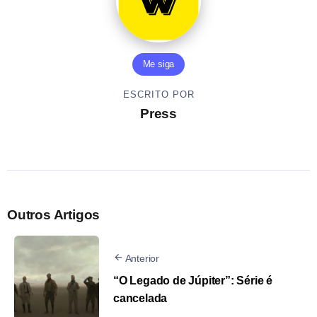
Me siga
ESCRITO POR
Press
Outros Artigos
Anterior
“O Legado de Júpiter”: Série é
cancelada