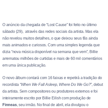
O anúncio da chegada de “Lost Cause” foi feito no último
sábado (29), através das redes sociais da artista. Mas ela
não revelou muitos detalhes, o que deixou seus fãs ainda
mais animados e curiosos. Com uma simples legenda que
dizia “nova música disponível na semana que vem”, Billie
arrematou milhões de curtidas e mais de 60 mil comentários
em uma única publicação.
O novo álbum contará com 16 faixas e repetirá a tradição do
recordista
“When We Fall Asleep, Where Do We Go?”
, debut
da artista. Sem compositores ou produtores externos e foi
inteiramente escrito por Billie Eilish com produção de
Finneas
, seu irmão. No final de abril, ela divulgou o