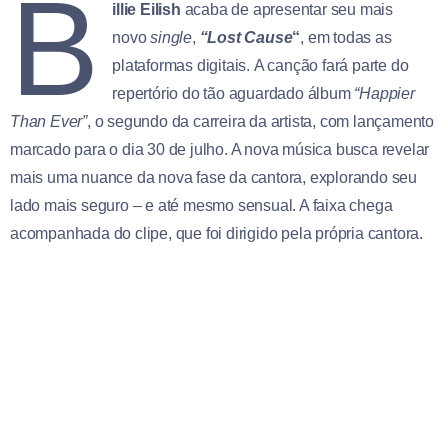
B
illie Eilish
acaba de apresentar seu mais
novo
single
,
“Lost Cause
“
, em todas as
plataformas digitais. A canção fará parte do
repertório do tão aguardado álbum
“Happier
Than Ever”
, o segundo da carreira da artista, com lançamento
marcado para o dia 30 de julho. A nova música busca revelar
mais uma nuance da nova fase da cantora, explorando seu
lado mais seguro – e até mesmo sensual. A faixa chega
acompanhada do clipe, que foi dirigido pela própria cantora.