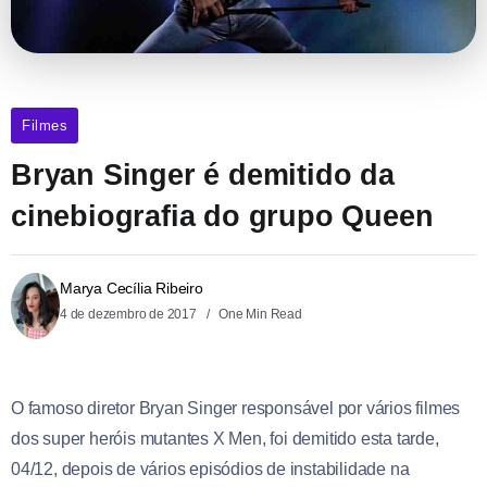
Filmes
Bryan Singer é demitido da
cinebiografia do grupo Queen
Marya Cecília Ribeiro
4 de dezembro de 2017
One Min Read
O famoso diretor Bryan Singer responsável por vários filmes
dos super heróis mutantes X Men, foi demitido esta tarde,
04/12, depois de vários episódios de instabilidade na