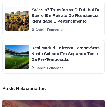
“Várzea” Transforma O Futebol De
Bairro Em Retrato De Resistência,
Identidade E Pertencimento
Gabriel Fernandes
Real Madrid Enfrenta Ferencváros
Neste Sábado Em Segundo Teste
Da Pré-Temporada
Gabriel Fernandes
Posts Relacionados