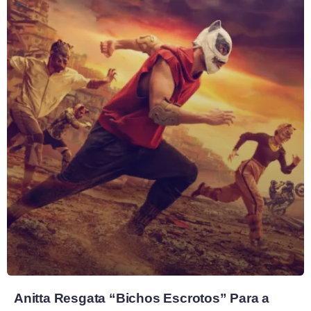
Anitta Resgata “Bichos Escrotos” Para a