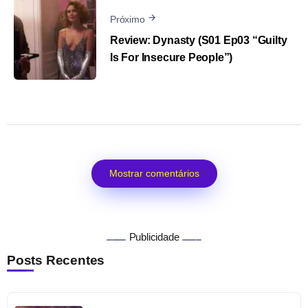
Próximo
Review: Dynasty (S01 Ep03 “Guilty
Is For Insecure People”)
Mostrar comentários
Publicidade
Posts Recentes