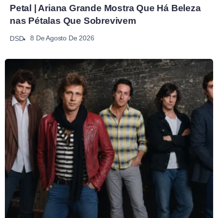
Petal | Ariana Grande Mostra Que Há Beleza
nas Pétalas Que Sobrevivem
8 De Agosto De 2026
DSD