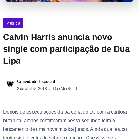
Música
Calvin Harris anuncia novo
single com participação de Dua
Lipa
Convidado Especial
2 de abril de 2018
One Min Read
Depois de especulações da parceria do DJ com a cantora
britânica, ambos confirmaram nessa segunda-feira o
lançamento de uma nova música juntos. Ainda que pouco
tenha sido divulgado sobre a canção,
“One Kiss”
será