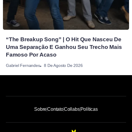
“The Breakup Song” | O Hit Que Nasceu De
Uma Separação E Ganhou Seu Trecho Mais
Famoso Por Acaso
8 De Agosto De 2026
Gabriel Fernandes
Sobre
Contato
Collabs
Políticas