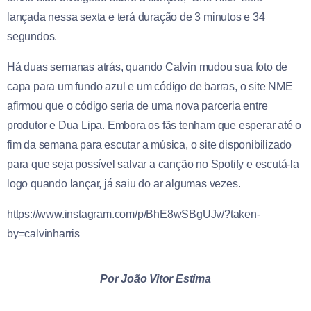
lançada nessa sexta e terá duração de 3 minutos e 34
segundos.
Há duas semanas atrás, quando Calvin mudou sua foto de
capa para um fundo azul e um código de barras, o site NME
afirmou que o código seria de uma nova parceria entre
produtor e Dua Lipa. Embora os fãs tenham que esperar até o
fim da semana para escutar a música, o site disponibilizado
para que seja possível salvar a canção no Spotify e escutá-la
logo quando lançar, já saiu do ar algumas vezes.
https://www.instagram.com/p/BhE8wSBgUJv/?taken-
by=calvinharris
Por João Vitor Estima