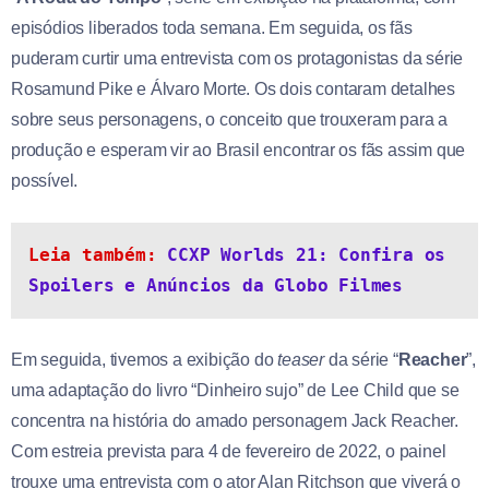
episódios liberados toda semana. Em seguida, os fãs
puderam curtir uma entrevista com os protagonistas da série
Rosamund Pike e Álvaro Morte. Os dois contaram detalhes
sobre seus personagens, o conceito que trouxeram para a
produção e esperam vir ao Brasil encontrar os fãs assim que
possível.
Leia também: 
CCXP Worlds 21: Confira os 
Spoilers e Anúncios da Globo Filmes
Em seguida, tivemos a exibição do
teaser
da série “
Reacher
”,
uma adaptação do livro “Dinheiro sujo” de Lee Child que se
concentra na história do amado personagem Jack Reacher.
Com estreia prevista para 4 de fevereiro de 2022, o painel
trouxe uma entrevista com o ator Alan Ritchson que viverá o