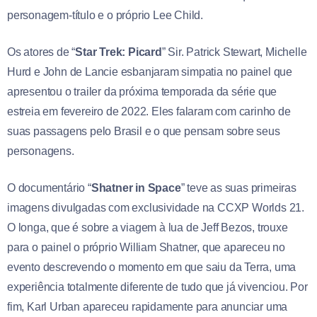
personagem-título e o próprio Lee Child.
Os atores de “
Star Trek: Picard
” Sir. Patrick Stewart, Michelle
Hurd e John de Lancie esbanjaram simpatia no painel que
apresentou o trailer da próxima temporada da série que
estreia em fevereiro de 2022. Eles falaram com carinho de
suas passagens pelo Brasil e o que pensam sobre seus
personagens.
O documentário “
Shatner in Space
” teve as suas primeiras
imagens divulgadas com exclusividade na CCXP Worlds 21.
O longa, que é sobre a viagem à lua de Jeff Bezos, trouxe
para o painel o próprio William Shatner, que apareceu no
evento descrevendo o momento em que saiu da Terra, uma
experiência totalmente diferente de tudo que já vivenciou. Por
fim, Karl Urban apareceu rapidamente para anunciar uma