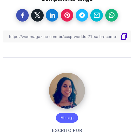
Me siga
ESCRITO POR