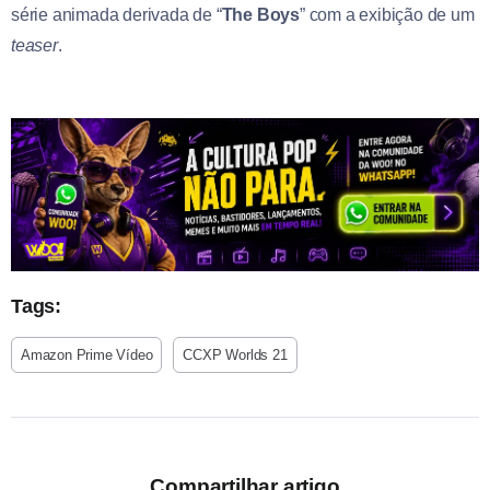
série animada derivada de “
The Boys
” com a exibição de um
teaser
.
Tags:
Amazon Prime Vídeo
CCXP Worlds 21
Compartilhar artigo