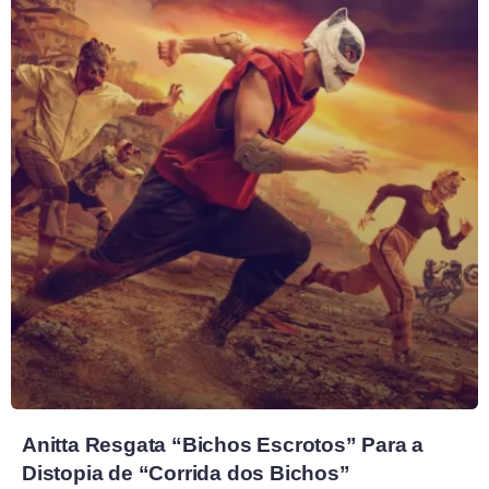
Anitta Resgata “Bichos Escrotos” Para a
Distopia de “Corrida dos Bichos”