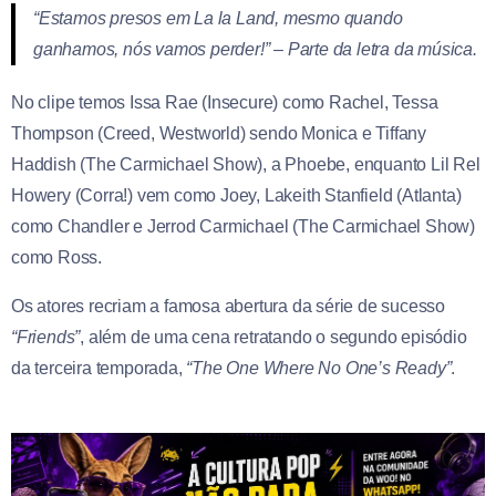
“Estamos presos em La la Land, mesmo quando
ganhamos, nós vamos perder!” – Parte da letra da música.
No clipe temos Issa Rae (Insecure) como Rachel, Tessa
Thompson (Creed, Westworld) sendo Monica e Tiffany
Haddish (The Carmichael Show), a Phoebe, enquanto Lil Rel
Howery (Corra!) vem como Joey, Lakeith Stanfield (Atlanta)
como Chandler e Jerrod Carmichael (The Carmichael Show)
como Ross.
Os atores recriam a famosa abertura da série de sucesso
“Friends”
, além de uma cena retratando o segundo episódio
da terceira temporada,
“The One Where No One’s Ready”
.