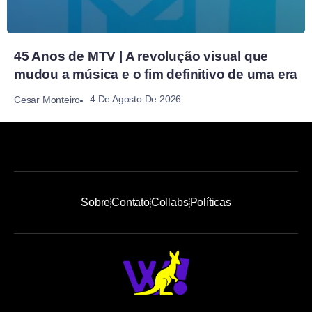
45 Anos de MTV | A revolução visual que
mudou a música e o fim definitivo de uma era
4 De Agosto De 2026
Cesar Monteiro
Sobre
Contato
Collabs
Políticas