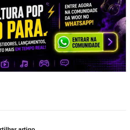
ilhar artigo