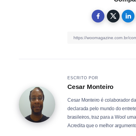
ESCRITO POR
Cesar Monteiro
Cesar Monteiro é colaborador d
declarada pelo mundo do entrete
brasileiros, traz para a Woo! um
Acredita que o melhor argumento 