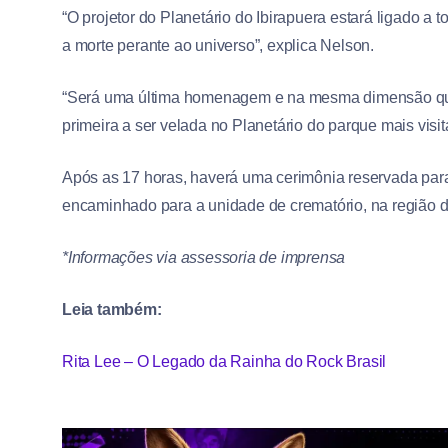
“O projetor do Planetário do Ibirapuera estará ligado 
a morte perante ao universo”, explica Nelson.
“Será uma última homenagem e na mesma dimensão que e
primeira a ser velada no Planetário do parque mais visita
Após as 17 horas, haverá uma cerimônia reservada para
encaminhado para a unidade de crematório, na região 
*Informações via assessoria de imprensa
Leia também:
Rita Lee – O Legado da Rainha do Rock Brasil