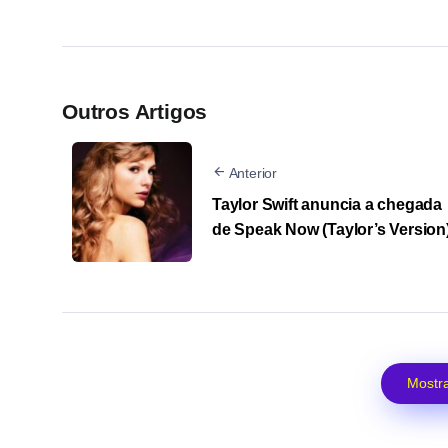
Outros Artigos
Anterior
Taylor Swift anuncia a chegada
de Speak Now (Taylor’s Version
Mostra