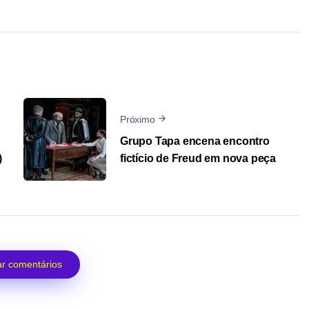
Próximo
Grupo Tapa encena encontro
)
fictício de Freud em nova peça
r comentários