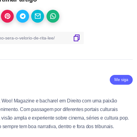
Me siga
a Woo! Magazine e bacharel em Direito com uma paixão
nimento. Com passagem por diferentes portais culturais
a visão ampla e experiente sobre cinema, séries e cultura pop.
sempre tem boa narrativa, dentro e fora dos tribunais.