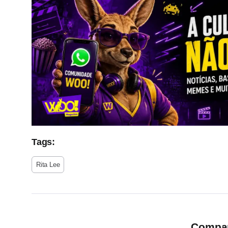
Tags:
Rita Lee
Compart