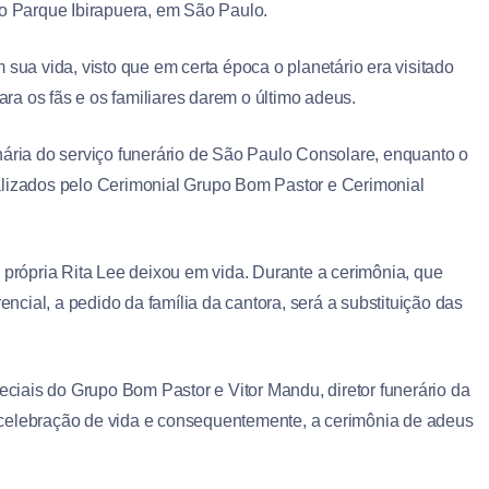
o do Parque Ibirapuera, em São Paulo.
 sua vida, visto que em certa época o planetário era visitado
a os fãs e os familiares darem o último adeus.
nária do serviço funerário de São Paulo Consolare, enquanto o
alizados pelo Cerimonial Grupo Bom Pastor e Cerimonial
 própria Rita Lee deixou em vida. Durante a cerimônia, que
encial, a pedido da família da cantora, será a substituição das
peciais do Grupo Bom Pastor e Vitor Mandu, diretor funerário da
 celebração de vida e consequentemente, a cerimônia de adeus