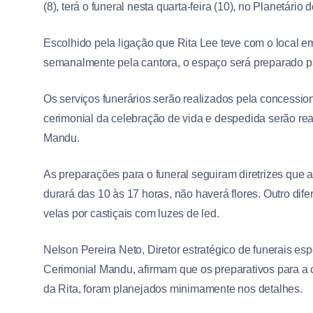
(8), terá o funeral nesta quarta-feira (10), no Planetári
Escolhido pela ligação que Rita Lee teve com o local em
semanalmente pela cantora, o espaço será preparado par
Os serviços funerários serão realizados pela concessio
cerimonial da celebração de vida e despedida serão re
Mandu.
As preparações para o funeral seguiram diretrizes que a
durará das 10 às 17 horas, não haverá flores. Outro difer
velas por castiçais com luzes de led.
Nelson Pereira Neto, Diretor estratégico de funerais es
Cerimonial Mandu, afirmam que os preparativos para a
da Rita, foram planejados minimamente nos detalhes.