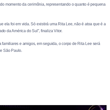
a todo momento da cerimônia, representando o quanto é pequena
la foi em vida. Só existirá uma Rita Lee, não é atoa que é a
do da América do Sul”, finaliza Vitor.
 familiares e amigos, em seguida, o corpo de Rita Lee será
de São Paulo.