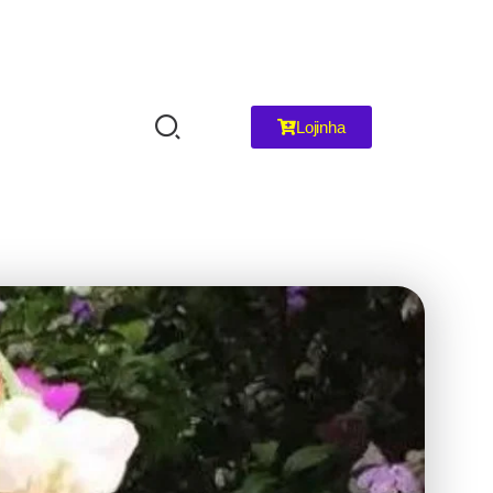
Lojinha