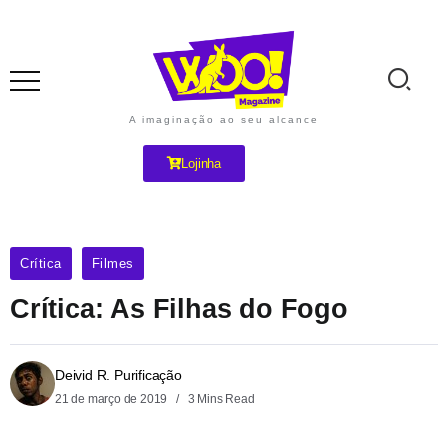
A imaginação ao seu alcance
Lojinha
Crítica
Filmes
Crítica: As Filhas do Fogo
Deivid R. Purificação
21 de março de 2019
3 Mins Read