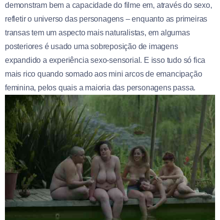
demonstram bem a capacidade do filme em, através do sexo,
refletir o universo das personagens – enquanto as primeiras
transas tem um aspecto mais naturalistas, em algumas
posteriores é usado uma sobreposição de imagens
expandido a experiência sexo-sensorial. E isso tudo só fica
mais rico quando somado aos mini arcos de emancipação
feminina, pelos quais a maioria das personagens passa.