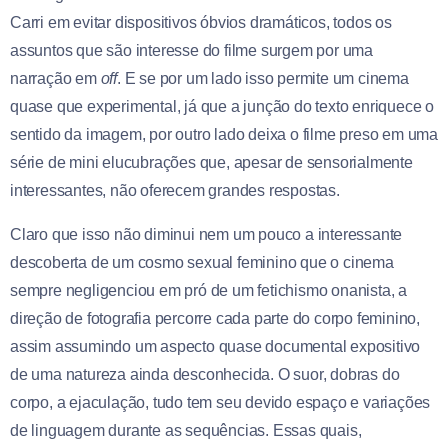
Carri em evitar dispositivos óbvios dramáticos, todos os
assuntos que são interesse do filme surgem por uma
narração em
off
. E se por um lado isso permite um cinema
quase que experimental, já que a junção do texto enriquece o
sentido da imagem, por outro lado deixa o filme preso em uma
série de mini elucubrações que, apesar de sensorialmente
interessantes, não oferecem grandes respostas.
Claro que isso não diminui nem um pouco a interessante
descoberta de um cosmo sexual feminino que o cinema
sempre negligenciou em pró de um fetichismo onanista, a
direção de fotografia percorre cada parte do corpo feminino,
assim assumindo um aspecto quase documental expositivo
de uma natureza ainda desconhecida. O suor, dobras do
corpo, a ejaculação, tudo tem seu devido espaço e variações
de linguagem durante as sequências.
Essas quais,