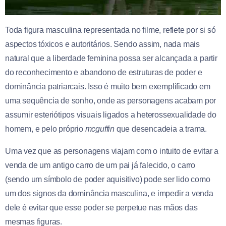
Toda figura masculina representada no filme, reflete por si só
aspectos tóxicos e autoritários. Sendo assim, nada mais
natural que a liberdade feminina possa ser alcançada a partir
do reconhecimento e abandono de estruturas de poder e
dominância patriarcais. Isso é muito bem exemplificado em
uma sequência de sonho, onde as personagens acabam por
assumir esteriótipos visuais ligados a heterossexualidade do
homem, e pelo próprio
mcguffin
que desencadeia a trama.
Uma vez que as personagens viajam com o intuito de evitar a
venda de um antigo carro de um pai já falecido, o carro
(sendo um símbolo de poder aquisitivo) pode ser lido como
um dos signos da dominância masculina, e impedir a venda
dele é evitar que esse poder se perpetue nas mãos das
mesmas figuras.