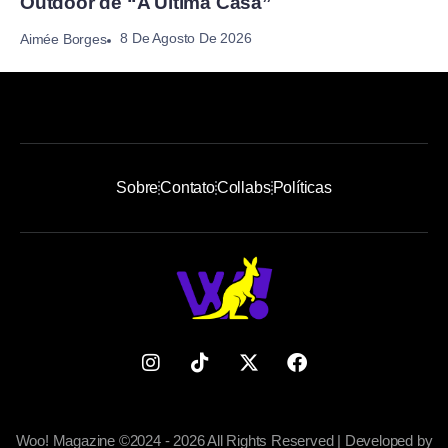
Outdoor de “A Última Casa”
8 De Agosto De 2026
Aimée Borges
Sobre
Contato
Collabs
Políticas
Woo! Magazine ©2024 - 2026 All Rights Reserved | Developed by