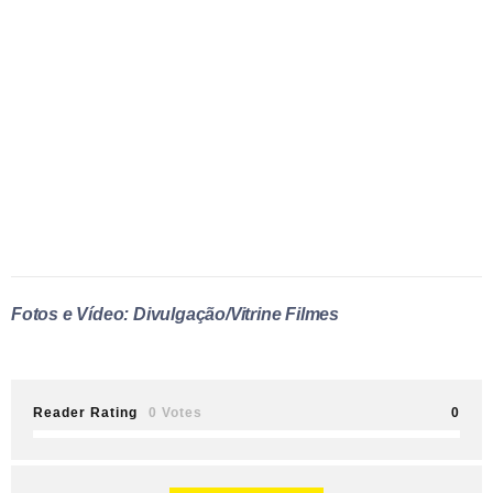
Fotos e Vídeo: Divulgação/Vitrine Filmes
Reader Rating
0 Votes
0