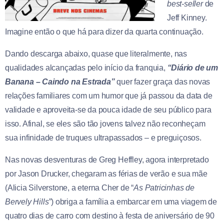
best-seller
de
Jeff Kinney.
Imagine então o que há para dizer da quarta continuação.
Dando descarga abaixo, quase que literalmente, nas
qualidades alcançadas pelo início da franquia,
“Diário de um
Banana – Caindo na Estrada”
quer fazer graça das novas
relações familiares com um humor que já passou da data de
validade e aproveita-se da pouca idade de seu público para
isso. Afinal, se eles são tão jovens talvez não reconheçam
sua infinidade de truques ultrapassados – e preguiçosos.
Nas novas desventuras de Greg Heffley, agora interpretado
por Jason Drucker, chegaram as férias de verão e sua mãe
(Alicia Silverstone, a eterna Cher de “
As Patricinhas de
Bervely Hills”
) obriga a família a embarcar em uma viagem de
quatro dias de carro com destino à festa de aniversário de 90