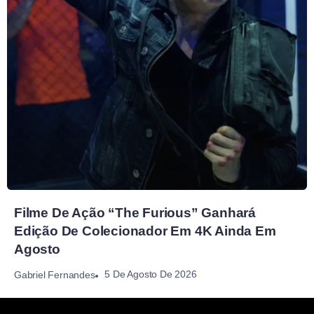
Filme De Ação “The Furious” Ganhará
Edição De Colecionador Em 4K Ainda Em
Agosto
5 De Agosto De 2026
Gabriel Fernandes