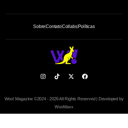
Sobre
Contato
Collabs
Políticas
Woo! Magazine ©2024 - 2026 All Rights Reserved | Developed by
WooMaxx