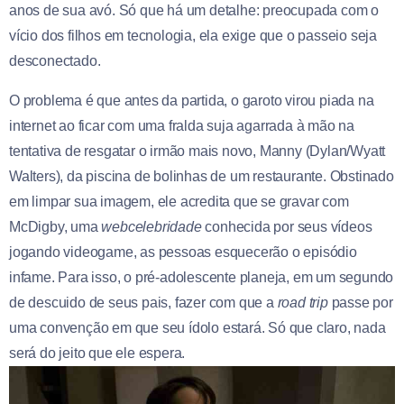
anos de sua avó. Só que há um detalhe: preocupada com o
vício dos filhos em tecnologia, ela exige que o passeio seja
desconectado.
O problema é que antes da partida, o garoto virou piada na
internet ao ficar com uma fralda suja agarrada à mão na
tentativa de resgatar o irmão mais novo, Manny (Dylan/Wyatt
Walters), da piscina de bolinhas de um restaurante. Obstinado
em limpar sua imagem, ele acredita que se gravar com
McDigby, uma
webcelebridade
conhecida por seus vídeos
jogando videogame, as pessoas esquecerão o episódio
infame. Para isso, o pré-adolescente planeja, em um segundo
de descuido de seus pais, fazer com que a
road trip
passe por
uma convenção em que seu ídolo estará. Só que claro, nada
será do jeito que ele espera.