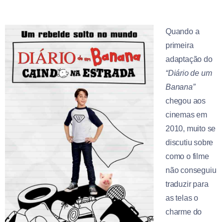
Quando a
primeira
adaptação do
“Diário de um
Banana”
chegou aos
cinemas em
2010, muito se
discutiu sobre
como o filme
não conseguiu
traduzir para
as telas o
charme do