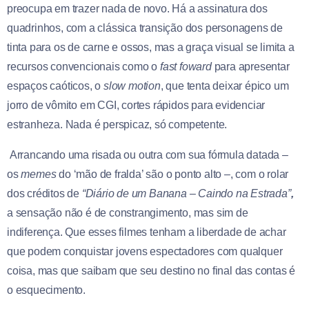
preocupa em trazer nada de novo. Há a assinatura dos
quadrinhos, com a clássica transição dos personagens de
tinta para os de carne e ossos, mas a graça visual se limita a
recursos convencionais como o
fast foward
para apresentar
espaços caóticos, o
slow motion
, que tenta deixar épico um
jorro de vômito em CGI, cortes rápidos para evidenciar
estranheza. Nada é perspicaz, só competente.
Arrancando uma risada ou outra com sua fórmula datada –
os
memes
do ‘mão de fralda’ são o ponto alto –, com o rolar
dos créditos de
“Diário de um Banana – Caindo na Estrada”
,
a sensação não é de constrangimento, mas sim de
indiferença. Que esses filmes tenham a liberdade de achar
que podem conquistar jovens espectadores com qualquer
coisa, mas que saibam que seu destino no final das contas é
o esquecimento.