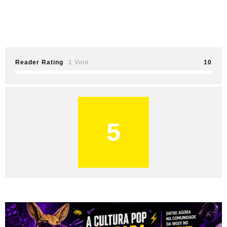
Reader Rating
1 Vote
10
5