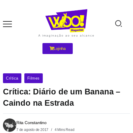
A imaginação ao seu alcance
Lojinha
Crítica
Filmes
Crítica: Diário de um Banana –
Caindo na Estrada
Rita Constantino
7 de agosto de 2017
4 Mins Read