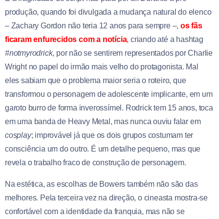
produção, quando foi divulgada a mudança natural do elenco
– Zachary Gordon não teria 12 anos para sempre –,
os fãs
ficaram enfurecidos com a notícia
, criando até a hashtag
#notmyrodrick
, por não se sentirem representados por Charlie
Wright no papel do irmão mais velho do protagonista. Mal
eles sabiam que o problema maior seria o roteiro, que
transformou o personagem de adolescente implicante, em um
garoto burro de forma inverossímel. Rodrick tem 15 anos, toca
em uma banda de Heavy Metal, mas nunca ouviu falar em
cosplay
; improvável já que os dois grupos costumam ter
consciência um do outro. É um detalhe pequeno, mas que
revela o trabalho fraco de construção de personagem.
Na estética, as escolhas de Bowers também não são das
melhores. Pela terceira vez na direção, o cineasta mostra-se
confortável com a identidade da franquia, mas não se