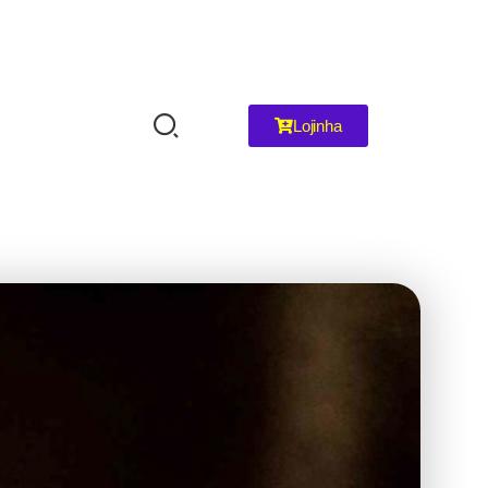
Lojinha