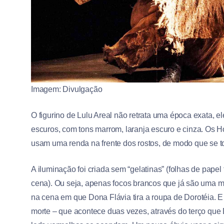
Imagem: Divulgação
O figurino de Lulu Areal não retrata uma época exata, 
escuros, com tons marrom, laranja escuro e cinza. Os H
usam uma renda na frente dos rostos, de modo que se t
A iluminação foi criada sem “gelatinas” (folhas de papel 
cena). Ou seja, apenas focos brancos que já são uma mo
na cena em que Dona Flávia tira a roupa de Dorotéia. 
morte – que acontece duas vezes, através do terço que