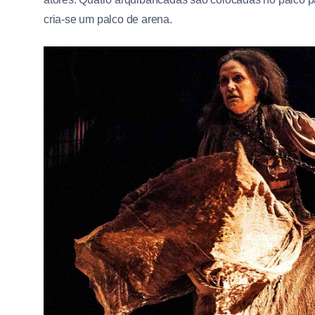
cria-se um palco de arena.