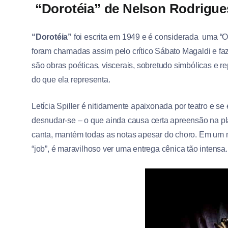
“Dorotéia” de Nelson Rodrigues
“Dorotéia”
foi escrita em 1949 e é considerada uma “O
foram chamadas assim pelo crítico Sábato Magaldi e f
são obras poéticas, viscerais, sobretudo simbólicas e re
do que ela representa.
Letícia Spiller é nitidamente apaixonada por teatro e s
desnudar-se – o que ainda causa certa apreensão na pl
canta, mantém todas as notas apesar do choro. Em um
“job”, é maravilhoso ver uma entrega cênica tão intensa.