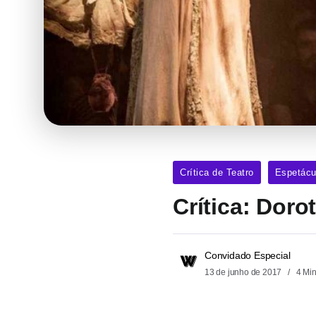
Crítica de Teatro
Espetácu
Crítica: Doro
Convidado Especial
13 de junho de 2017
4 Mi