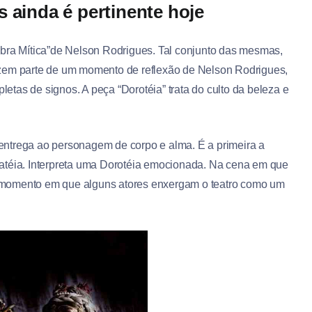
 ainda é pertinente hoje
bra Mítica”de Nelson Rodrigues. Tal conjunto das mesmas,
azem parte de um momento de reflexão de Nelson Rodrigues,
pletas de signos. A peça “Dorotéia” trata do culto da beleza e
e entrega ao personagem de corpo e alma. É a primeira a
atéia. Interpreta uma Dorotéia emocionada. Na cena em que
 momento em que alguns atores enxergam o teatro como um