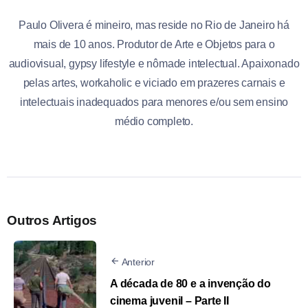
Paulo Olivera é mineiro, mas reside no Rio de Janeiro há
mais de 10 anos. Produtor de Arte e Objetos para o
audiovisual, gypsy lifestyle e nômade intelectual. Apaixonado
pelas artes, workaholic e viciado em prazeres carnais e
intelectuais inadequados para menores e/ou sem ensino
médio completo.
Outros Artigos
Anterior
A década de 80 e a invenção do
cinema juvenil – Parte II