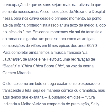
preocupação de que os sons sejam mais narrativos do que
somente necessários. As composições de Alexandre Desplat
nessa obra nos cativa desde o primeiro momento, ao ponto
até da própria protagonista assobiar um texto da melodia logo
no início do filme. Em certos momentos ela sai da fantasia e
do romance e ganha um peso sonoro como as antigas
composições de vilões em filmes épicos dos anos 60/70.
Para completar ainda temos a música francesa “
La
Javanaise
“, de Madeleine Peyroux, uma regravação de
“
Babalu
” e “
Chica Chica Boom Chic
“, na voz da eterna
Carmen Miranda.
O elenco como um todo entrega exatamente o esperado e
transcende a tela, seja de maneira cômica ou dramática, mas
aqui temos que exaltar a – já ousando em dize – futura
indicada a Melhor Atriz na temporada de premiação, Sally