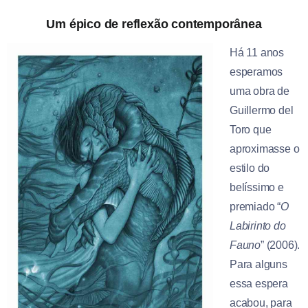
Um épico de reflexão contemporânea
Há 11 anos
esperamos
uma obra de
Guillermo del
Toro que
aproximasse o
estilo do
belíssimo e
premiado “
O
Labirinto do
Fauno
” (2006).
Para alguns
essa espera
acabou, para