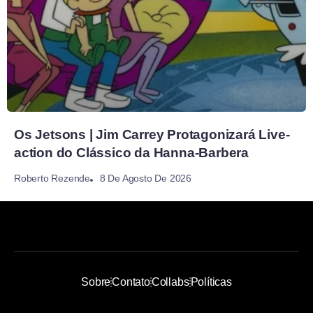
Os Jetsons | Jim Carrey Protagonizará Live-
action do Clássico da Hanna-Barbera
8 De Agosto De 2026
Roberto Rezende
Sobre
Contato
Collabs
Políticas