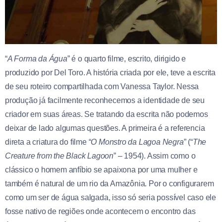
“
A Forma da Água
” é o quarto filme, escrito, dirigido e
produzido por Del Toro. A história criada por ele, teve a escrita
de seu roteiro compartilhada com Vanessa Taylor. Nessa
produção já facilmente reconhecemos a identidade de seu
criador em suas áreas. Se tratando da escrita não podemos
deixar de lado algumas questões. A primeira é a referencia
direta a criatura do filme “
O Monstro da Lagoa Negra
” (“
The
Creature from the Black Lagoon
” – 1954). Assim como o
clássico o homem anfíbio se apaixona por uma mulher e
também é natural de um rio da Amazônia. Por o configurarem
como um ser de água salgada, isso só seria possível caso ele
fosse nativo de regiões onde acontecem o encontro das