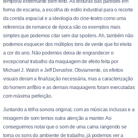
temporal extremante bem feito. As texturas das paredes em
forma de escama, a escolha do estilo industrial para o recorte
da corrida espacial e a ideologia do cine-teatro como uma
referencia de romance de época são os exemplos mais
simples que podemos citar sem dar spoilers. Ah, também não
podemos esquecer dos múltiplos tons de verde que foi eleita
a cor do ano. Não podemos deixa de engrandecer o
excepcional trabalho da maquiagem de efeito feita por
Michael J. Walsh e Jeff Derushie. Obviamente, os efeitos
visuais deram a finalização necessária, mas a caracterização
do homem anfíbio e as demais maquiagens foram executadas
com máxima perfeição.
Juntando a trilha sonora original, com as músicas inclusas e a
mixagem de som temos outra atenção a manter. Ao
conseguirmos notar que o som de uma cama rangendo se
torna os sons do ambiente de trabalho, já podemos ver a