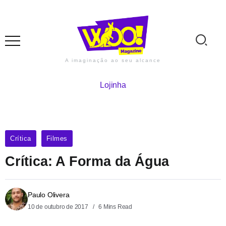
A imaginação ao seu alcance
Lojinha
Crítica
Filmes
Crítica: A Forma da Água
Paulo Olivera
10 de outubro de 2017
6 Mins Read