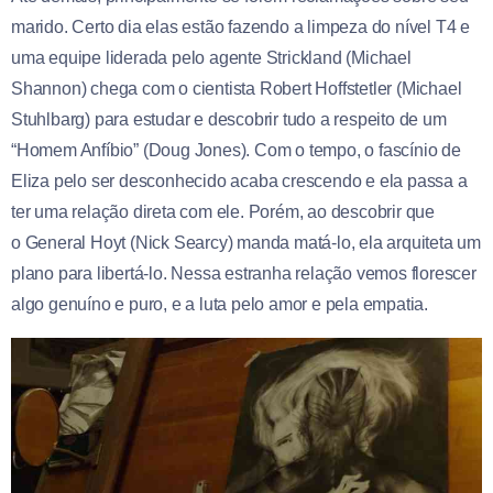
marido. Certo dia elas estão fazendo a limpeza do nível T4 e
uma equipe liderada pelo agente Strickland (Michael
Shannon) chega com o cientista Robert Hoffstetler (Michael
Stuhlbarg) para estudar e descobrir tudo a respeito de um
“Homem Anfíbio” (Doug Jones). Com o tempo, o fascínio de
Eliza pelo ser desconhecido acaba crescendo e ela passa a
ter uma relação direta com ele. Porém, ao descobrir que
o General Hoyt (Nick Searcy) manda matá-lo, ela arquiteta um
plano para libertá-lo. Nessa estranha relação vemos florescer
algo genuíno e puro, e a luta pelo amor e pela empatia.