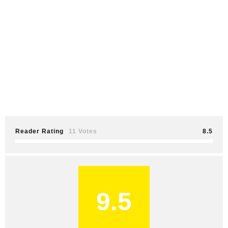
Reader Rating
11 Votes
8.5
9.5