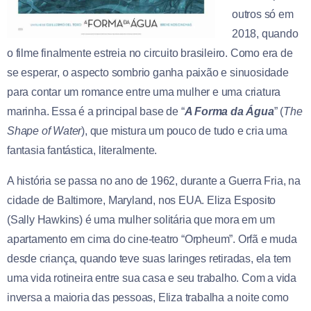
outros só em
2018, quando
o filme finalmente estreia no circuito brasileiro. Como era de
se esperar, o aspecto sombrio ganha paixão e sinuosidade
para contar um romance entre uma mulher e uma criatura
marinha. Essa é a principal base de “
A Forma da Água
” (
The
Shape of Water
), que mistura um pouco de tudo e cria uma
fantasia fantástica, literalmente.
A história se passa no ano de 1962, durante a Guerra Fria, na
cidade de Baltimore, Maryland, nos EUA. Eliza Esposito
(Sally Hawkins) é uma mulher solitária que mora em um
apartamento em cima do cine-teatro “Orpheum”. Orfã e muda
desde criança, quando teve suas laringes retiradas, ela tem
uma vida rotineira entre sua casa e seu trabalho. Com a vida
inversa a maioria das pessoas, Eliza trabalha a noite como