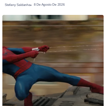
8 De Agosto De 2026
Stefany Saldanha