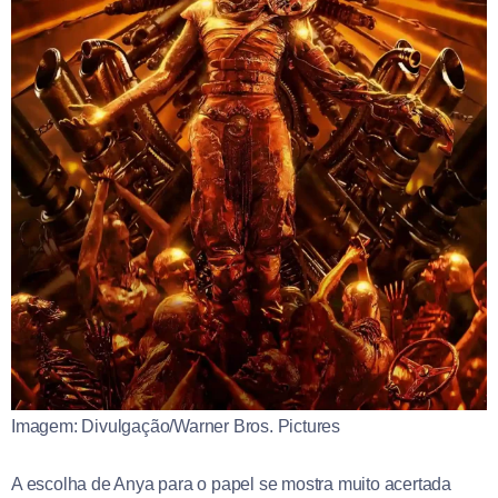
Imagem: Divulgação/Warner Bros. Pictures
A escolha de Anya para o papel se mostra muito acertada