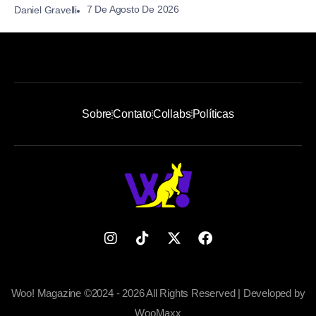
7 De Agosto De 2026
Daniel Gravelli
Sobre
Contato
Collabs
Políticas
Woo! Magazine ©2024 - 2026 All Rights Reserved | Developed by
WooMaxx