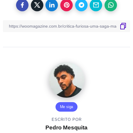
Me siga
ESCRITO POR
Pedro Mesquita