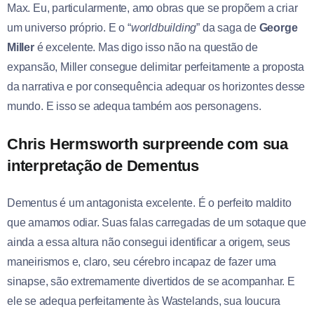
Max. Eu, particularmente, amo obras que se propõem a criar
um universo próprio. E o “
worldbuilding
” da saga de
George
Miller
é excelente. Mas digo isso não na questão de
expansão, Miller consegue delimitar perfeitamente a proposta
da narrativa e por consequência adequar os horizontes desse
mundo. E isso se adequa também aos personagens.
Chris Hermsworth surpreende com sua
interpretação de Dementus
Dementus é um antagonista excelente. É o perfeito maldito
que amamos odiar. Suas falas carregadas de um sotaque que
ainda a essa altura não consegui identificar a origem, seus
maneirismos e, claro, seu cérebro incapaz de fazer uma
sinapse, são extremamente divertidos de se acompanhar. E
ele se adequa perfeitamente às Wastelands, sua loucura