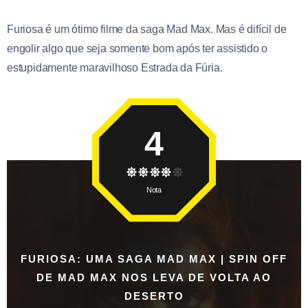
Furiosa é um ótimo filme da saga Mad Max. Mas é difícil de
engolir algo que seja somente bom após ter assistido o
estupidamente maravilhoso Estrada da Fúria.
4
Nota
FURIOSA: UMA SAGA MAD MAX | SPIN OFF
DE MAD MAX NOS LEVA DE VOLTA AO
DESERTO