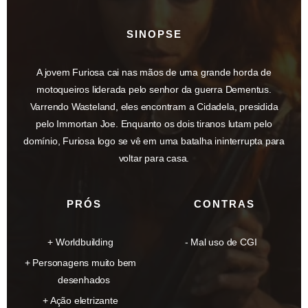
SINOPSE
A jovem Furiosa cai nas mãos de uma grande horda de
motoqueiros liderada pelo senhor da guerra Dementus.
Varrendo Wasteland, eles encontram a Cidadela, presidida
pelo Immortan Joe. Enquanto os dois tiranos lutam pelo
domínio, Furiosa logo se vê em uma batalha ininterrupta para
voltar para casa.
PRÓS
CONTRAS
Worldbuilding
Mal uso de CGI
Personagens muito bem
desenhados
Ação eletrizante