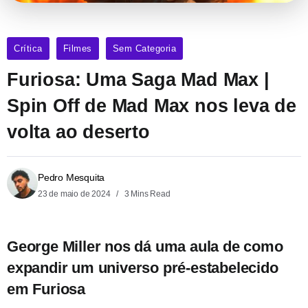
Crítica
Filmes
Sem Categoria
Furiosa: Uma Saga Mad Max |
Spin Off de Mad Max nos leva de
volta ao deserto
Pedro Mesquita
23 de maio de 2024
3 Mins Read
George Miller nos dá uma aula de como
expandir um universo pré-estabelecido
em Furiosa