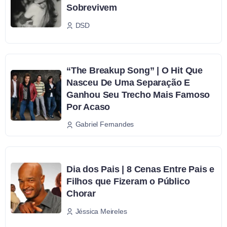
Sobrevivem
DSD
“The Breakup Song” | O Hit Que
Nasceu De Uma Separação E
Ganhou Seu Trecho Mais Famoso
Por Acaso
Gabriel Fernandes
Dia dos Pais | 8 Cenas Entre Pais e
Filhos que Fizeram o Público
Chorar
Jéssica Meireles