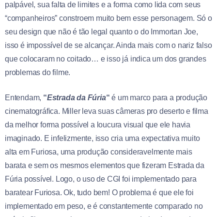
palpável, sua falta de limites e a forma como lida com seus
“companheiros” constroem muito bem esse personagem. Só o
seu design que não é tão legal quanto o do Immortan Joe,
isso é impossível de se alcançar. Ainda mais com o nariz falso
que colocaram no coitado… e isso já indica um dos grandes
problemas do filme.
Entendam,
“
Estrada da Fúria
“
é um marco para a produção
cinematográfica. Miller leva suas câmeras pro deserto e filma
da melhor forma possível a loucura visual que ele havia
imaginado. E infelizmente, isso cria uma expectativa muito
alta em Furiosa, uma produção consideravelmente mais
barata e sem os mesmos elementos que fizeram Estrada da
Fúria possível. Logo, o uso de CGI foi implementado para
baratear Furiosa. Ok, tudo bem! O problema é que ele foi
implementado em peso, e é constantemente comparado no