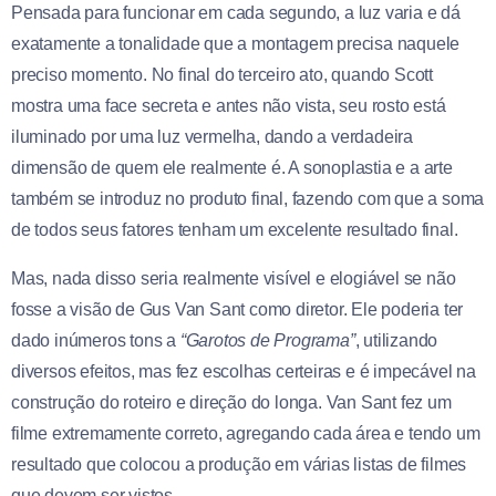
Pensada para funcionar em cada segundo, a luz varia e dá
exatamente a tonalidade que a montagem precisa naquele
preciso momento. No final do terceiro ato, quando Scott
mostra uma face secreta e antes não vista, seu rosto está
iluminado por uma luz vermelha, dando a verdadeira
dimensão de quem ele realmente é. A sonoplastia e a arte
também se introduz no produto final, fazendo com que a soma
de todos seus fatores tenham um excelente resultado final.
Mas, nada disso seria realmente visível e elogiável se não
fosse a visão de Gus Van Sant como diretor. Ele poderia ter
dado inúmeros tons a
“Garotos de Programa”
, utilizando
diversos efeitos, mas fez escolhas certeiras e é impecável na
construção do roteiro e direção do longa. Van Sant fez um
filme extremamente correto, agregando cada área e tendo um
resultado que colocou a produção em várias listas de filmes
que devem ser vistos.