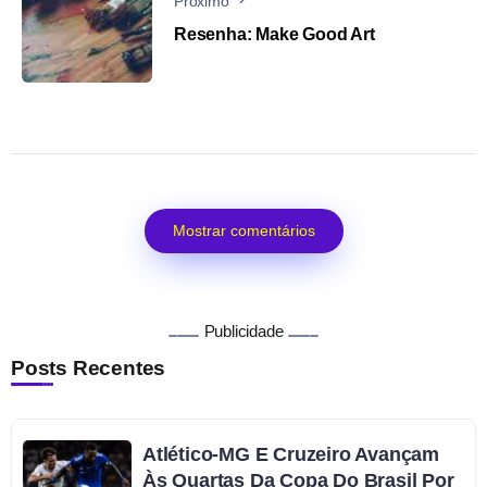
Próximo
Resenha: Make Good Art
Mostrar comentários
Publicidade
Posts Recentes
Atlético-MG E Cruzeiro Avançam
Às Quartas Da Copa Do Brasil Por