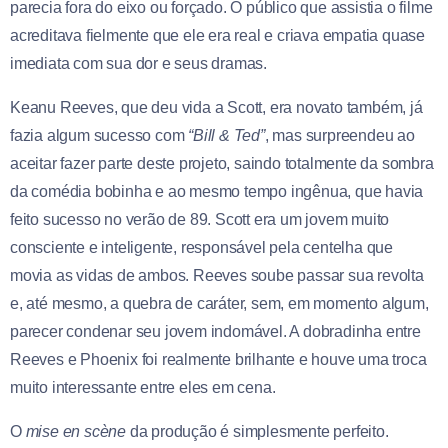
parecia fora do eixo ou forçado. O público que assistia o filme
acreditava fielmente que ele era real e criava empatia quase
imediata com sua dor e seus dramas.
Keanu Reeves, que deu vida a Scott, era novato também, já
fazia algum sucesso com
“Bill & Ted”
, mas surpreendeu ao
aceitar fazer parte deste projeto, saindo totalmente da sombra
da comédia bobinha e ao mesmo tempo ingênua, que havia
feito sucesso no verão de 89. Scott era um jovem muito
consciente e inteligente, responsável pela centelha que
movia as vidas de ambos. Reeves soube passar sua revolta
e, até mesmo, a quebra de caráter, sem, em momento algum,
parecer condenar seu jovem indomável. A dobradinha entre
Reeves e Phoenix foi realmente brilhante e houve uma troca
muito interessante entre eles em cena.
O
mise en scène
da produção é simplesmente perfeito.