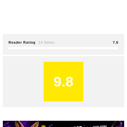
Reader Rating
14 Votes
7.6
9.8