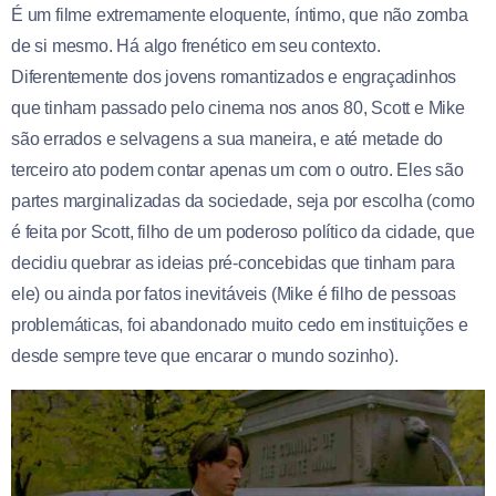
É um filme extremamente eloquente, íntimo, que não zomba
de si mesmo. Há algo frenético em seu contexto.
Diferentemente dos jovens romantizados e engraçadinhos
que tinham passado pelo cinema nos anos 80, Scott e Mike
são errados e selvagens a sua maneira, e até metade do
terceiro ato podem contar apenas um com o outro. Eles são
partes marginalizadas da sociedade, seja por escolha (como
é feita por Scott, filho de um poderoso político da cidade, que
decidiu quebrar as ideias pré-concebidas que tinham para
ele) ou ainda por fatos inevitáveis (Mike é filho de pessoas
problemáticas, foi abandonado muito cedo em instituições e
desde sempre teve que encarar o mundo sozinho).