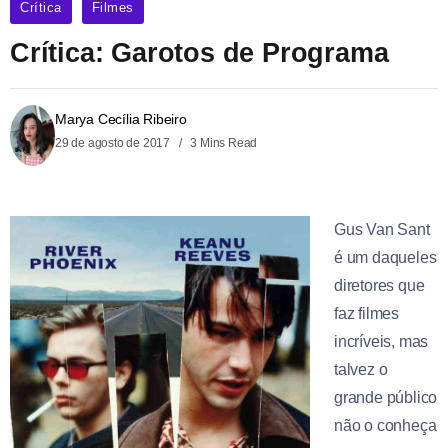
Crítica
Filmes
Crítica: Garotos de Programa
Marya Cecília Ribeiro
29 de agosto de 2017
3 Mins Read
Gus Van Sant
é um daqueles
diretores que
faz filmes
incríveis, mas
talvez o
grande público
não o conheça