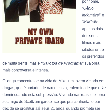
por nome.
“
Gênio
Indomável”
e
“Milk”
são
apenas dois
dos seus
filmes mais
citados entre
os preferidos
de muita gente, mas é
“
Garotos de Programa”
sua obra
mais controversa e intensa.
O longa concentra-se na vida de Mike, um jovem viciado em
drogas, que é portador de narcolepsia, enfermidade que o faz
dormir quando está sob pressão. Vivendo nas ruas, ele torna-
se amigo de Scott, um garoto rico que pra confrontar o pai
decide se prostituir até seus 21 anos, quando promete ser