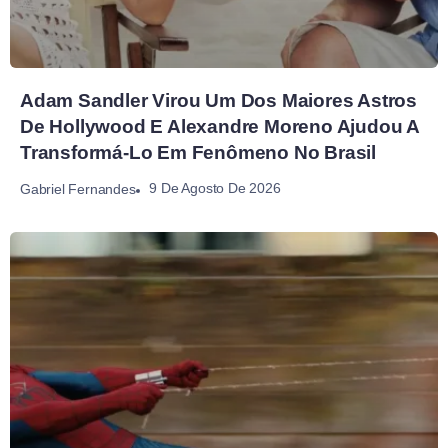
Adam Sandler Virou Um Dos Maiores Astros
De Hollywood E Alexandre Moreno Ajudou A
Transformá-Lo Em Fenômeno No Brasil
9 De Agosto De 2026
Gabriel Fernandes