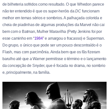
de bilheteria sofridos como resultado. O que Whedon parece
não ter entendido é que os super-heróis da
DC
funcionam
melhor em temas sérios e sombrios. A palhaçada colorida e
cheia de piadinhas de algumas produções da Marvel não cai
bem com o Batman, Mulher Maravilha (Petty Jenkins foi por
esse caminho em “
1984
” e amargou o fracasso) e Superman.
Do grupo, o único que pode ser um pouco descontraído é o
Flash, mas com parcimônia. Ainda bem que os fãs fizeram
barulho até que a Warner permitisse o término e o lançamento
da concepção de Snyder, que é focada no drama, no sombrio
e, principalmente, na família.