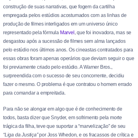
construção de suas narrativas, que fogem da cartilha
empregada pelos estúdios acostumados com as linhas de
produção de filmes interligados em um universo único
representado pela fórmula
Marvel
, que foi inovadora, mas se
desgastou após a sucessão de filmes sem alma lançados
pelo estúdio nos últimos anos. Os cineastas contratados para
essas obras foram apenas operários que deviam seguir o que
foi previamente criado pelo estúdio. A Warner Bros.,
surpreendida com o sucesso de seu concorrente, decidiu
fazer o mesmo. O problema é que contratou o homem errado
para comandar a empreitada.
Para não se alongar em algo que é de conhecimento de
todos, basta dizer que Snyder, em sofrimento pela morte
trágica da filha, teve que suportar a “marvelização” de seu
“Liga da Justiça”
por Joss Whedon, e os fracassos de crítica e