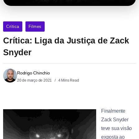
Crítica
Filmes
Crítica: Liga da Justiça de Zack
Snyder
Rodrigo Chinchio
20 de março de 2021
4 Mins Read
Finalmente
Zack Snyder
teve sua visão
exposta ao