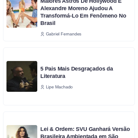
Maiores Astros De Hollywood E
Alexandre Moreno Ajudou A
Transformá-Lo Em Fenômeno No
Brasil
Gabriel Fernandes
5 Pais Mais Desgraçados da
Literatura
Lipe Machado
Lei & Ordem: SVU Ganhará Versão
Brasileira Ambientada em São