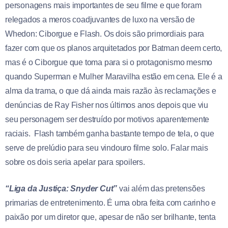
personagens mais importantes de seu filme e que foram
relegados a meros coadjuvantes de luxo na versão de
Whedon: Ciborgue e Flash. Os dois são primordiais para
fazer com que os planos arquitetados por Batman deem certo,
mas é o Ciborgue que toma para si o protagonismo mesmo
quando Superman e Mulher Maravilha estão em cena. Ele é a
alma da trama, o que dá ainda mais razão às reclamações e
denúncias de Ray Fisher nos últimos anos depois que viu
seu personagem ser destruído por motivos aparentemente
raciais. Flash também ganha bastante tempo de tela, o que
serve de prelúdio para seu vindouro filme solo. Falar mais
sobre os dois seria apelar para spoilers.
“Liga da Justiça: Snyder Cut”
vai além das pretensões
primarias de entretenimento. É uma obra feita com carinho e
paixão por um diretor que, apesar de não ser brilhante, tenta