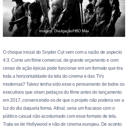
Imagem: Divulgação/HBO Max
O choque inicial do Snyder Cut vem com a razão de aspecto
4:3. Como um filme comercial, de grande orçamento e com
cenas de ação épicas pode funcionar em um formato que tira
toda a horizontalidade da tela do cinema e das TVs
modernas? Talvez tenha sido esse o pensamento de todos os
executivos que viram pedaços do filme antes do lançamento
em 2017, convencendo-os de que o projeto não poderia ver a
luz do dia daquela forma. Afinal, seria um fracasso com o
público casual não acostumado com esse formato de tela.
Trata-se de Hollywood e não de cinema europeu. De acordo