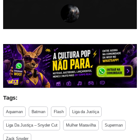
Tags:
Aquaman
Batman
Flash
Liga da Justiça
Liga Da Justiça – Snyder Cut
Mulher Maravilha
Superman
Zack Snyder