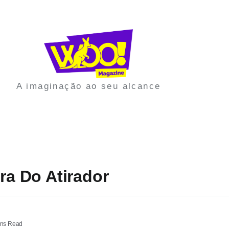
A imaginação ao seu alcance
ira Do Atirador
ns Read