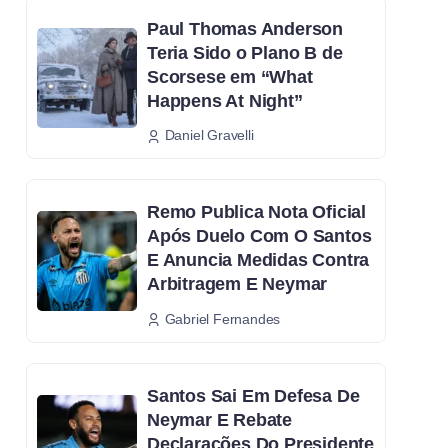
Paul Thomas Anderson
Teria Sido o Plano B de
Scorsese em “What
Happens At Night”
Daniel Gravelli
Remo Publica Nota Oficial
Após Duelo Com O Santos
E Anuncia Medidas Contra
Arbitragem E Neymar
Gabriel Fernandes
Santos Sai Em Defesa De
Neymar E Rebate
Declarações Do Presidente