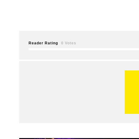
Reader Rating
0 Votes