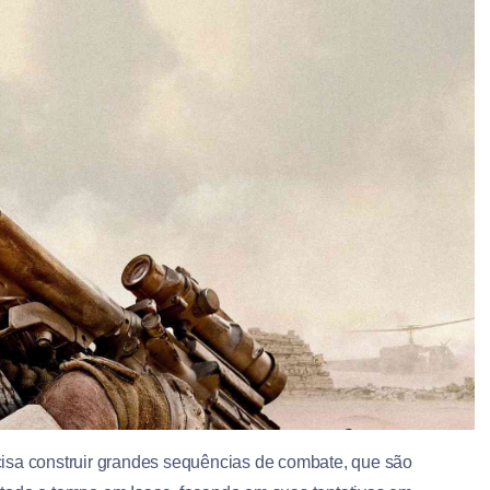
isa construir grandes sequências de combate, que são