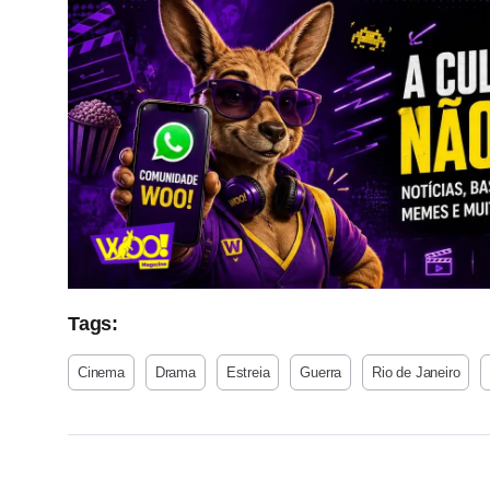
Tags:
Cinema
Drama
Estreia
Guerra
Rio de Janeiro