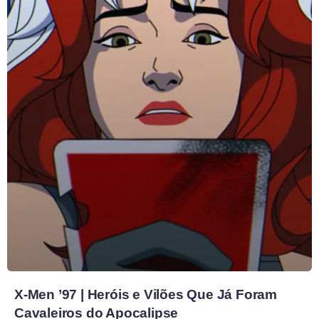
X-Men ’97 | Heróis e Vilões Que Já Foram
Cavaleiros do Apocalipse