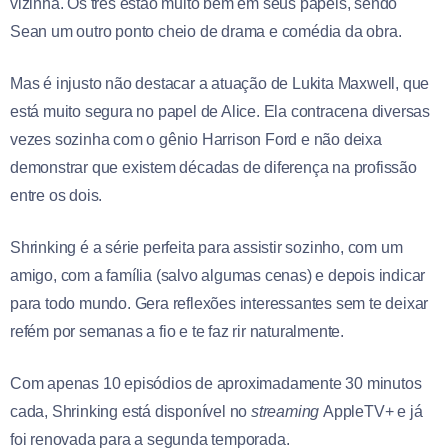
vizinha. Os três estão muito bem em seus papéis, sendo
Sean um outro ponto cheio de drama e comédia da obra.
Mas é injusto não destacar a atuação de Lukita Maxwell, que
está muito segura no papel de Alice. Ela contracena diversas
vezes sozinha com o gênio Harrison Ford e não deixa
demonstrar que existem décadas de diferença na profissão
entre os dois.
Shrinking é a série perfeita para assistir sozinho, com um
amigo, com a família (salvo algumas cenas) e depois indicar
para todo mundo. Gera reflexões interessantes sem te deixar
refém por semanas a fio e te faz rir naturalmente.
Com apenas 10 episódios de aproximadamente 30 minutos
cada, Shrinking está disponível no
streaming
AppleTV+ e já
foi renovada para a segunda temporada.