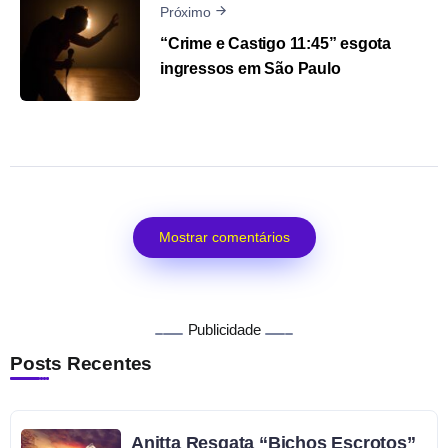
Próximo
“Crime e Castigo 11:45” esgota
ingressos em São Paulo
Mostrar comentários
Publicidade
Posts Recentes
Anitta Resgata “Bichos Escrotos”