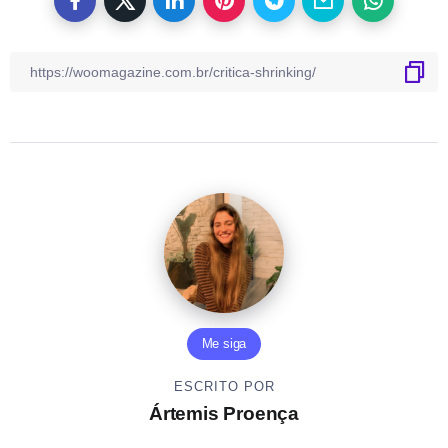
Me siga
ESCRITO POR
Ártemis Proença