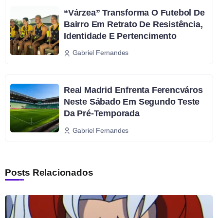
“Várzea” Transforma O Futebol De
Bairro Em Retrato De Resistência,
Identidade E Pertencimento
Gabriel Fernandes
Real Madrid Enfrenta Ferencváros
Neste Sábado Em Segundo Teste
Da Pré-Temporada
Gabriel Fernandes
Posts Relacionados