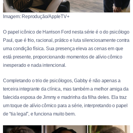
Imagem: Reprodução/AppleTV+
O papel icônico de Harrison Ford nesta série é o do psicólogo
Paul, que é frio, racional, prático e luta silenciosamente contra
uma condição física. Sua presença eleva as cenas em que
está presente, proporcionando momentos de alívio cômico
inesperado e nada intencional.
Completando o trio de psicólogos, Gabby é não apenas a
terceira integrante da clínica, mas também a melhor amiga da
falecida esposa de Jimmy e madrinha da filha deles. Ela traz
um toque de alívio cômico para a série, interpretando o papel
de “tia legal”, e funciona muito bem.