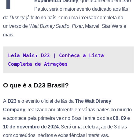
Experiência Disney
, que acontecerá em São
Paulo, será o maior evento dedicado aos fãs
da
Disney
já feito no país, com uma imersão completa no
universo de
Walt Disney Studio
,
Pixar
, Marvel, Star Wars e
mais.
Leia Mais: D23 | Conheça a Lista 
Completa de Atrações
O que é a D23 Brasil?
A
D23
é o evento oficial de fãs da
The Walt Disney
Company
, realizado anualmente em várias partes do mundo
e acontece pela primeira vez no Brasil entre os dias
08, 09 e
10 de novembro de 2024
. Será uma celebração de 3 dias
com conteúdos inéditos e experiências interativas.