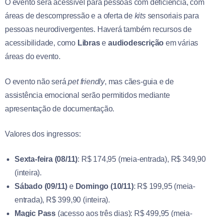
O evento será acessível para pessoas com deficiência, com
áreas de descompressão e a oferta de
kits
sensoriais para
pessoas neurodivergentes. Haverá também recursos de
acessibilidade, como
Libras
e
audiodescrição
em várias
áreas do evento.
O evento não será
pet friendly
, mas cães-guia e de
assistência emocional serão permitidos mediante
apresentação de documentação.
Valores dos ingressos:
Sexta-feira (08/11)
: R$ 174,95 (meia-entrada), R$ 349,90
(inteira).
Sábado (09/11)
e
Domingo (10/11)
: R$ 199,95 (meia-
entrada), R$ 399,90 (inteira).
Magic Pass
(acesso aos três dias): R$ 499,95 (meia-