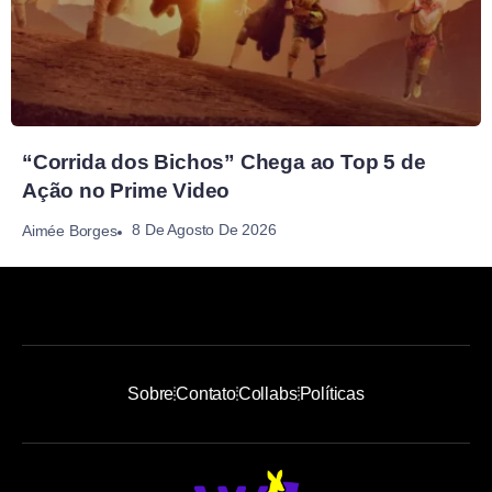
“Corrida dos Bichos” Chega ao Top 5 de
Ação no Prime Video
8 De Agosto De 2026
Aimée Borges
Sobre
Contato
Collabs
Políticas