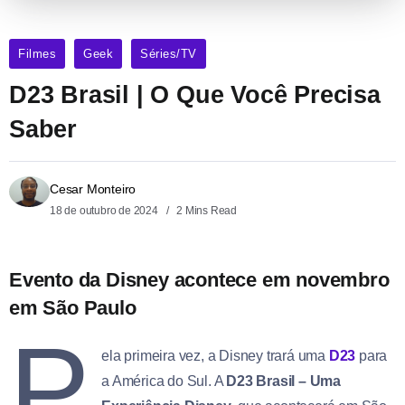
Filmes
Geek
Séries/TV
D23 Brasil | O Que Você Precisa
Saber
Cesar Monteiro
18 de outubro de 2024
2 Mins Read
Evento da Disney acontece em novembro
em São Paulo
P
ela primeira vez, a Disney trará uma
D23
para
a América do Sul. A
D23 Brasil – Uma