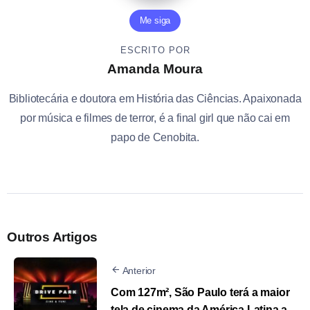
Me siga
ESCRITO POR
Amanda Moura
Bibliotecária e doutora em História das Ciências. Apaixonada
por música e filmes de terror, é a final girl que não cai em
papo de Cenobita.
Outros Artigos
Anterior
Com 127m², São Paulo terá a maior
tela de cinema da América Latina a