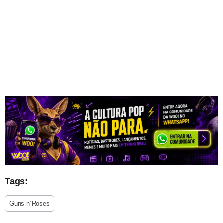
Tags:
Guns n´Roses