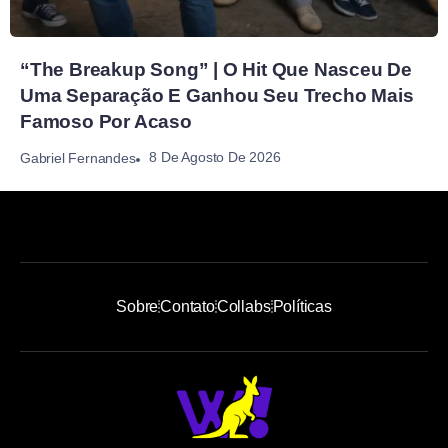
“The Breakup Song” | O Hit Que Nasceu De
Uma Separação E Ganhou Seu Trecho Mais
Famoso Por Acaso
8 De Agosto De 2026
Gabriel Fernandes
Sobre
Contato
Collabs
Políticas