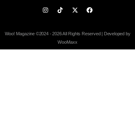
Woo! Magazine ©2024 - 2026 All Rights Reserved | Developed by
WooMaxx