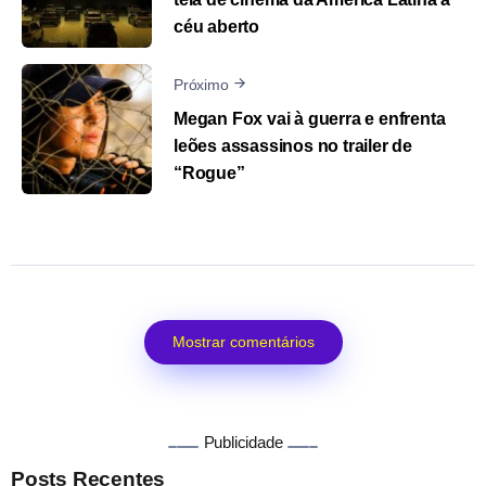
céu aberto
Próximo
Megan Fox vai à guerra e enfrenta
leões assassinos no trailer de
“Rogue”
Mostrar comentários
Publicidade
Posts Recentes