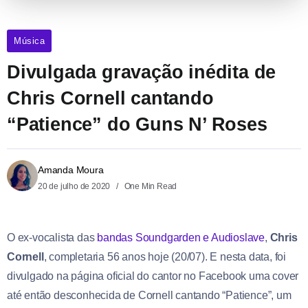
Música
Divulgada gravação inédita de
Chris Cornell cantando
“Patience” do Guns N’ Roses
Amanda Moura
20 de julho de 2020
One Min Read
O ex-vocalista das
bandas Soundgarden e Audioslave
,
Chris
Cornell
, completaria 56 anos hoje (20/07). E nesta data, foi
divulgado na página oficial do cantor no Facebook uma cover
até então desconhecida de Cornell cantando “Patience”, um