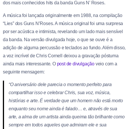
dos mais conhecidos hits da banda Guns N’ Roses.
A música foi lançada originalmente em 1988, na compilação
“Lies” dos Guns N’Roses. A música original foi uma surpresa
por ser acústica e intimista, revelando um lado mais sensível
da banda. Na versão divulgada hoje, o que se ouve é a
adição de alguma percussão e teclados ao fundo. Além disso,
a voz incrível de Chris Cornell deixou a gravação póstuma
ainda mais interessante. O
post de divulgação
veio com a
seguinte mensagem:
“O aniversário dele parecia o momento perfeito para
compartilhar isso e celebrar Chris, sua voz, música,
histórias e arte. É verdade que um homem não está morto
enquanto seu nome ainda é falado… e, através de sua
arte, a alma de um artista ainda queima tão brilhante como
sempre em todos aqueles que admiram ele e sua