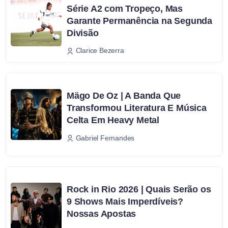
Série A2 com Tropeço, Mas
Garante Permanência na Segunda
Divisão
Clarice Bezerra
Mägo De Oz | A Banda Que
Transformou Literatura E Música
Celta Em Heavy Metal
Gabriel Fernandes
Rock in Rio 2026 | Quais Serão os
9 Shows Mais Imperdíveis?
Nossas Apostas