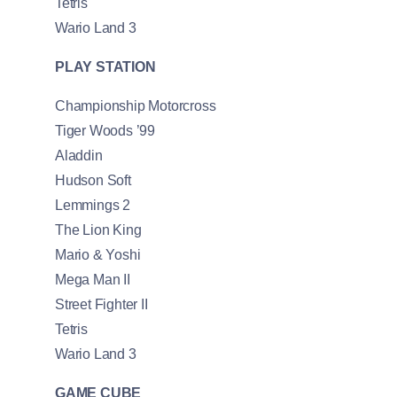
Tetris
Wario Land 3
PLAY STATION
Championship Motorcross
Tiger Woods ’99
Aladdin
Hudson Soft
Lemmings 2
The Lion King
Mario & Yoshi
Mega Man II
Street Fighter II
Tetris
Wario Land 3
GAME CUBE