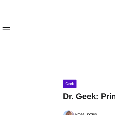
Geek
Dr. Geek: Pr
Aimée Borges