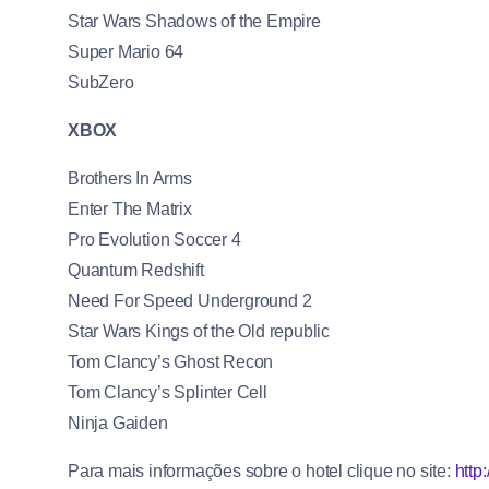
Star Wars Shadows of the Empire
Super Mario 64
SubZero
XBOX
Brothers In Arms
Enter The Matrix
Pro Evolution Soccer 4
Quantum Redshift
Need For Speed Underground 2
Star Wars Kings of the Old republic
Tom Clancy’s Ghost Recon
Tom Clancy’s Splinter Cell
Ninja Gaiden
Para mais informações sobre o hotel clique no site:
http