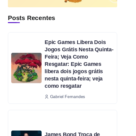
Posts Recentes
Epic Games Libera Dois
Jogos Grátis Nesta Quinta-
Feira; Veja Como
Resgatar: Epic Games
libera dois jogos grátis
nesta quinta-feira; veja
como resgatar
Gabriel Fernandes
James Bond Troca de