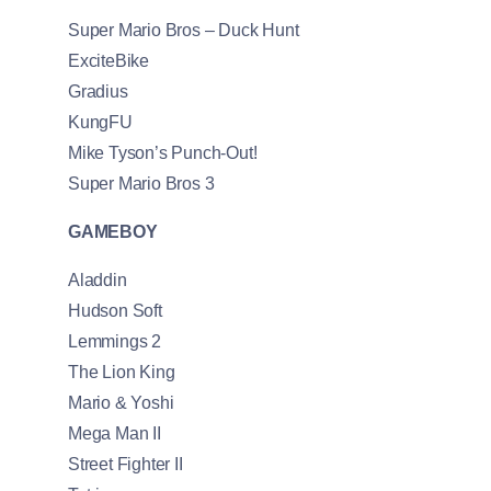
Super Mario Bros – Duck Hunt
ExciteBike
Gradius
KungFU
Mike Tyson’s Punch-Out!
Super Mario Bros 3
GAMEBOY
Aladdin
Hudson Soft
Lemmings 2
The Lion King
Mario & Yoshi
Mega Man II
Street Fighter II