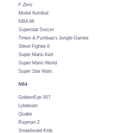
F-Zero
Mortal Kombat
NBA 96
Superstar Soccer
Timon & Pumbaa’s Jungle Games
Street Fighter II
Super Mario Kart
Super Mario World
Super Star Wars
N64
GoldenEye 007
Lylatwars
Quake
Rayman 2
Snowboard Kids