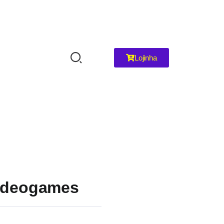
Lojinha
videogames