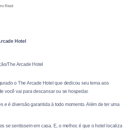
ins Read
Arcade Hotel
ção/The Arcade Hotel
gurado o The Arcade Hotel que dedicou seu tema aos
e você vai para descansar ou se hospedar.
es e é diversão garantida à todo momento. Além de ter uma
gos se sentissem em casa. E, o melhor, é que o hotel localiza