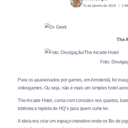
31 de janeiro de 2016
2 M
The 
Foto: Divulga
Para os apaixonados por games, em Amsterdã, foi inau
videogames. Ou seja, não é mais um simples hotel aond
The Arcade Hotel, conta com consoles nos quartos, bar
biblioteca repleta de HQ’s para quem curte ler.
A ideia era criar um espaço interativo onde os fãs de jo