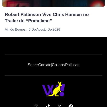
Robert Pattinson Vive Chris Hansen no
Trailer de “Primetime”
6 De Agosto De 2026
Aimée Borges
Sobre
Contato
Collabs
Políticas