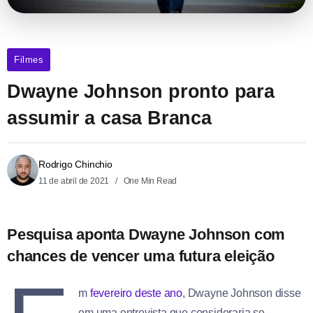
Filmes
Dwayne Johnson pronto para
assumir a casa Branca
Rodrigo Chinchio
11 de abril de 2021
One Min Read
Pesquisa aponta Dwayne Johnson com
chances de vencer uma futura eleição
m
fevereiro deste ano
, Dwayne Johnson disse
em uma entrevista que consideraria se