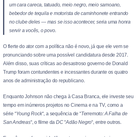
um cara careca, tatuado, meio negro, meio samoano,
bebedor de tequila e motorista de caminhonete entrando
no clube deles — mas se isso acontecer, seria uma honra
servir a vocês, o povo.
O flerte do ator com a política não é novo, já que ele vem se
pronunciando sobre uma possível candidatura desde 2017.
Além disso, suas críticas ao desastroso governo de Donald
Trump foram contundentes e incessantes durante os quatro
anos de administração do republicano.
Enquanto Johnson não chega à Casa Branca, ele investe seu
tempo em inúmeros projetos no Cinema e na TV, como a
série “
Young Rock
“, a sequência de “
Terremoto: A Falha de
San Andreas
“, o filme da
DC
“
Adão Negro
“, entre outros.