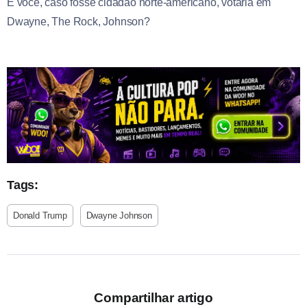
E você, caso fosse cidadão norte-americano, votaria em
Dwayne, The Rock, Johnson?
Tags:
Donald Trump
Dwayne Johnson
Compartilhar artigo