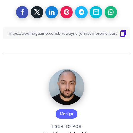
Me siga
ESCRITO POR