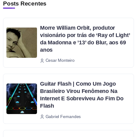
Posts Recentes
Morre William Orbit, produtor
visionário por trás de ‘Ray of Light’
da Madonna e ’13’ do Blur, aos 69
anos
Cesar Monteiro
Guitar Flash | Como Um Jogo
Brasileiro Virou Fenômeno Na
Internet E Sobreviveu Ao Fim Do
Flash
Gabriel Fernandes