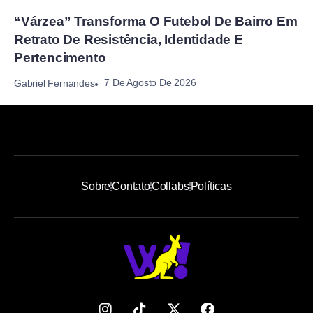
“Várzea” Transforma O Futebol De Bairro Em
Retrato De Resistência, Identidade E
Pertencimento
7 De Agosto De 2026
Gabriel Fernandes
Sobre
Contato
Collabs
Políticas