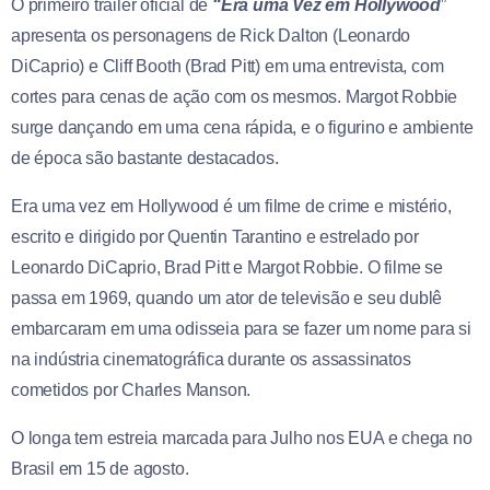
O primeiro trailer oficial de
“Era uma Vez em Hollywood
”
apresenta os personagens de Rick Dalton (Leonardo
DiCaprio) e Cliff Booth (Brad Pitt) em uma entrevista, com
cortes para cenas de ação com os mesmos. Margot Robbie
surge dançando em uma cena rápida, e o figurino e ambiente
de época são bastante destacados.
Era uma vez em Hollywood é um filme de crime e mistério,
escrito e dirigido por Quentin Tarantino e estrelado por
Leonardo DiCaprio, Brad Pitt e Margot Robbie. O filme se
passa em 1969, quando um ator de televisão e seu dublê
embarcaram em uma odisseia para se fazer um nome para si
na indústria cinematográfica durante os assassinatos
cometidos por Charles Manson.
O longa tem estreia marcada para Julho nos EUA e chega no
Brasil em 15 de agosto.