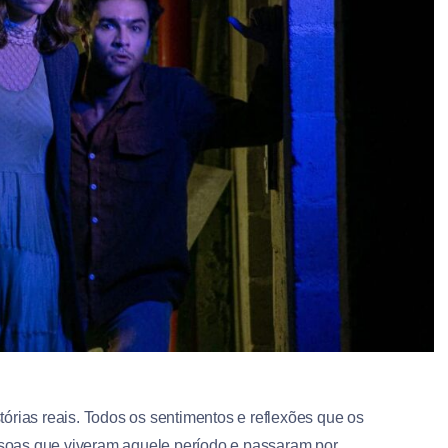
stórias reais. Todos os sentimentos e reflexões que os
soas que viveram aquele período e passaram por