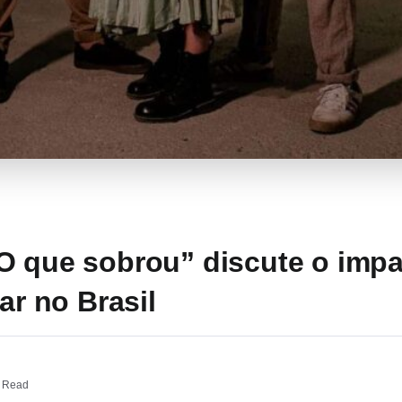
O que sobrou” discute o impa
ar no Brasil
 Read