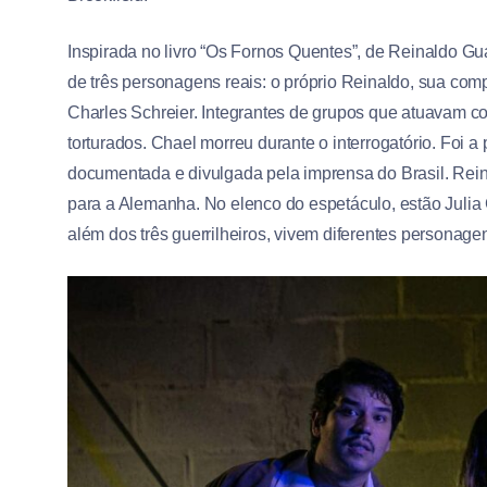
Inspirada no livro “Os Fornos Quentes”, de Reinaldo Gua
de três personagens reais: o próprio Reinaldo, sua comp
Charles Schreier. Integrantes de grupos que atuavam co
torturados. Chael morreu durante o interrogatório. Foi a p
documentada e divulgada pela imprensa do Brasil. Reina
para a Alemanha. No elenco do espetáculo, estão Julia
além dos três guerrilheiros, vivem diferentes personag