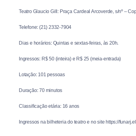
Teatro Glaucio Gill: Praça Cardeal Arcoverde, s/nº – C
Telefone: (21) 2332-7904
Dias e horários: Quintas e sextas-feiras, às 20h.
Ingressos: R$ 50 (inteira) e R$ 25 (meia-entrada)
Lotação: 101 pessoas
Duração: 70 minutos
Classificação etária: 16 anos
Ingressos na bilheteria do teatro e no site https://funarj.