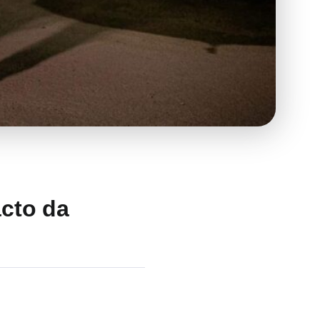
cto da