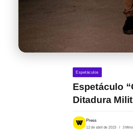
Espetáculos
Espetáculo “
Ditadura Milit
Press
12 de abril de 2023
3 Mins