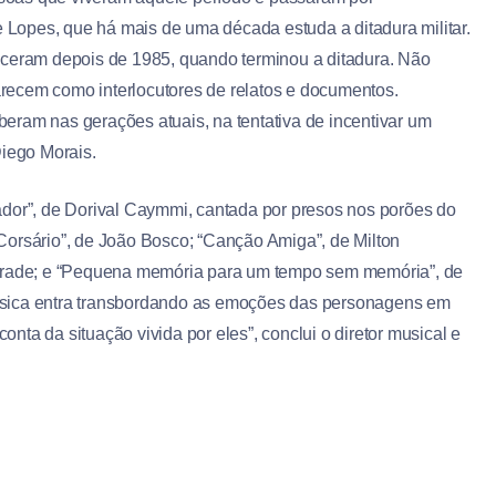
e Lopes, que há mais de uma década estuda a ditadura militar.
sceram depois de 1985, quando terminou a ditadura. Não
parecem como interlocutores de relatos e documentos.
eram nas gerações atuais, na tentativa de incentivar um
 Diego Morais.
ador”, de Dorival Caymmi, cantada por presos nos porões do
Corsário”, de João Bosco; “Canção Amiga”, de Milton
rade; e “Pequena memória para um tempo sem memória”, de
úsica entra transbordando as emoções das personagens em
ta da situação vivida por eles”, conclui o diretor musical e