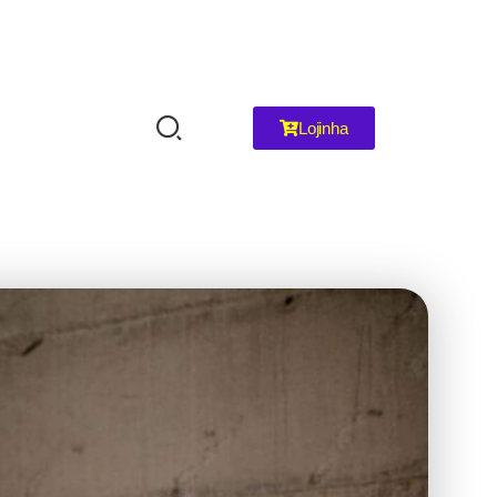
Lojinha