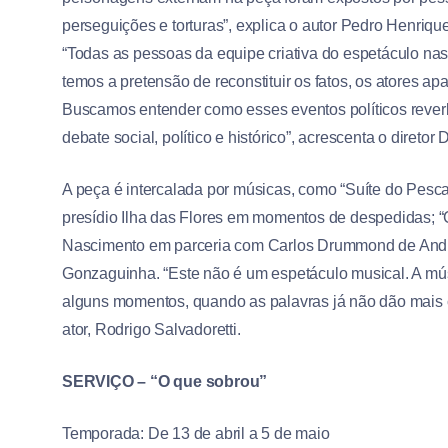
perseguições e torturas”, explica o autor Pedro Henriqu
“Todas as pessoas da equipe criativa do espetáculo na
temos a pretensão de reconstituir os fatos, os atores a
Buscamos entender como esses eventos políticos reverb
debate social, político e histórico”, acrescenta o diretor
A peça é intercalada por músicas, como “Suíte do Pesc
presídio Ilha das Flores em momentos de despedidas; “
Nascimento em parceria com Carlos Drummond de And
Gonzaguinha. “Este não é um espetáculo musical. A m
alguns momentos, quando as palavras já não dão mais con
ator, Rodrigo Salvadoretti.
SERVIÇO – “O que sobrou”
Temporada: De 13 de abril a 5 de maio