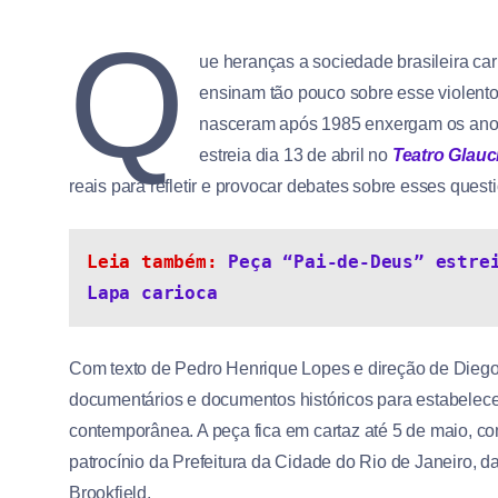
Q
ue heranças a sociedade brasileira carr
ensinam tão pouco sobre esse violento
nasceram após 1985 enxergam os ano
estreia dia 13 de abril no
Teatro Glauci
reais para refletir e provocar debates sobre esses ques
Leia também: 
Peça “Pai-de-Deus” estrei
Lapa carioca
Com texto de Pedro Henrique Lopes e direção de Diego M
documentários e documentos históricos para estabelec
contemporânea. A peça fica em cartaz até 5 de maio, co
patrocínio da Prefeitura da Cidade do Rio de Janeiro, d
Brookfield.