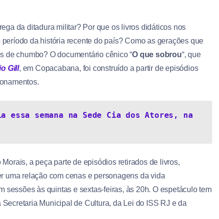
ega da ditadura militar? Por que os livros didáticos nos
 período da história recente do país? Como as gerações que
s de chumbo? O documentário cênico “
O que sobrou
“, que
o Gill
, em Copacabana, foi construído a partir de episódios
tionamentos.
a essa semana na Sede Cia dos Atores, na 
orais, a peça parte de episódios retirados de livros,
er uma relação com cenas e personagens da vida
m sessões às quintas e sextas-feiras, às 20h. O espetáculo tem
a Secretaria Municipal de Cultura, da Lei do ISS RJ e da