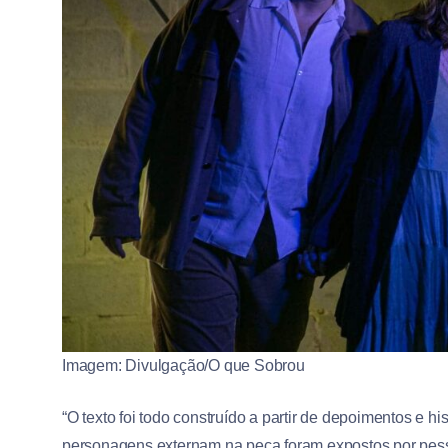
Imagem: Divulgação/O que Sobrou
“O texto foi todo construído a partir de depoimentos e hi
personagens externam na peça foram expostos por pes