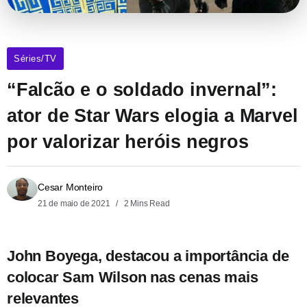
Séries/TV
“Falcão e o soldado invernal”:
ator de Star Wars elogia a Marvel
por valorizar heróis negros
Cesar Monteiro
21 de maio de 2021
2 Mins Read
John Boyega, destacou a importância de
colocar Sam Wilson nas cenas mais
relevantes