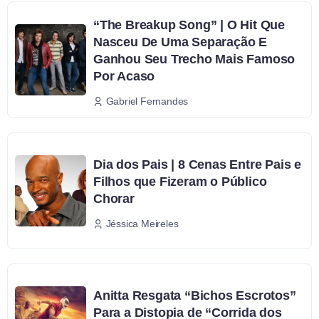
“The Breakup Song” | O Hit Que
Nasceu De Uma Separação E
Ganhou Seu Trecho Mais Famoso
Por Acaso
Gabriel Fernandes
Dia dos Pais | 8 Cenas Entre Pais e
Filhos que Fizeram o Público
Chorar
Jéssica Meireles
Anitta Resgata “Bichos Escrotos”
Para a Distopia de “Corrida dos