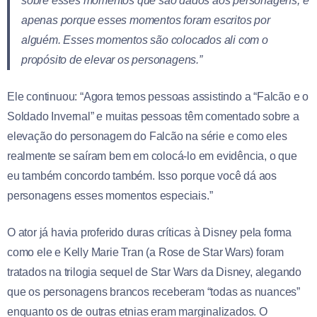
sobre esses momentos que são dados aos personagens, é
apenas porque esses momentos foram escritos por
alguém. Esses momentos são colocados ali com o
propósito de elevar os personagens.”
Ele continuou: “Agora temos pessoas assistindo a “Falcão e o
Soldado Invernal” e muitas pessoas têm comentado sobre a
elevação do personagem do Falcão na série e como eles
realmente se saíram bem em colocá-lo em evidência, o que
eu também concordo também. Isso porque você dá aos
personagens esses momentos especiais.”
O ator já havia proferido duras críticas à Disney pela forma
como ele e Kelly Marie Tran (a Rose de Star Wars) foram
tratados na trilogia sequel de Star Wars da Disney, alegando
que os personagens brancos receberam “todas as nuances”
enquanto os de outras etnias eram marginalizados. O