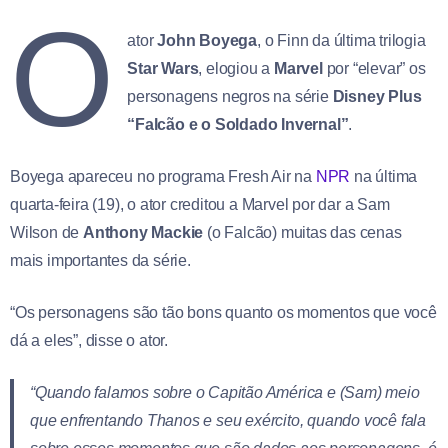
O
ator
John Boyega
, o Finn da última trilogia
Star Wars
, elogiou a
Marvel
por “elevar” os
personagens negros na série
Disney Plus
“Falcão e o Soldado Invernal”
.
Boyega apareceu no programa Fresh Air na
NPR
na última
quarta-feira (19), o ator creditou a Marvel por dar a Sam
Wilson de
Anthony Mackie
(o Falcão) muitas das cenas
mais importantes da série.
“Os personagens são tão bons quanto os momentos que você
dá a eles”, disse o ator.
“Quando falamos sobre o Capitão América e (Sam) meio
que enfrentando Thanos e seu exército, quando você fala