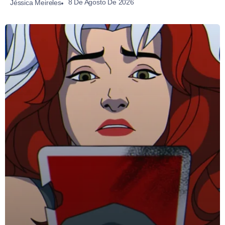
8 De Agosto De 2026
Jéssica Meireles