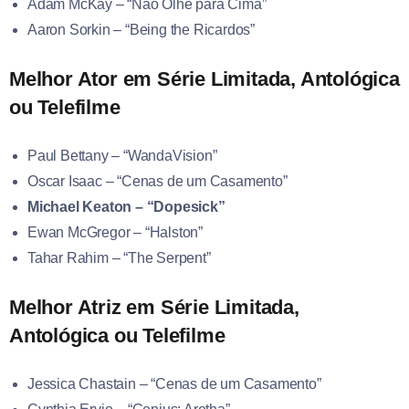
Adam McKay – “Não Olhe para Cima”
Aaron Sorkin – “Being the Ricardos”
Melhor Ator em Série Limitada, Antológica
ou Telefilme
Paul Bettany – “WandaVision”
Oscar Isaac – “Cenas de um Casamento”
Michael Keaton – “Dopesick”
Ewan McGregor – “Halston”
Tahar Rahim – “The Serpent”
Melhor Atriz em Série Limitada,
Antológica ou Telefilme
Jessica Chastain – “Cenas de um Casamento”