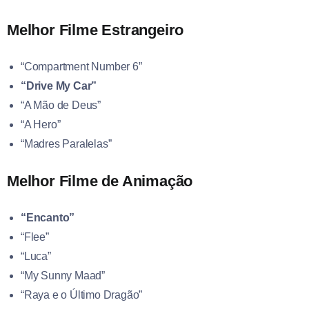
Melhor Filme Estrangeiro
“Compartment Number 6”
“Drive My Car”
“A Mão de Deus”
“A Hero”
“Madres Paralelas”
Melhor Filme de Animação
“Encanto”
“Flee”
“Luca”
“My Sunny Maad”
“Raya e o Último Dragão”