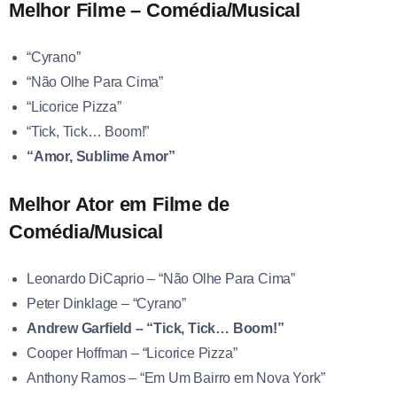
Melhor Filme – Comédia/Musical
“Cyrano”
“Não Olhe Para Cima”
“Licorice Pizza”
“Tick, Tick… Boom!”
“Amor, Sublime Amor”
Melhor Ator em Filme de
Comédia/Musical
Leonardo DiCaprio – “Não Olhe Para Cima”
Peter Dinklage – “Cyrano”
Andrew Garfield – “Tick, Tick… Boom!”
Cooper Hoffman – “Licorice Pizza”
Anthony Ramos – “Em Um Bairro em Nova York”