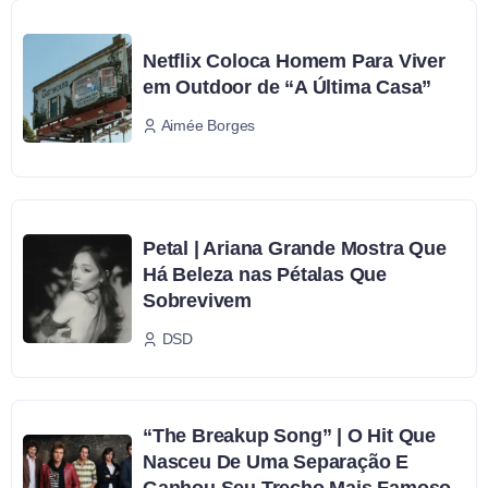
Netflix Coloca Homem Para Viver
em Outdoor de “A Última Casa”
Aimée Borges
Petal | Ariana Grande Mostra Que
Há Beleza nas Pétalas Que
Sobrevivem
DSD
“The Breakup Song” | O Hit Que
Nasceu De Uma Separação E
Ganhou Seu Trecho Mais Famoso