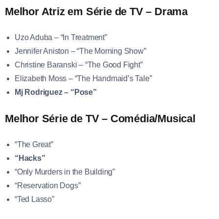
Melhor Atriz em Série de TV – Drama
Uzo Aduba – “In Treatment”
Jennifer Aniston – “The Morning Show”
Christine Baranski – “The Good Fight”
Elizabeth Moss – “The Handmaid’s Tale”
Mj Rodriguez – “Pose”
Melhor Série de TV – Comédia/Musical
“The Great”
“Hacks”
“Only Murders in the Building”
“Reservation Dogs”
“Ted Lasso”