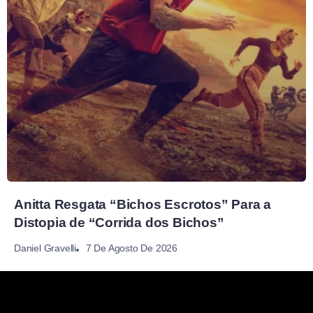
Anitta Resgata “Bichos Escrotos” Para a
Distopia de “Corrida dos Bichos”
7 De Agosto De 2026
Daniel Gravelli