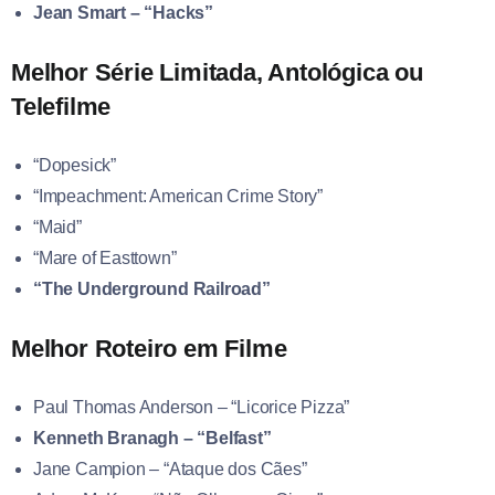
Jean Smart – “Hacks”
Melhor Série Limitada, Antológica ou
Telefilme
“Dopesick”
“Impeachment: American Crime Story”
“Maid”
“Mare of Easttown”
“The Underground Railroad”
Melhor Roteiro em Filme
Paul Thomas Anderson – “Licorice Pizza”
Kenneth Branagh – “Belfast”
Jane Campion – “Ataque dos Cães”