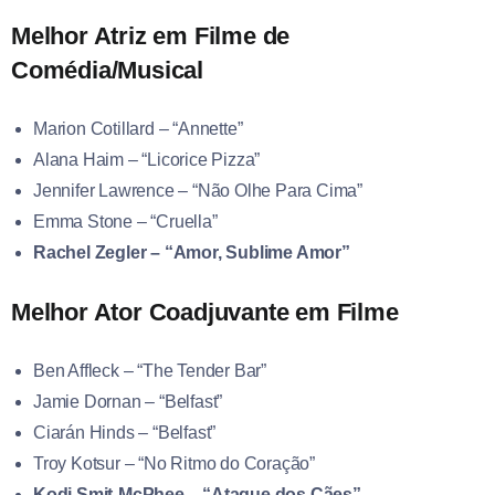
Melhor Atriz em Filme de
Comédia/Musical
Marion Cotillard – “Annette”
Alana Haim – “Licorice Pizza”
Jennifer Lawrence – “Não Olhe Para Cima”
Emma Stone – “Cruella”
Rachel Zegler – “Amor, Sublime Amor”
Melhor Ator Coadjuvante em Filme
Ben Affleck – “The Tender Bar”
Jamie Dornan – “Belfast”
Ciarán Hinds – “Belfast”
Troy Kotsur – “No Ritmo do Coração”
Kodi Smit-McPhee – “Ataque dos Cães”