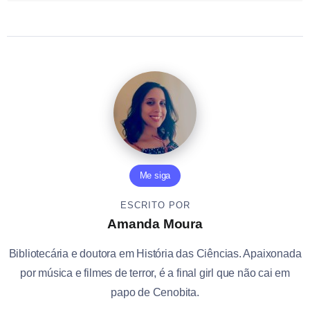
Me siga
ESCRITO POR
Amanda Moura
Bibliotecária e doutora em História das Ciências. Apaixonada
por música e filmes de terror, é a final girl que não cai em
papo de Cenobita.