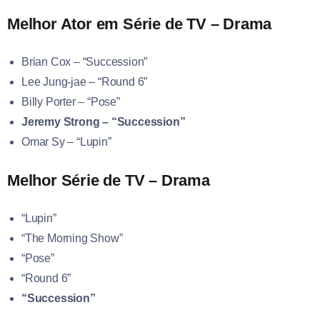
Melhor Ator em Série de TV – Drama
Brian Cox – “Succession”
Lee Jung-jae – “Round 6”
Billy Porter – “Pose”
Jeremy Strong – “Succession”
Omar Sy – “Lupin”
Melhor Série de TV – Drama
“Lupin”
“The Morning Show”
“Pose”
“Round 6”
“Succession”