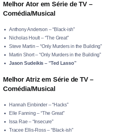
Melhor Ator em Série de TV –
Comédia/Musical
Anthony Anderson – “Black-ish”
Nicholas Hoult – “The Great”
Steve Martin – “Only Murders in the Building”
Martin Short – “Only Murders in the Building”
Jason Sudeikis – “Ted Lasso”
Melhor Atriz em Série de TV –
Comédia/Musical
Hannah Einbinder – “Hacks”
Elle Fanning – “The Great”
Issa Rae – “Insecure”
Tracee Ellis-Ross – “Black-ish”