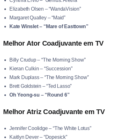
Cynthia Ervio – “Genius: Aretha”
Elizabeth Olsen – “WandaVision”
Margaret Qualley – “Maid”
Kate Winslet – “Mare of Easttown”
Melhor Ator Coadjuvante em TV
Billy Crudup – “The Morning Show”
Kieran Culkin – “Succession”
Mark Duplass – “The Morning Show”
Brett Goldstein – “Ted Lasso”
Oh Yeong-su – “Round 6”
Melhor Atriz Coadjuvante em TV
Jennifer Coolidge – “The White Lotus”
Kaitlyn Dever – “Dopesick”