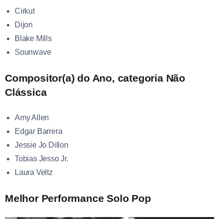
Cirkut
Dijon
Blake Mills
Sounwave
Compositor(a) do Ano, categoria Não
Clássica
Amy Allen
Edgar Barrera
Jessie Jo Dillon
Tobias Jesso Jr.
Laura Veltz
Melhor Performance Solo Pop