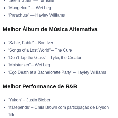
“Seein’ Stars” — Turnstile
“Mangetout” — Wet Leg
“Parachute” — Hayley Williams
Melhor Álbum de Música Alternativa
“Sable, Fable” – Bon Iver
“Songs of a Lost World” – The Cure
“Don’t Tap the Glass” – Tyler, the Creator
“Moisturizer” – Wet Leg
“Ego Death at a Bachelorette Party” – Hayley Williams
Melhor Performance de R&B
“Yukon” – Justin Bieber
“It Depends” – Chris Brown com participação de Bryson
Tiller