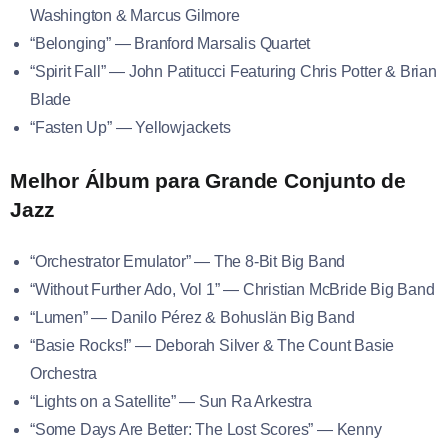
Washington & Marcus Gilmore
“Belonging” — Branford Marsalis Quartet
“Spirit Fall” — John Patitucci Featuring Chris Potter & Brian
Blade
“Fasten Up” — Yellowjackets
Melhor Álbum para Grande Conjunto de
Jazz
“Orchestrator Emulator” — The 8-Bit Big Band
“Without Further Ado, Vol 1” — Christian McBride Big Band
“Lumen” — Danilo Pérez & Bohuslän Big Band
“Basie Rocks!” — Deborah Silver & The Count Basie
Orchestra
“Lights on a Satellite” — Sun Ra Arkestra
“Some Days Are Better: The Lost Scores” — Kenny