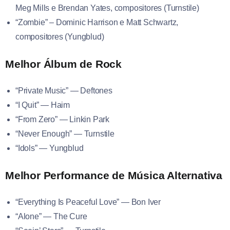
Meg Mills e Brendan Yates, compositores (Turnstile)
“Zombie” – Dominic Harrison e Matt Schwartz,
compositores (Yungblud)
Melhor Álbum de Rock
“Private Music” — Deftones
“I Quit” — Haim
“From Zero” — Linkin Park
“Never Enough” — Turnstile
“Idols” — Yungblud
Melhor Performance de Música Alternativa
“Everything Is Peaceful Love” — Bon Iver
“Alone” — The Cure