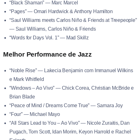
“Black Shaman” — Marc Marcel
“Pages” — Omari Hardwick & Anthony Hamilton
“Saul Williams meets Carlos Niño & Friends at Treepeople”
— Saul Williams, Carlos Niño & Friends
“Words for Days Vol. 1” — Mad Skillz
Melhor Performance de Jazz
“Noble Rise” — Lakecia Benjamin com Immanuel Wilkins
e Mark Whitfield
“Windows – Ao Vivo” — Chick Corea, Christian McBride e
Brian Blade
“Peace of Mind / Dreams Come True” — Samara Joy
“Four” — Michael Mayo
“All Stars Lead to You – Ao Vivo” — Nicole Zuraitis, Dan
Pugach, Tom Scott, Idan Morim, Keyon Harrold e Rachel