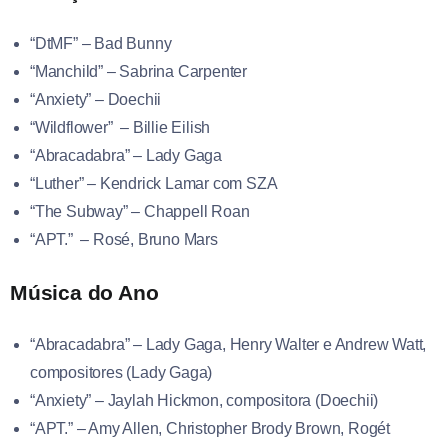
“DtMF” – Bad Bunny
“Manchild” – Sabrina Carpenter
“Anxiety” – Doechii
“Wildflower” – Billie Eilish
“Abracadabra” – Lady Gaga
“Luther” – Kendrick Lamar com SZA
“The Subway” – Chappell Roan
“APT.” – Rosé, Bruno Mars
Música do Ano
“Abracadabra” – Lady Gaga, Henry Walter e Andrew Watt,
compositores (Lady Gaga)
“Anxiety” – Jaylah Hickmon, compositora (Doechii)
“APT.” – Amy Allen, Christopher Brody Brown, Rogét