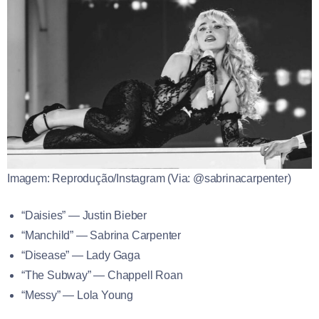
Imagem: Reprodução/Instagram (Via: @sabrinacarpenter)
“Daisies” — Justin Bieber
“Manchild” — Sabrina Carpenter
“Disease” — Lady Gaga
“The Subway” — Chappell Roan
“Messy” — Lola Young