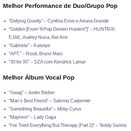
Melhor Performance de Duo/Grupo Pop
“Defying Gravity” – Cynthia Erivo e Ariana Grande
“Golden [From “KPop Demon Hunters”]” – HUNTR/X:
EJAE, Audrey Nuna, Rei Ami
“Gabriela” – Katseye
“APT.” – Rosé, Bruno Mars
“30 for 30” – SZA com Kendrick Lamar
Melhor Álbum Vocal Pop
“Swag” – Justin Bieber
“Man’s Best Friend” – Sabrina Carpenter
“Something Beautiful” – Miley Cyrus
“Mayhem” – Lady Gaga
“I’ve Tried Everything But Therapy (Part 2)” – Teddy Swims