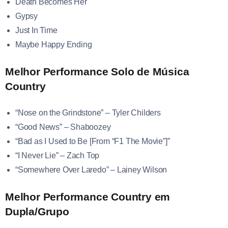
Death Becomes Her
Gypsy
Just In Time
Maybe Happy Ending
Melhor Performance Solo de Música
Country
“Nose on the Grindstone” – Tyler Childers
“Good News” – Shaboozey
“Bad as I Used to Be [From “F1 The Movie”]”
“I Never Lie” – Zach Top
“Somewhere Over Laredo” – Lainey Wilson
Melhor Performance Country em
Dupla/Grupo