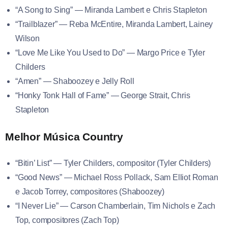
“A Song to Sing” — Miranda Lambert e Chris Stapleton
“Trailblazer” — Reba McEntire, Miranda Lambert, Lainey
Wilson
“Love Me Like You Used to Do” — Margo Price e Tyler
Childers
“Amen” — Shaboozey e Jelly Roll
“Honky Tonk Hall of Fame” — George Strait, Chris
Stapleton
Melhor Música Country
“Bitin’ List” — Tyler Childers, compositor (Tyler Childers)
“Good News” — Michael Ross Pollack, Sam Elliot Roman
e Jacob Torrey, compositores (Shaboozey)
“I Never Lie” — Carson Chamberlain, Tim Nichols e Zach
Top, compositores (Zach Top)