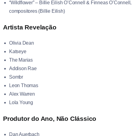
“Wildflower” – Billie Eilish O’Connell & Finneas O’Connell,
compositores (Billie Eilish)
Artista Revelação
Olivia Dean
Katseye
The Marias
Addison Rae
Sombr
Leon Thomas
Alex Warren
Lola Young
Produtor do Ano, Não Clássico
Dan Auerbach