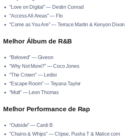
“Love on Digital” — Destin Conrad
“Access All Areas” — Flo
“Come as You Are” — Terrace Martin & Kenyon Dixon
Melhor Álbum de R&B
“Beloved” — Giveon
“Why Not More?” — Coco Jones
“The Crown” — Ledisi
“Escape Room” — Teyana Taylor
“Mutt” — Leon Thomas
Melhor Performance de Rap
“Outside” — Cardi B
“Chains & Whips” — Clipse, Pusha T & Malice com