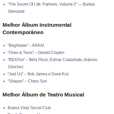
“The Secret Of Life: Partners, Volume 2” — Barbra
Streisand
Melhor Álbum Instrumental
Contemporâneo
“Brightside” – ARKAI
“Ones & Twos” – Gerald Clayton
“BEATrio” – Béla Fleck, Edmar Castañeda, Antonio
Sánchez
“Just Us” – Bob James e Dave Koz
“Shayan” – Charu Suri
Melhor Álbum de Teatro Musical
Buena Vista Social Club