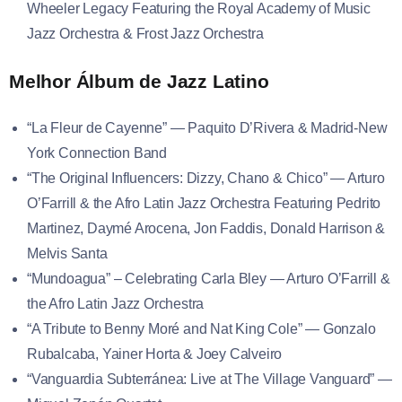
Wheeler Legacy Featuring the Royal Academy of Music
Jazz Orchestra & Frost Jazz Orchestra
Melhor Álbum de Jazz Latino
“La Fleur de Cayenne” — Paquito D’Rivera & Madrid-New
York Connection Band
“The Original Influencers: Dizzy, Chano & Chico” — Arturo
O’Farrill & the Afro Latin Jazz Orchestra Featuring Pedrito
Martinez, Daymé Arocena, Jon Faddis, Donald Harrison &
Melvis Santa
“Mundoagua” – Celebrating Carla Bley — Arturo O’Farrill &
the Afro Latin Jazz Orchestra
“A Tribute to Benny Moré and Nat King Cole” — Gonzalo
Rubalcaba, Yainer Horta & Joey Calveiro
“Vanguardia Subterránea: Live at The Village Vanguard” —