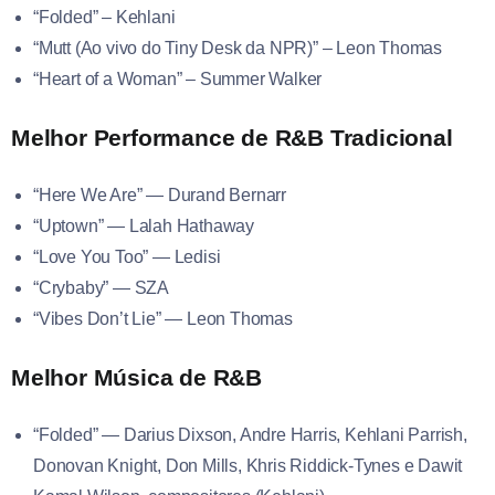
“Folded” – Kehlani
“Mutt (Ao vivo do Tiny Desk da NPR)” – Leon Thomas
“Heart of a Woman” – Summer Walker
Melhor Performance de R&B Tradicional
“Here We Are” — Durand Bernarr
“Uptown” — Lalah Hathaway
“Love You Too” — Ledisi
“Crybaby” — SZA
“Vibes Don’t Lie” — Leon Thomas
Melhor Música de R&B
“Folded” — Darius Dixson, Andre Harris, Kehlani Parrish,
Donovan Knight, Don Mills, Khris Riddick-Tynes e Dawit