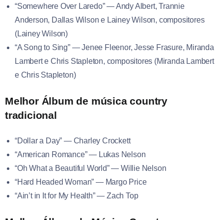
“Somewhere Over Laredo” — Andy Albert, Trannie
Anderson, Dallas Wilson e Lainey Wilson, compositores
(Lainey Wilson)
“A Song to Sing” — Jenee Fleenor, Jesse Frasure, Miranda
Lambert e Chris Stapleton, compositores (Miranda Lambert
e Chris Stapleton)
Melhor Álbum de música country
tradicional
“Dollar a Day” — Charley Crockett
“American Romance” — Lukas Nelson
“Oh What a Beautiful World” — Willie Nelson
“Hard Headed Woman” — Margo Price
“Ain’t in It for My Health” — Zach Top