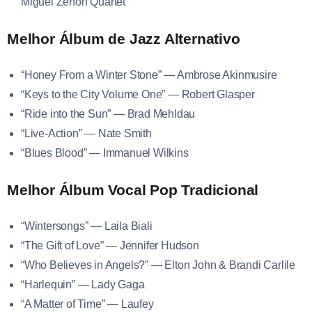
Miguel Zenón Quartet
Melhor Álbum de Jazz Alternativo
“Honey From a Winter Stone” — Ambrose Akinmusire
“Keys to the City Volume One” — Robert Glasper
“Ride into the Sun” — Brad Mehldau
“Live-Action” — Nate Smith
“Blues Blood” — Immanuel Wilkins
Melhor Álbum Vocal Pop Tradicional
“Wintersongs” — Laila Biali
“The Gift of Love” — Jennifer Hudson
“Who Believes in Angels?” — Elton John & Brandi Carlile
“Harlequin” — Lady Gaga
“A Matter of Time” — Laufey