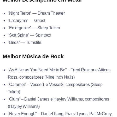
“Night Terror” — Dream Theater
“Lachryma” — Ghost
“Emergence” — Sleep Token
“Soft Spine” — Spiritbox
“Birds” — Turnstile
Melhor Música de Rock
“As Alive as You Need Me to Be” – Trent Reznor e Atticus
Ross, compositores (Nine Inch Nails)
“Caramel” – Vessel1 e Vessel2, compositores (Sleep
Token)
“Glum” – Daniel James e Hayley Williams, compositores
(Hayley Williams)
“Never Enough” – Daniel Fang, Franz Lyons, Pat McCrory,