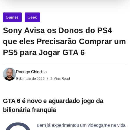
Games
Geek
Sony Avisa os Donos do PS4
que eles Precisarão Comprar um
PS5 para Jogar GTA 6
Rodrigo Chinchio
9 de maio de 2026
2 Mins Read
GTA 6 é novo e aguardado jogo da
bilionária franquia
uem já experimentou um videogame na vida