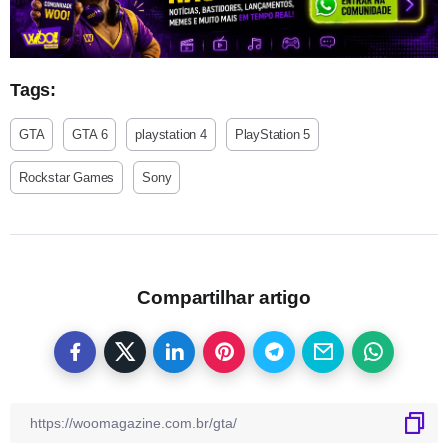
Tags:
GTA
GTA 6
playstation 4
PlayStation 5
Rockstar Games
Sony
Compartilhar artigo