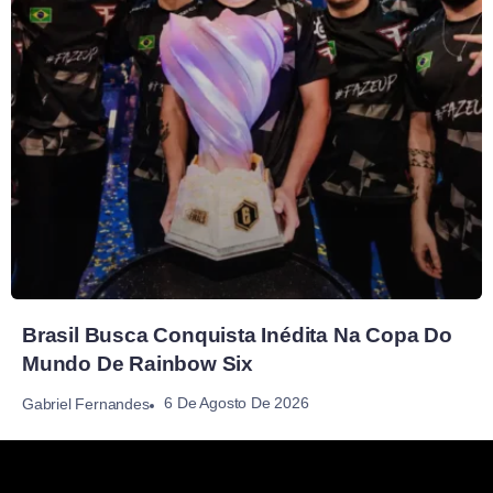
Brasil Busca Conquista Inédita Na Copa Do
Mundo De Rainbow Six
6 De Agosto De 2026
Gabriel Fernandes