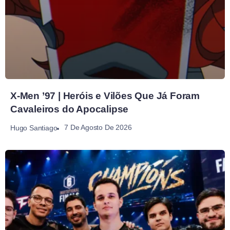
X-Men ’97 | Heróis e Vilões Que Já Foram
Cavaleiros do Apocalipse
7 De Agosto De 2026
Hugo Santiago