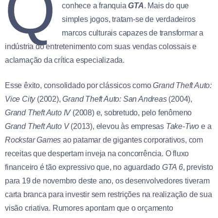
Q
conhece a franquia
GTA
. Mais do que
simples jogos, tratam-se de verdadeiros
marcos culturais capazes de transformar a
indústria do entretenimento com suas vendas colossais e
aclamação da crítica especializada.
Esse êxito, consolidado por clássicos como
Grand Theft Auto:
Vice City
(2002),
Grand Theft Auto: San Andreas
(2004),
Grand Theft Auto IV
(2008) e, sobretudo, pelo fenômeno
Grand Theft Auto V
(2013), elevou às empresas
Take-Two
e a
Rockstar Games
ao patamar de gigantes corporativos, com
receitas que despertam inveja na concorrência. O fluxo
financeiro é tão expressivo que, no aguardado
GTA 6
, previsto
para 19 de novembro deste ano, os desenvolvedores tiveram
carta branca para investir sem restrições na realização de sua
visão criativa. Rumores apontam que o orçamento