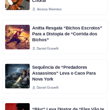
Chorar
Jéssica Meireles
Anitta Resgata “Bichos Escrotos”
Para a Distopia de “Corrida dos
Bichos”
Daniel Gravelli
Sequência de “Predadores
Assassinos” Leva o Caos Para
Nova York
Daniel Gravelli
“Blur” Leva Diretor de “Eles Vão te