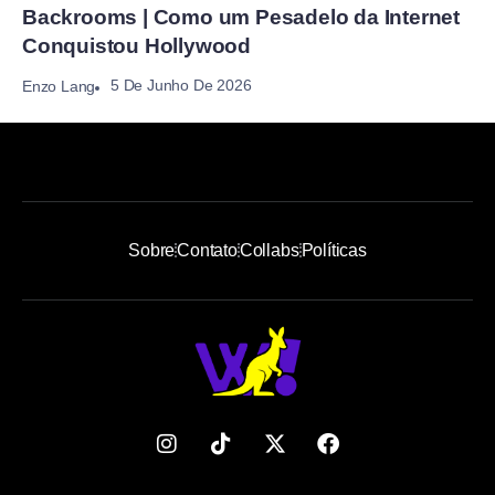
Backrooms | Como um Pesadelo da Internet
Conquistou Hollywood
5 De Junho De 2026
Enzo Lang
Sobre
Contato
Collabs
Políticas