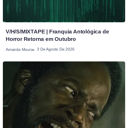
V/H/S/MIXTAPE | Franquia Antológica de
Horror Retorna em Outubro
3 De Agosto De 2026
Amanda Moura