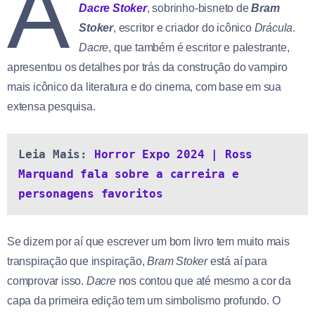
A
Dacre Stoker
, sobrinho-bisneto de
Bram
Stoker
, escritor e criador do icônico
Drácula
.
Dacre
, que também é escritor e palestrante,
apresentou os detalhes por trás da construção do vampiro
mais icônico da literatura e do cinema, com base em sua
extensa pesquisa.
Leia Mais: 
Horror Expo 2024 | Ross 
Marquand fala sobre a carreira e 
personagens favoritos
Se dizem por aí que escrever um bom livro tem muito mais
transpiração que inspiração,
Bram Stoker
está aí para
comprovar isso.
Dacre
nos contou que até mesmo a cor da
capa da primeira edição tem um simbolismo profundo. O