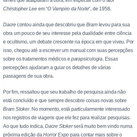
filmes que adaptaram a obra, em especial com o ator
Christopher Lee
em “
O Vampiro da Noite
“, de 1958.
Dacre
contou ainda que descobriu que
Bram
levou para sua
obra um pouco de seu interesse pela dualidade entre ciência
e ocultismo, um debate crescente na época em que viveu. Por
isso, chegou até a escrever um manual com suas percepções
sobre os tratamentos médicos e
parapsicologia
. Essas
percepções ajudaram a guiar os detalhes de várias
passagens de sua obra.
Por fim, ressaltou que seu trabalho de pesquisa ainda não
está concluído e que sempre descobre coisas novas sobre
Bram Stoker
. No momento, está particularmente interessado
nos registros de viagens que ele fez para realizar pesquisas.
Ao que tudo indica,
Dacre Stoker
será muito bem vindo numa
próxima edição da
Horror Expo
para contar mais sobre o