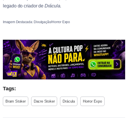
legado do criador de
Drácula
.
Imagem Destacada: Divulgação/Horror Expo
Tags:
Bram Stoker
Dacre Stoker
Drácula
Horror Expo