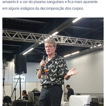
amarelo é a cor do plasma sanguíneo e fica mais aparente
em alguns estágios da decomposição dos corpos.