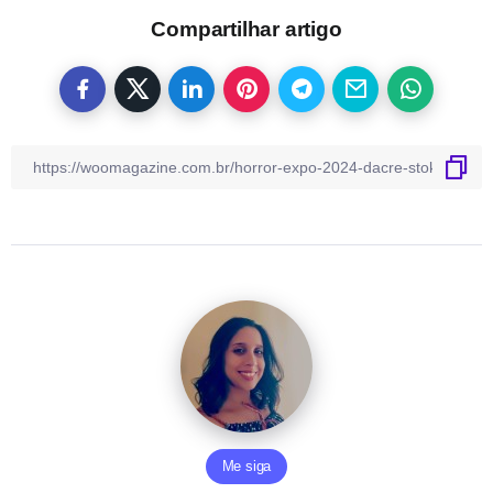
Compartilhar artigo
Me siga