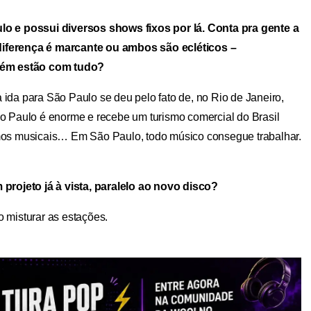
o e possui diversos shows fixos por lá. Conta pra gente a
 diferença é marcante ou ambos são ecléticos –
mbém estão com tudo?
 ida para São Paulo se deu pelo fato de, no Rio de Janeiro,
o Paulo é enorme e recebe um turismo comercial do Brasil
itmos musicais… Em São Paulo, todo músico consegue trabalhar.
projeto já à vista, paralelo ao novo disco?
o misturar as estações.