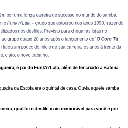
mbém por uma longa carreira de sucesso no mundo do samba,
om o
Funk’n’Lata
– grupo que estourou nos anos 1990, trazendo
ilizados nos desfiles. Previsto para chegar às lojas no
o ao grupo quase 20 anos após o lançamento de “
O Coro Tá
 falou um pouco do início de sua carreira, os anos à frente da
e, claro, o novo trabalho.
ueira, é pai do Funk’n’Lata, além de ter criado a Bateria
quadra da Escola era o quintal de casa. Ouvia aquele samba
meira, qual foi o desfile mais memorável para você e por