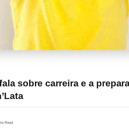
 fala sobre carreira e a prepa
’Lata
ins Read