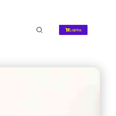
Lojinha