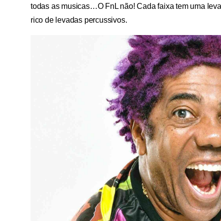
todas as musicas…O FnL não! Cada faixa tem uma levad
rico de levadas percussivos.