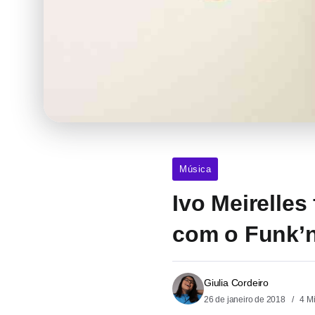
Música
Ivo Meirelles
com o Funk’n
Giulia Cordeiro
26 de janeiro de 2018
4 M