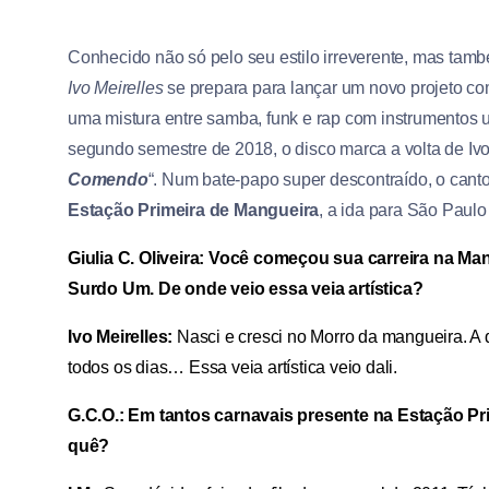
Conhecido não só pelo seu estilo irreverente, mas ta
Ivo Meirelles
se prepara para lançar um novo projeto c
uma mistura entre samba, funk e rap com instrumentos ut
segundo semestre de 2018, o disco marca a volta de Iv
Comendo
“. Num bate-papo super descontraído, o cantor
Estação Primeira de Mangueira
, a ida para São Paulo 
Giulia C. Oliveira: Você começou sua carreira na Mang
Surdo Um. De onde veio essa veia artística?
Ivo Meirelles:
Nasci e cresci no Morro da mangueira. A 
todos os dias… Essa veia artística veio dali.
G.C.O.: Em tantos carnavais presente na Estação Pri
quê?