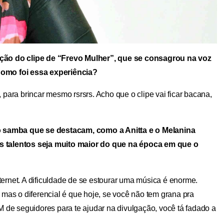
ação do clipe de “Frevo Mulher”, que se consagrou na voz
Como foi essa experiência?
, para brincar mesmo rsrsrs. Acho que o clipe vai ficar bacana,
do samba que se destacam, como a Anitta e o Melanina
s talentos seja muito maior do que na época em que o
ternet. A dificuldade de se estourar uma música é enorme.
 mas o diferencial é que hoje, se você não tem grana pra
M de seguidores para te ajudar na divulgação, você tá fadado a