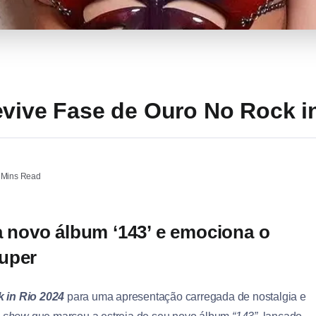
evive Fase de Ouro No Rock i
 Mins Read
ta novo álbum ‘143’ e emociona o
auper
 in Rio 2024
para uma apresentação carregada de nostalgia e