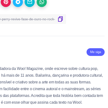
Me siga
dadora da Woo! Magazine, onde escreve sobre cultura pop,
á mais de 11 anos. Bailarina, dançarina e produtora cultural,
ensível e criativo sobre a arte em todas as suas formas.
om facilidade entre o cinema autoral e o mainstream, as séries
 das plataformas. Acredita que toda história bem contada tem
 é com esse olhar que assina cada texto na Woo!.