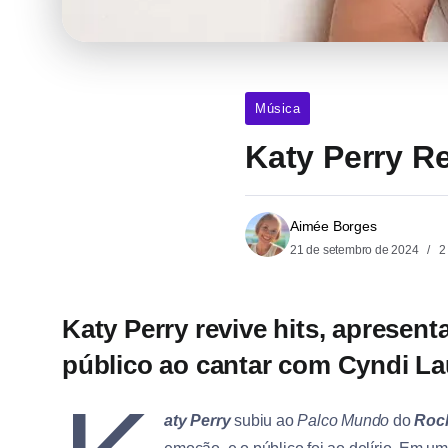
Música
Katy Perry R
Aimée Borges
21 de setembro de 2024
2
Katy Perry revive hits, apresen
público ao cantar com Cyndi L
aty Perry
subiu ao
Palco Mundo
do
Rock