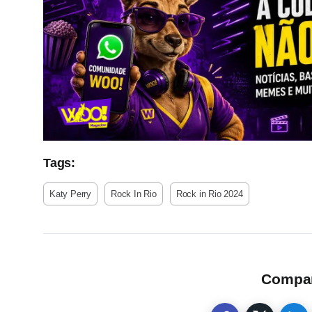
Tags:
Katy Perry
Rock In Rio
Rock in Rio 2024
Compart