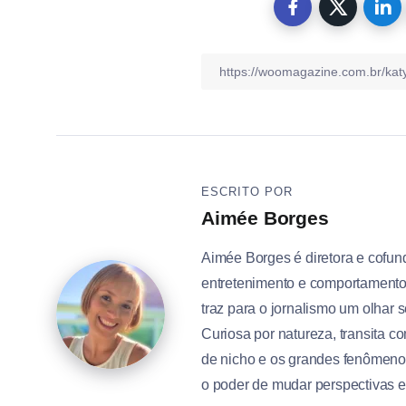
ESCRITO POR
Aimée Borges
Aimée Borges é diretora e cofun
entretenimento e comportamento h
traz para o jornalismo um olhar s
Curiosa por natureza, transita c
de nicho e os grandes fenômenos
o poder de mudar perspectivas e