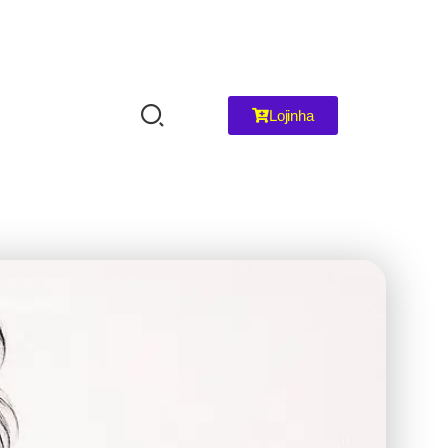
Lojinha