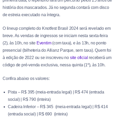
primeira data, o repertório fará um percurso pelos 25 anos de
história dos mascarados. Já no segunda contará com disco
de estreia executado na íntegra.
O lineup completo do Knotfest Brasil 2024 será revelado em
breve. As vendas de ingressos se iniciam nesta sexta-feira
(2), às 10h, no site
Eventim
(com taxa), e às 13h, no ponto
presencial (bilheteria do Allianz Parque, sem taxa). Quem foi
à edição de 2022 ou se inscreveu no
site oficial
receberá um
código de pré-venda exclusiva, nessa quinta (1º), às 10h.
Confira abaixo os valores:
Pista – R$ 395 (meia-entrada legal) | R$ 474 (entrada
social) | R$ 790 (inteira)
Cadeira Inferior – R$ 345 (meia-entrada legal) | R$ 414
(entrada social) | R$ 690 (inteira)