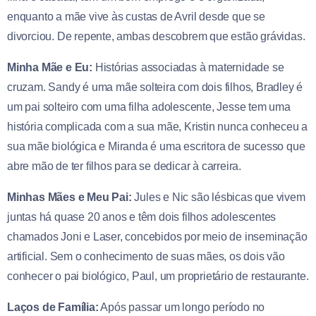
enquanto a mãe vive às custas de Avril desde que se
divorciou. De repente, ambas descobrem que estão grávidas.
Minha Mãe e Eu:
Histórias associadas à maternidade se
cruzam. Sandy é uma mãe solteira com dois filhos, Bradley é
um pai solteiro com uma filha adolescente, Jesse tem uma
história complicada com a sua mãe, Kristin nunca conheceu a
sua mãe biológica e Miranda é uma escritora de sucesso que
abre mão de ter filhos par
a se dedicar à carreira.
Minhas Mães e Meu Pai:
Jules e Nic são lésbicas que vivem
juntas há quase 20 anos e têm dois filhos adolescentes
chamados Joni e Laser, concebidos por meio de inseminação
artificial. Sem o conhecimento de suas mães, os dois vão
conhecer o pai biológico, Paul, um proprietário de restaurante.
Laços de Família:
Após passar um longo período no