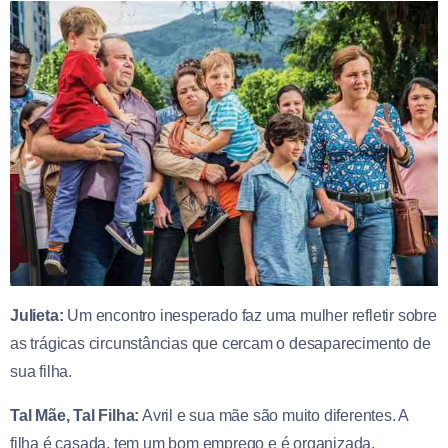
Julieta:
Um encontro inesperado faz uma mulher refletir sobre
as trágicas circunstâncias que cercam o desaparecimento de
sua filha.
Tal Mãe, Tal Filha:
Avril e sua mãe são muito diferentes. A
filha é casada, tem um bom emprego e é organizada,