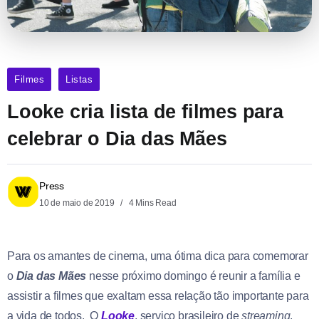
Filmes
Listas
Looke cria lista de filmes para
celebrar o Dia das Mães
Press
10 de maio de 2019
4 Mins Read
Para os amantes de cinema, uma ótima dica para comemorar
o
Dia das Mães
nesse próximo domingo é reunir a família e
assistir a filmes que exaltam essa relação tão importante para
a vida de todos. O
Looke
, serviço brasileiro de
streaming
,