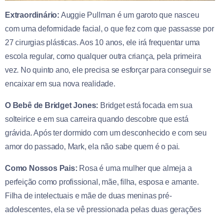
Extraordinário:
Auggie Pullman é um garoto que nasceu
com uma deformidade facial, o que fez com que passasse por
27 cirurgias plásticas. Aos 10 anos, ele irá frequentar uma
escola regular, como qualquer outra criança, pela primeira
vez. No quinto ano, ele precisa se esforçar para conseguir se
encaixar em sua nova r
ealidade.
O Bebê de Bridget Jones:
Bridget está focada em sua
solteirice e em sua carreira quando descobre que está
grávida. Após ter dormido com um desconhecido e com seu
amor do passado, Mark, ela não sabe quem é o pai.
Como Nossos Pais:
Rosa é uma mulher que almeja a
perfeição como profissional, mãe, filha, esposa e amante.
Filha de intelectuais e mãe de duas meninas pré-
adolescentes, ela se vê pressionada pelas duas gerações