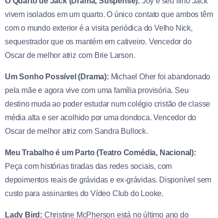
O Quarto de Jack (Drama, Suspense):
Joy e seu filho Jack
vivem isolados em um quarto. O único contato que ambos têm
com o mundo exterior é a visita periódica do Velho Nick,
sequestrador que os mantém em cativeiro. Vencedor do
Oscar de melhor atriz com Brie Larson.
Um Sonho Possível (Drama):
Michael Oher foi abandonado
pela mãe e agora vive com uma família provisória. Seu
destino muda ao poder estudar num colégio cristão de classe
média alta e ser acolhido por uma dondoca. Vencedor do
Oscar de melhor atriz com Sandra Bullock.
Meu Trabalho é um Parto (Teatro Comédia, Nacional):
Peça com histórias tiradas das redes sociais, com
depoimentos reais de grávidas e ex-grávidas. Disponível sem
custo para assinantes do Vídeo Club do Looke.
Lady Bird:
Christine McPherson está no último ano do