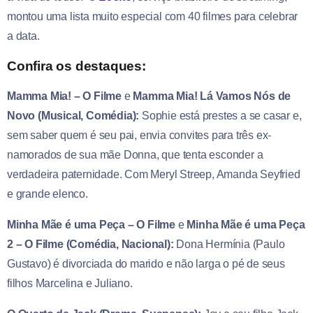
montou uma lista muito especial com 40 filmes para celebrar
a data.
Confira os destaques:
Mamma Mia! – O Filme
e
Mamma Mia! Lá Vamos Nós de
Novo (Musical, Comédia):
Sophie está prestes a se casar e,
sem saber quem é seu pai, envia convites para três ex-
namorados de sua mãe Donna, que tenta esconder a
verdadeira paternidade. Com Meryl Streep, Amanda Seyfried
e grande elenco.
Minha Mãe é uma Peça – O Filme
e
Minha Mãe é uma Peça
2 – O Filme (Comédia, Nacional):
Dona Hermínia (Paulo
Gustavo) é divorciada do marido e não larga o pé de seus
filhos Marcelina e Juliano.