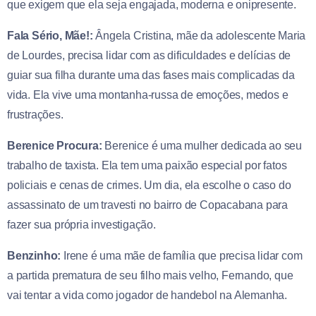
que exigem que ela seja engajada, moderna e onipresente.
Fala Sério, Mãe!:
Ângela Cristina, mãe da adolescente Maria
de Lourdes, precisa lidar com as dificuldades e delícias de
guiar sua filha durante uma das fases mais complicadas da
vida. Ela vive uma montanha-russa de emoções, medos e
frustrações.
Berenice Procura:
Berenice é uma mulher dedicada ao seu
trabalho de taxista. Ela tem uma paixão especial por fatos
policiais e cenas de crimes. Um dia, ela escolhe o caso do
assassinato de um travesti no bairro de Copacabana para
fazer sua própria investigação.
Benzinho:
Irene é uma mãe de família que precisa lidar com
a partida prematura de seu filho mais velho, Fernando, que
vai tentar a vida como jogador de handebol na Alemanha.