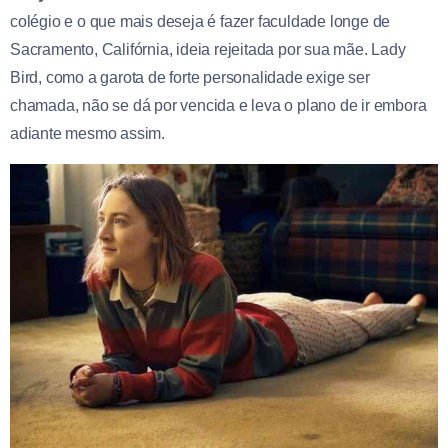
colégio e o que mais deseja é fazer faculdade longe de
Sacramento, Califórnia, ideia rejeitada por sua mãe. Lady
Bird, como a garota de forte personalidade exige ser
chamada, não se dá por vencida e leva o plano de ir embora
adiante mesmo assim.