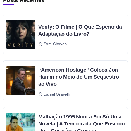
Posts Recentes
Verity: O Filme | O Que Esperar da
Adaptação do Livro?
Sam Chaves
“American Hostage” Coloca Jon
Hamm no Meio de Um Sequestro
ao Vivo
Daniel Gravelli
Malhação 1995 Nunca Foi Só Uma
Novela | A Temporada Que Ensinou
Uma Geração a Crescer