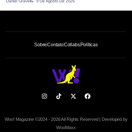
9 De Agosto De 2026
Daniel Gravelli
Sobre
Contato
Collabs
Políticas
Woo! Magazine ©2024 - 2026 All Rights Reserved | Developed by
WooMaxx