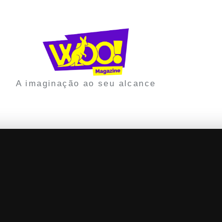
A imaginação ao seu alcance