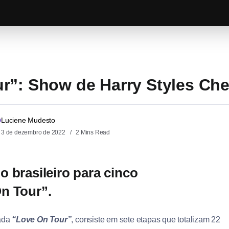
r”: Show de Harry Styles Che
Luciene Mudesto
3 de dezembro de 2022
2 Mins Read
 brasileiro para cinco
n Tour”.
lada
“Love On Tour”
, consiste em sete etapas que totalizam 22