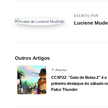
ESCRITO POR
Luciene Mude
Outros Artigos
Anterior
CCXP22: “Gato de Botas 2” é o
primeiro destaque do sábado n
Palco Thunder