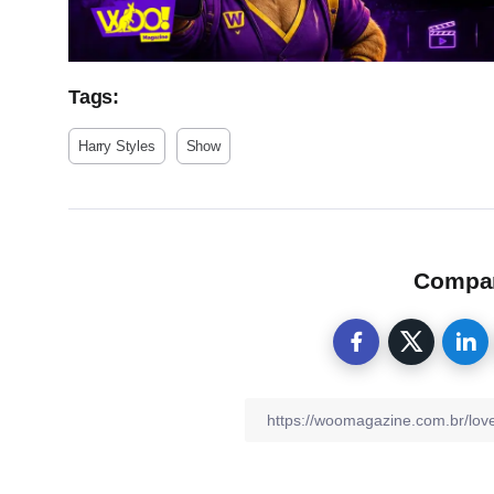
Tags:
Harry Styles
Show
Compart