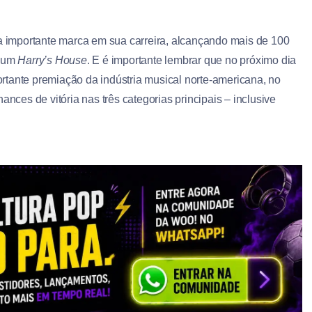
importante marca em sua carreira, alcançando mais de 100
lbum
Harry’s House
. E é importante lembrar que no próximo dia
rtante premiação da indústria musical norte-americana, no
ances de vitória nas três categorias principais – inclusive