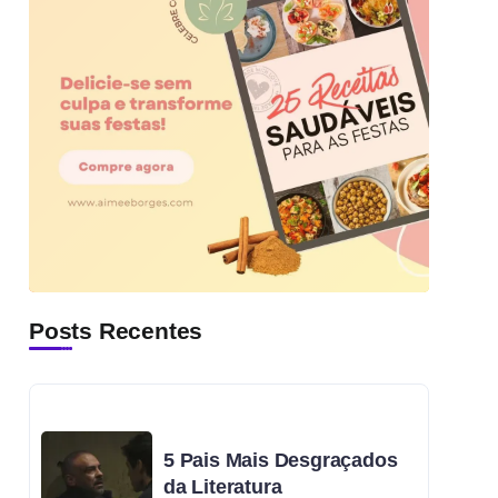
Posts Recentes
5 Pais Mais Desgraçados
da Literatura