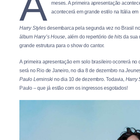
A
meses. A primeira apresentação acontec
acontecerá em grande estilo na Itália em J
Harry Styles
desembarca pela segunda vez no Brasil no 
álbum
Harry’s House
, além do repertório de
hits
da sua 
grande estrutura para o show do cantor.
A primeira apresentação em solo brasileiro ocorrerá no
será no Rio de Janeiro, no dia 8 de dezembro na
Jeune
Paulo Leminski
no dia 10 de dezembro. Todavia,
Harry 
Paulo – que já estão com os ingressos esgotados!