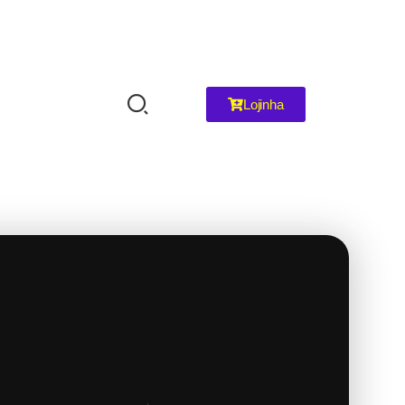
Lojinha