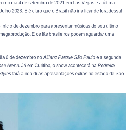
eu no dia 4 de setembro de 2021 em Las Vegas e a última
ulho 2023. E é claro que o Brasil não iria ficar de fora dessa!
início de dezembro para apresentar músicas de seu último
megaprodução. E os fãs brasileiros podem aguardar uma
 dia 6 de dezembro no
Allianz Parque São Paulo
e a segunda
sse Arena
. Já em Curitiba, o show acontecerá na
Pedreira
Styles
fará ainda duas apresentações extras no estado de São