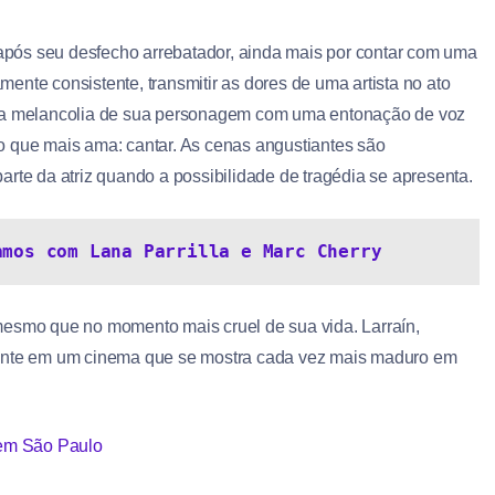
 após seu desfecho arrebatador, ainda mais por contar com uma
ente consistente, transmitir as dores de uma artista no ato
a melancolia de sua personagem com uma entonação de voz
o que mais ama: cantar. As cenas angustiantes são
rte da atriz quando a possibilidade de tragédia se apresenta.
amos com Lana Parrilla e Marc Cherry
mesmo que no momento mais cruel de sua vida. Larraín,
tente em um cinema que se mostra cada vez mais maduro em
 em São Paulo