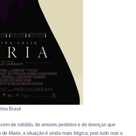
lms Brasil
decem de solidão, de amores perdidos e de doenças que
o de
Maria
, a situação é ainda mais trágica, pois tudo isso a