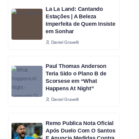
La La Land: Cantando
Estações | A Beleza
Imperfeita de Quem Insiste
em Sonhar
Daniel Gravelli
Paul Thomas Anderson
Teria Sido o Plano B de
Scorsese em “What
Happens At Night”
Daniel Gravelli
Remo Publica Nota Oficial
Após Duelo Com O Santos
E Anuncia Medidas Contra