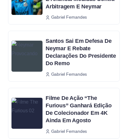
Arbitragem E Neymar
Gabriel Fernandes
Santos Sai Em Defesa De
Neymar E Rebate
Declarações Do Presidente
Do Remo
Gabriel Fernandes
Filme De Ação “The
Furious” Ganhará Edição
De Colecionador Em 4K
Ainda Em Agosto
Gabriel Fernandes