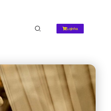
Lojinha