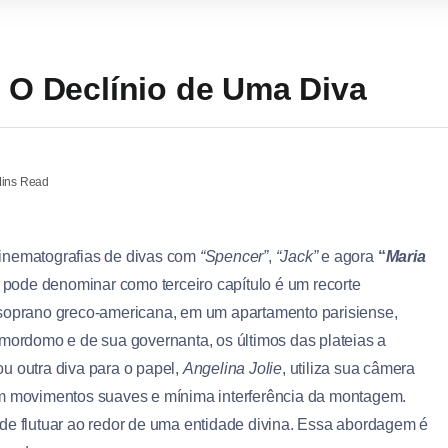
| O Declínio de Uma Diva
ins Read
inematografias de divas com
“Spencer”
,
“Jack”
e agora
“
Maria
se pode denominar como terceiro capítulo é um recorte
 soprano greco-americana, em um apartamento parisiense,
rdomo e de sua governanta, os últimos das plateias a
ou outra diva para o papel,
Angelina Jolie
, utiliza sua câmera
 movimentos suaves e mínima interferência da montagem.
de flutuar ao redor de uma entidade divina. Essa abordagem é