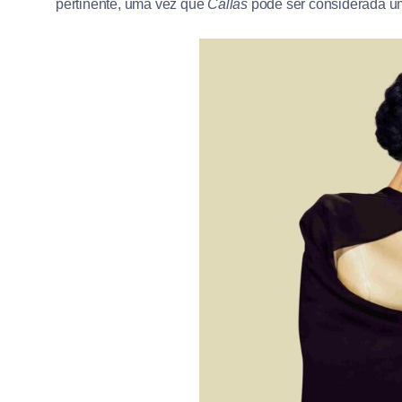
pertinente, uma vez que
Callas
pode ser considerada u