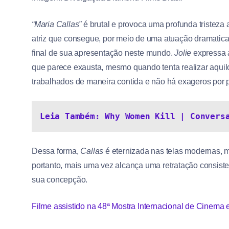
“Maria Callas”
é brutal e provoca uma profunda tristeza
atriz que consegue, por meio de uma atuação dramaticam
final de sua apresentação neste mundo.
Jolie
expressa 
que parece exausta, mesmo quando tenta realizar aquil
trabalhados de maneira contida e não há exageros por pa
Leia Também: Why Women Kill | Convers
Dessa forma,
Callas
é eternizada nas telas modernas, 
portanto, mais uma vez alcança uma retratação consis
sua concepção.
Filme assistido na 48ª Mostra Internacional de Cinema