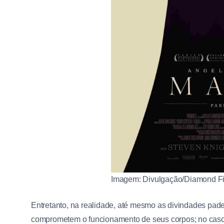
Imagem: Divulgação/Diamond Fi
Entretanto, na realidade, até mesmo as divindades pa
comprometem o funcionamento de seus corpos; no cas