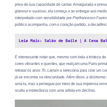
priva de sua capacidade de cantar. Amargurada e presa
glamour
e sucesso, ela começa a se entregar aos med
interpretado com sensibilidade por
Pierfrancesco Favin
público acompanha, com o coração partido, a decadênci
Leia Mais: Salão de Baile | A Cena Ba
É interessante notar que, mesmo com toda a tristeza da
cores vibrantes e quentes, que realçam uma Paris prim
retratar os anos 70,
Larrain
a seleciona para criar um co
já se encontra na obscuridade. Além disso, a dicotomia
amá-la, mas a persegue por meio de sua imprensa sensac
oculta a intolerância com uma artista em declínio.