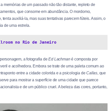
 a memórias de um passado não tão distante, repleto de
icamentos, que consome em abundância. O mordomo,
o
, tenta auxiliá-la, mas suas tentativas parecem fúteis. Assim, o
a de uma estrela.
llroom no Rio de Janeiro
 personagem, a fotografia de
Ed Lachman
é composta por
averil e acolhedora. Embora se trate de uma paleta comum ao
ntraponto entre a cidade colorida e a psicologia de
Callas
, que
 serve para mostrar a superfície de uma cidade que parece
ionalista e de um público cruel. A beleza das cores, portanto,