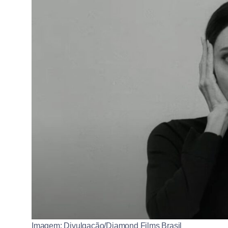
Imagem: Divulgação/Diamond Films Brasil