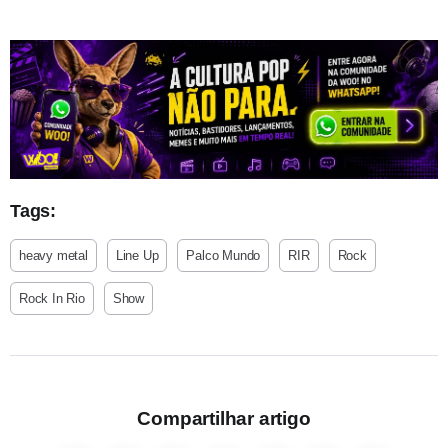
Tags:
heavy metal
Line Up
Palco Mundo
RIR
Rock
Rock In Rio
Show
Compartilhar artigo