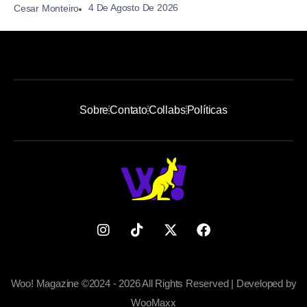
4 De Agosto De 2026
Cesar Monteiro
Sobre
Contato
Collabs
Políticas
Woo! Magazine ©2024 - 2026 All Rights Reserved | Developed by
WooMaxx