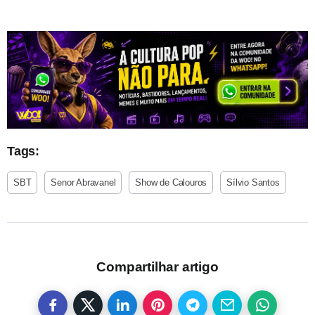
Tags:
SBT
Senor Abravanel
Show de Calouros
Sílvio Santos
Compartilhar artigo