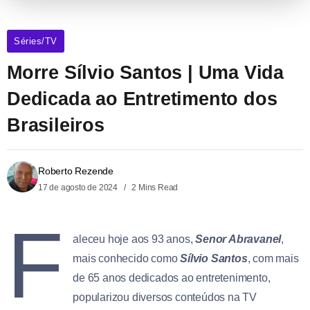
Séries/TV
Morre Sílvio Santos | Uma Vida
Dedicada ao Entretimento dos
Brasileiros
Roberto Rezende
17 de agosto de 2024
2 Mins Read
F
aleceu hoje aos 93 anos,
Senor Abravanel
,
mais conhecido como
Sílvio Santos
, com mais
de 65 anos dedicados ao entretenimento,
popularizou diversos conteúdos na TV