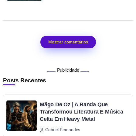
Mostrar comentários
Publicidade
Posts Recentes
Mägo De Oz | A Banda Que
Transformou Literatura E Música
Celta Em Heavy Metal
Gabriel Fernandes