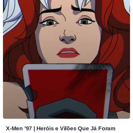
X-Men ’97 | Heróis e Vilões Que Já Foram