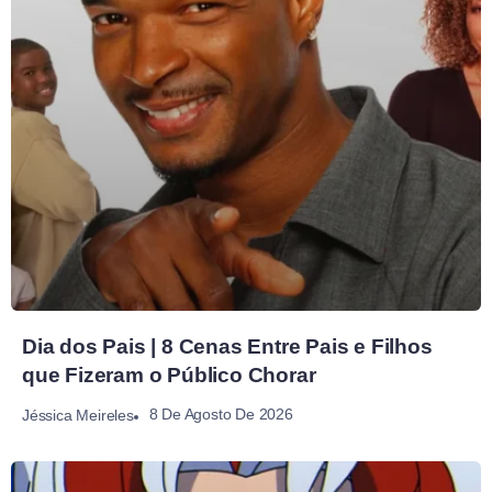
Dia dos Pais | 8 Cenas Entre Pais e Filhos
que Fizeram o Público Chorar
8 De Agosto De 2026
Jéssica Meireles