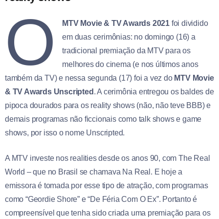
O
MTV Movie & TV Awards 2021
foi dividido
em duas cerimônias: no domingo (16) a
tradicional premiação da MTV para os
melhores do cinema (e nos últimos anos
também da TV) e nessa segunda (17) foi a vez do
MTV Movie
& TV Awards Unscripted
. A cerimônia entregou os baldes de
pipoca dourados para os reality shows (não, não teve BBB) e
demais programas não ficcionais como talk shows e game
shows, por isso o nome Unscripted.
A MTV investe nos realities desde os anos 90, com The Real
World – que no Brasil se chamava Na Real. E hoje a
emissora é tomada por esse tipo de atração, com programas
como “Geordie Shore” e “De Féria Com O Ex”. Portanto é
compreensível que tenha sido criada uma premiação para os