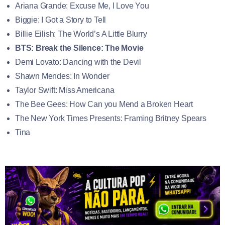
Ariana Grande: Excuse Me, I Love You
Biggie: I Got a Story to Tell
Billie Eilish: The World’s A Little Blurry
BTS: Break the Silence: The Movie
Demi Lovato: Dancing with the Devil
Shawn Mendes: In Wonder
Taylor Swift: Miss Americana
The Bee Gees: How Can you Mend a Broken Heart
The New York Times Presents: Framing Britney Spears
Tina