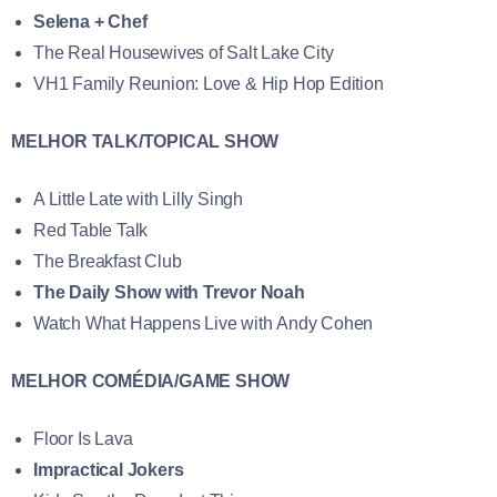
Selena + Chef
The Real Housewives of Salt Lake City
VH1 Family Reunion: Love & Hip Hop Edition
MELHOR TALK/TOPICAL SHOW
A Little Late with Lilly Singh
Red Table Talk
The Breakfast Club
The Daily Show with Trevor Noah
Watch What Happens Live with Andy Cohen
MELHOR COMÉDIA/GAME SHOW
Floor Is Lava
Impractical Jokers