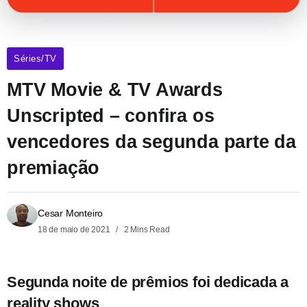
Séries/TV
MTV Movie & TV Awards
Unscripted – confira os
vencedores da segunda parte da
premiação
Cesar Monteiro
18 de maio de 2021
2 Mins Read
Segunda noite de prêmios foi dedicada a
reality shows