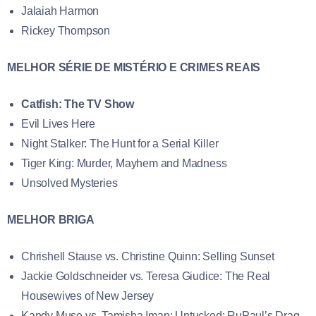
Jalaiah Harmon
Rickey Thompson
MELHOR SÉRIE DE MISTÉRIO E CRIMES REAIS
Catfish: The TV Show
Evil Lives Here
Night Stalker: The Hunt for a Serial Killer
Tiger King: Murder, Mayhem and Madness
Unsolved Mysteries
MELHOR BRIGA
Chrishell Stause vs. Christine Quinn: Selling Sunset
Jackie Goldschneider vs. Teresa Giudice: The Real
Housewives of New Jersey
Kandy Muse vs. Tamisha Iman: Untucked: RuPaul’s Drag