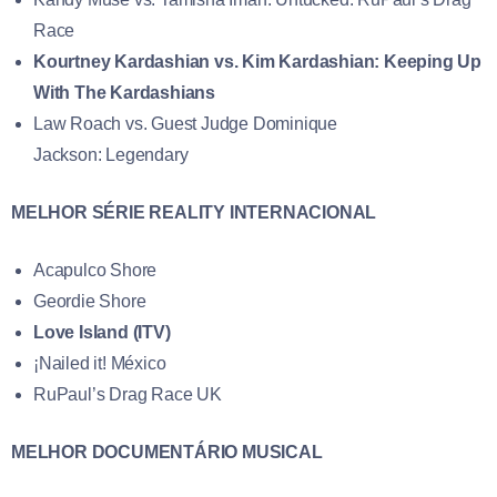
Race
Kourtney Kardashian vs. Kim Kardashian: Keeping Up
With The Kardashians
Law Roach vs. Guest Judge Dominique
Jackson: Legendary
MELHOR SÉRIE REALITY INTERNACIONAL
Acapulco Shore
Geordie Shore
Love Island (ITV)
¡Nailed it! México
RuPaul’s Drag Race UK
MELHOR DOCUMENTÁRIO MUSICAL