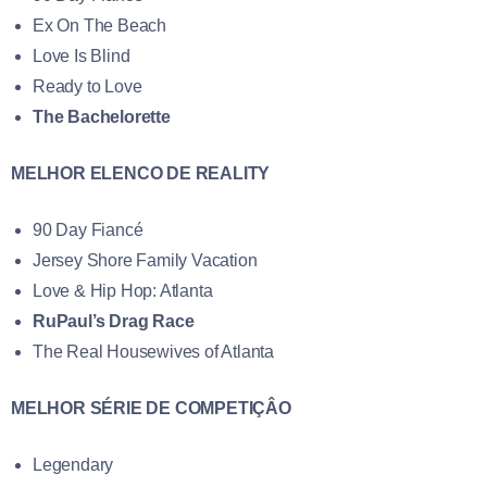
Ex On The Beach
Love Is Blind
Ready to Love
The Bachelorette
MELHOR ELENCO DE REALITY
90 Day Fiancé
Jersey Shore Family Vacation
Love & Hip Hop: Atlanta
RuPaul’s Drag Race
The Real Housewives of Atlanta
MELHOR SÉRIE DE COMPETIÇÂO
Legendary