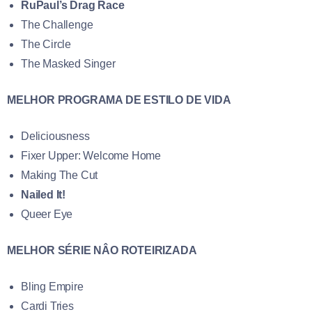
RuPaul’s Drag Race
The Challenge
The Circle
The Masked Singer
MELHOR PROGRAMA DE ESTILO DE VIDA
Deliciousness
Fixer Upper: Welcome Home
Making The Cut
Nailed It!
Queer Eye
MELHOR SÉRIE NÂO ROTEIRIZADA
Bling Empire
Cardi Tries