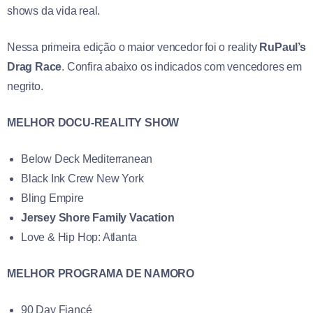
shows da vida real.
Nessa primeira edição o maior vencedor foi o reality
RuPaul’s
Drag Race
. Confira abaixo os indicados com vencedores em
negrito.
MELHOR DOCU-REALITY SHOW
Below Deck Mediterranean
Black Ink Crew New York
Bling Empire
Jersey Shore Family Vacation
Love & Hip Hop: Atlanta
MELHOR PROGRAMA DE NAMORO
90 Day Fiancé