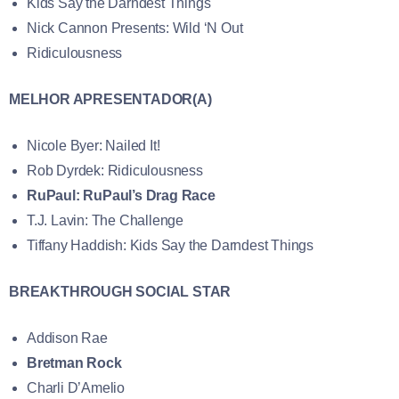
Kids Say the Darndest Things
Nick Cannon Presents: Wild ‘N Out
Ridiculousness
MELHOR APRESENTADOR(A)
Nicole Byer: Nailed It!
Rob Dyrdek: Ridiculousness
RuPaul: RuPaul’s Drag Race
T.J. Lavin: The Challenge
Tiffany Haddish: Kids Say the Darndest Things
BREAKTHROUGH SOCIAL STAR
Addison Rae
Bretman Rock
Charli D’Amelio