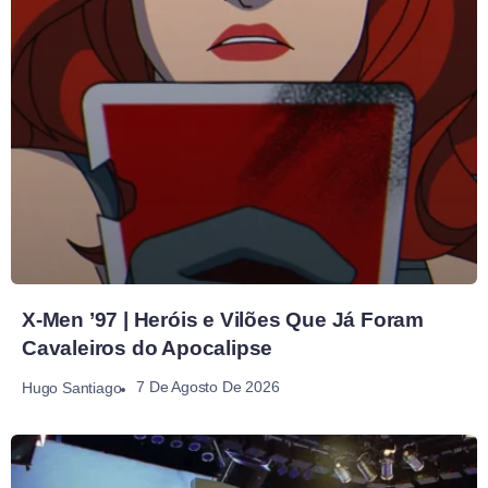
X-Men ’97 | Heróis e Vilões Que Já Foram
Cavaleiros do Apocalipse
7 De Agosto De 2026
Hugo Santiago