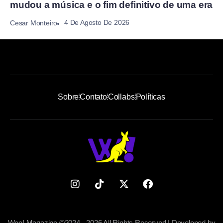
mudou a música e o fim definitivo de uma era
4 De Agosto De 2026
Cesar Monteiro
Sobre
Contato
Collabs
Políticas
Woo! Magazine ©2024 - 2026 All Rights Reserved | Developed by