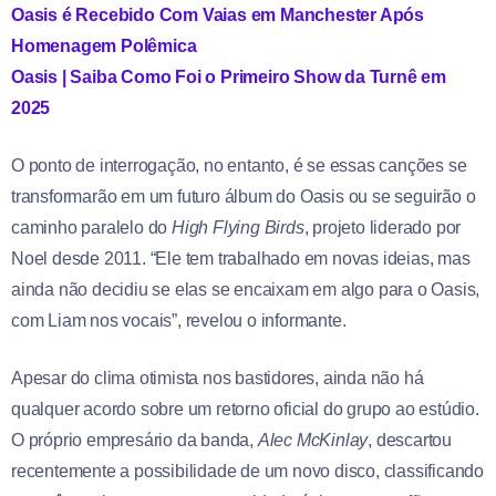
Oasis é Recebido Com Vaias em Manchester Após
Homenagem Polêmica
Oasis | Saiba Como Foi o Primeiro Show da Turnê em
2025
O ponto de interrogação, no entanto, é se essas canções se
transformarão em um futuro álbum do Oasis ou se seguirão o
caminho paralelo do
High Flying Birds
, projeto liderado por
Noel desde 2011. “Ele tem trabalhado em novas ideias, mas
ainda não decidiu se elas se encaixam em algo para o Oasis,
com Liam nos vocais”, revelou o informante.
Apesar do clima otimista nos bastidores, ainda não há
qualquer acordo sobre um retorno oficial do grupo ao estúdio.
O próprio empresário da banda,
Alec McKinlay
, descartou
recentemente a possibilidade de um novo disco, classificando