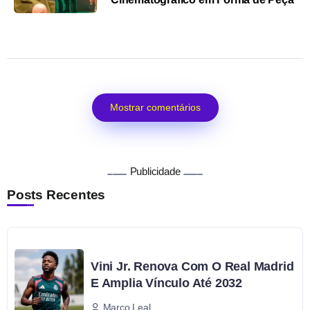
Mostrar comentários
Publicidade
Posts Recentes
Vini Jr. Renova Com O Real Madrid
E Amplia Vínculo Até 2032
Marco Leal