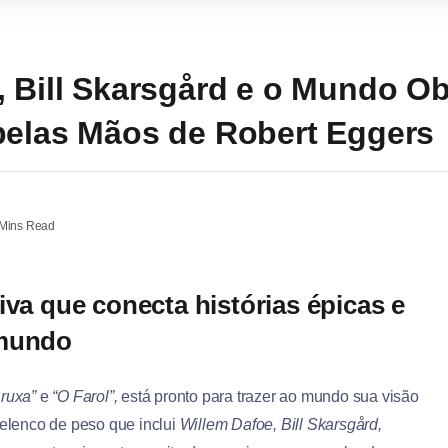
, Bill Skarsgård e o Mundo O
pelas Mãos de Robert Eggers
Mins Read
iva que conecta histórias épicas e
 mundo
Bruxa”
e
“O Farol”,
está pronto para trazer ao mundo sua visão
elenco de peso que inclui
Willem Dafoe, Bill Skarsgård,