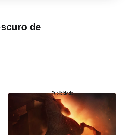
bscuro de
Publicidade