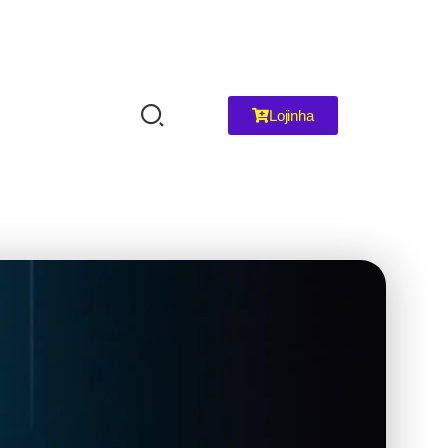
Lojinha