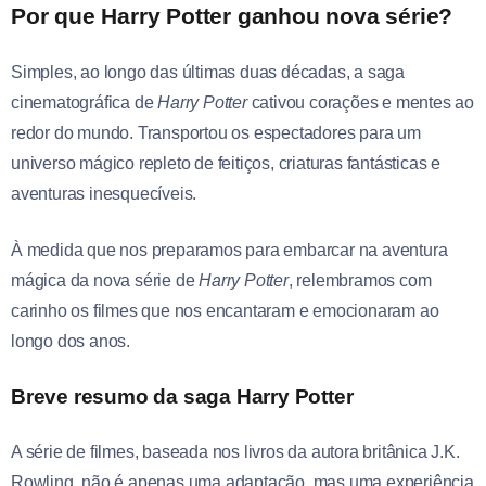
Por que Harry Potter ganhou nova série?
Simples, ao longo das últimas duas décadas, a saga
cinematográfica de
Harry Potter
cativou corações e mentes ao
redor do mundo. Transportou os espectadores para um
universo mágico repleto de feitiços, criaturas fantásticas e
aventuras inesquecíveis.
À medida que nos preparamos para embarcar na aventura
mágica da nova série de
Harry Potter
, relembramos com
carinho os filmes que nos encantaram e emocionaram ao
longo dos anos.
Breve resumo da saga Harry Potter
A série de filmes, baseada nos livros da autora britânica J.K.
Rowling, não é apenas uma adaptação, mas uma experiência