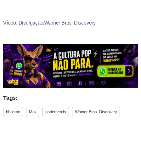
Vídeo: Divulgação/Warner Bros. Discovery
Tags:
hbomax
Max
potterheads
Warner Bros. Discovery