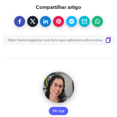
Compartilhar artigo
Me siga