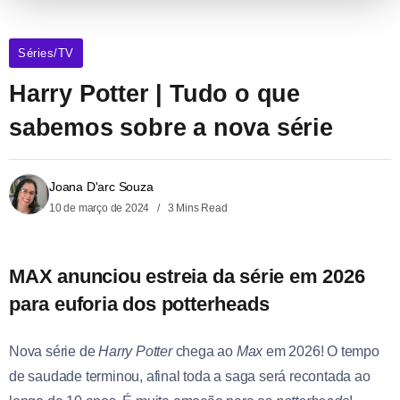
Séries/TV
Harry Potter | Tudo o que
sabemos sobre a nova série
Joana D'arc Souza
10 de março de 2024
3 Mins Read
MAX anunciou estreia da série em 2026
para euforia dos potterheads
Nova série de
Harry Potter
chega ao
Max
em 2026! O tempo
de saudade terminou, afinal toda a saga será recontada ao