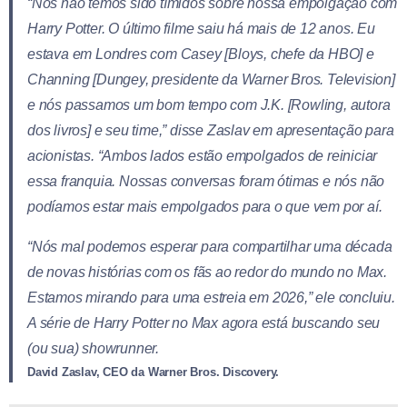
“Nós não temos sido tímidos sobre nossa empolgação com
Harry Potter. O último filme saiu há mais de 12 anos. Eu
estava em Londres com Casey [Bloys, chefe da HBO] e
Channing [Dungey, presidente da Warner Bros. Television]
e nós passamos um bom tempo com J.K. [Rowling, autora
dos livros] e seu time,” disse Zaslav em apresentação para
acionistas. “Ambos lados estão empolgados de reiniciar
essa franquia. Nossas conversas foram ótimas e nós não
podíamos estar mais empolgados para o que vem por aí.
“Nós mal podemos esperar para compartilhar uma década
de novas histórias com os fãs ao redor do mundo no Max.
Estamos mirando para uma estreia em 2026,” ele concluiu.
A série de Harry Potter no Max agora está buscando seu
(ou sua) showrunner.
David Zaslav, CEO da Warner Bros. Discovery.