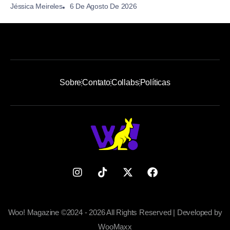
6 De Agosto De 2026
Jéssica Meireles
Sobre
Contato
Collabs
Políticas
Woo! Magazine ©2024 - 2026 All Rights Reserved | Developed by
WooMaxx